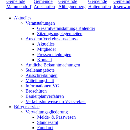
Aktuelles
Veranstaltungen
Gesamtveranstaltungs Kalender
Sitzungsangelegenheiten
Aus dem Verkehrsausschuss
Aktuelles
Mitglieder
Pressemitteilungen
Kontakt
Amtliche Bekanntmachungen
Stellenangebote
Ausschreibungen
Mitteilungsblatt
Informationen VG
Broschüren
Bauleitplanverfahren
Verkehrshinweise im VG-Gebiet
Bürgerservice
Verwaltungsgliederung
Melde- & Passwesen
Standesamt
Fundamt