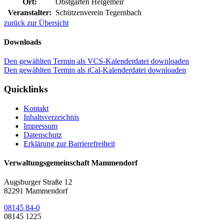
Ort:
Obstgarten Helgemeir
Veranstalter:
Schützenverein Tegernbach
zurück zur Übersicht
Downloads
Den gewählten Termin als VCS-Kalenderdatei downloaden
Den gewählten Termin als iCal-Kalenderdatei downloaden
Quicklinks
Kontakt
Inhaltsverzeichnis
Impressum
Datenschutz
Erklärung zur Barrierefreiheit
Verwaltungsgemeinschaft Mammendorf
Augsburger Straße 12
82291 Mammendorf
08145 84-0
08145 1225