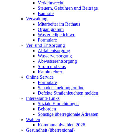
Verkehrsrecht
Steuern, Gebühren und Beiträge
Bauhöfe
Verwaltung
Mitarbeiter im Rathaus
Organigramm
Was erledige ich wo
Formulare
Ver- und Entsorgung
Abfallentsorgung
Wasserversorgung
Abwasserentsorgung
Strom und Gas
Kaminkehrer
Online Service
Formulare
Schadensmeldung online
Defekte Straßenleuchten melden
Interessante Links
Soziale Einrichtungen
Behörden
Sonstige überregionale Adressen
Wahlen
Kommunahlwahlen 2026
Gesundheit (überregional)