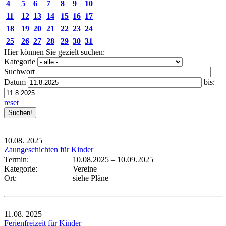
4
5
6
7
8
9
10
11
12
13
14
15
16
17
18
19
20
21
22
23
24
25
26
27
28
29
30
31
Hier können Sie gezielt suchen:
Kategorie
Suchwort
Datum
bis:
reset
10.08.
2025
Zaungeschichten für Kinder
Termin:
10.08.2025
–
10.09.2025
Kategorie:
Vereine
Ort:
siehe Pläne
11.08.
2025
Ferienfreizeit für Kinder