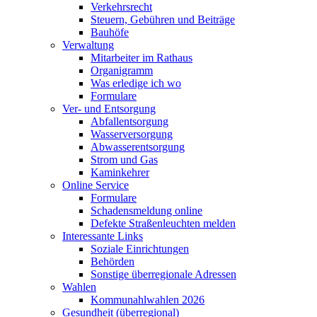
Verkehrsrecht
Steuern, Gebühren und Beiträge
Bauhöfe
Verwaltung
Mitarbeiter im Rathaus
Organigramm
Was erledige ich wo
Formulare
Ver- und Entsorgung
Abfallentsorgung
Wasserversorgung
Abwasserentsorgung
Strom und Gas
Kaminkehrer
Online Service
Formulare
Schadensmeldung online
Defekte Straßenleuchten melden
Interessante Links
Soziale Einrichtungen
Behörden
Sonstige überregionale Adressen
Wahlen
Kommunahlwahlen 2026
Gesundheit (überregional)