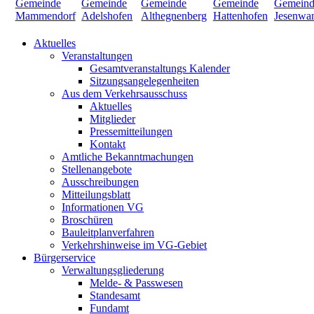
Aktuelles
Veranstaltungen
Gesamtveranstaltungs Kalender
Sitzungsangelegenheiten
Aus dem Verkehrsausschuss
Aktuelles
Mitglieder
Pressemitteilungen
Kontakt
Amtliche Bekanntmachungen
Stellenangebote
Ausschreibungen
Mitteilungsblatt
Informationen VG
Broschüren
Bauleitplanverfahren
Verkehrshinweise im VG-Gebiet
Bürgerservice
Verwaltungsgliederung
Melde- & Passwesen
Standesamt
Fundamt