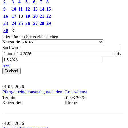
2
3
4
5
6
7
8
9
10
11
12
13
14
15
16
17
18
19
20
21
22
23
24
25
26
27
28
29
30
31
Hier können Sie gezielt suchen:
Kategorie
Suchwort
Datum
bis:
reset
01.03.
2026
Pfarrgemeinderatswahl, nach dem Gottesdienst
Termin:
01.03.2026
Kategorie:
Kirche
01.03.
2026