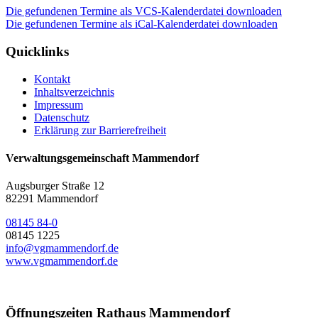
Die gefundenen Termine als VCS-Kalenderdatei downloaden
Die gefundenen Termine als iCal-Kalenderdatei downloaden
Quicklinks
Kontakt
Inhaltsverzeichnis
Impressum
Datenschutz
Erklärung zur Barrierefreiheit
Verwaltungsgemeinschaft Mammendorf
Augsburger Straße 12
82291 Mammendorf
08145 84-0
08145 1225
info@vgmammendorf.de
www.vgmammendorf.de
Öffnungszeiten Rathaus Mammendorf