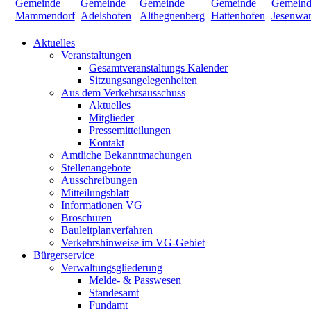
Aktuelles
Veranstaltungen
Gesamtveranstaltungs Kalender
Sitzungsangelegenheiten
Aus dem Verkehrsausschuss
Aktuelles
Mitglieder
Pressemitteilungen
Kontakt
Amtliche Bekanntmachungen
Stellenangebote
Ausschreibungen
Mitteilungsblatt
Informationen VG
Broschüren
Bauleitplanverfahren
Verkehrshinweise im VG-Gebiet
Bürgerservice
Verwaltungsgliederung
Melde- & Passwesen
Standesamt
Fundamt