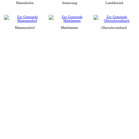
Hattenhofen
Jesenwang
Landsberied
Mammendorf
Mittelstetten
Oberschweinbach