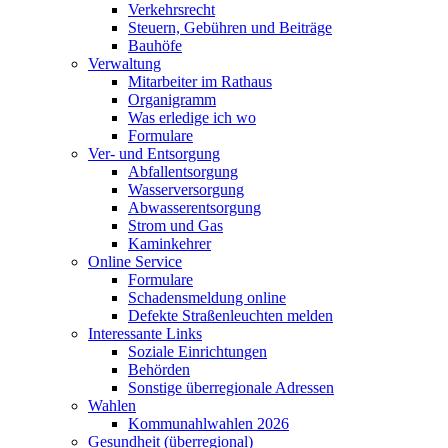
Verkehrsrecht
Steuern, Gebühren und Beiträge
Bauhöfe
Verwaltung
Mitarbeiter im Rathaus
Organigramm
Was erledige ich wo
Formulare
Ver- und Entsorgung
Abfallentsorgung
Wasserversorgung
Abwasserentsorgung
Strom und Gas
Kaminkehrer
Online Service
Formulare
Schadensmeldung online
Defekte Straßenleuchten melden
Interessante Links
Soziale Einrichtungen
Behörden
Sonstige überregionale Adressen
Wahlen
Kommunahlwahlen 2026
Gesundheit (überregional)