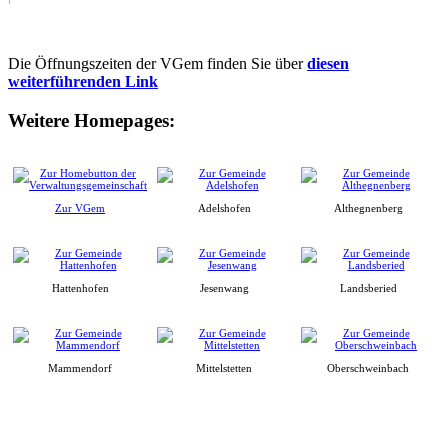
Die Öffnungszeiten der VGem finden Sie über
diesen
weiterführenden Link
Weitere Homepages:
Zur VGem
Adelshofen
Althegnenberg
Hattenhofen
Jesenwang
Landsberied
Mammendorf
Mittelstetten
Oberschweinbach