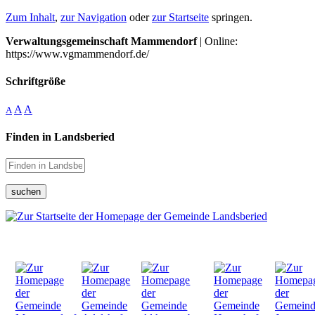
Zum Inhalt
,
zur Navigation
oder
zur Startseite
springen.
Verwaltungsgemeinschaft Mammendorf
| Online:
https://www.vgmammendorf.de/
Schriftgröße
A
A
A
Finden in Landsberied
suchen