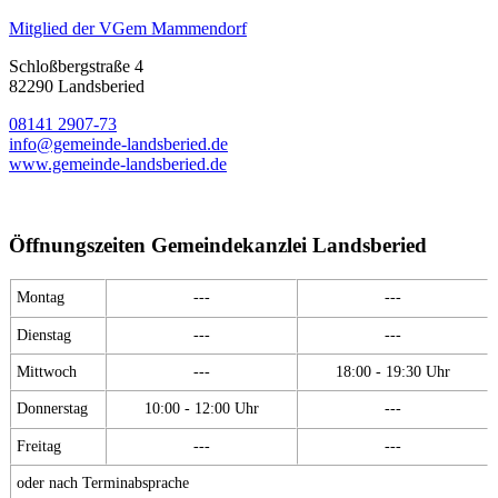
Mitglied der VGem Mammendorf
Schloßbergstraße 4
82290 Landsberied
08141 2907-73
info@gemeinde-landsberied.de
www.gemeinde-landsberied.de
Öffnungszeiten Gemeindekanzlei Landsberied
Montag
---
---
Dienstag
---
---
Mittwoch
---
18:00 - 19:30 Uhr
Donnerstag
10:00 - 12:00 Uhr
---
Freitag
---
---
oder nach Terminabsprache