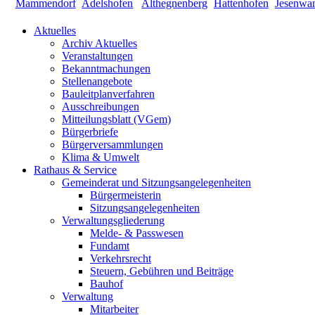
Aktuelles
Archiv Aktuelles
Veranstaltungen
Bekanntmachungen
Stellenangebote
Bauleitplanverfahren
Ausschreibungen
Mitteilungsblatt (VGem)
Bürgerbriefe
Bürgerversammlungen
Klima & Umwelt
Rathaus & Service
Gemeinderat und Sitzungsangelegenheiten
Bürgermeisterin
Sitzungsangelegenheiten
Verwaltungsgliederung
Melde- & Passwesen
Fundamt
Verkehrsrecht
Steuern, Gebühren und Beiträge
Bauhof
Verwaltung
Mitarbeiter