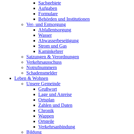
Sachgebiete
Aufgaben
Formulare
Behörden und Institutionen
Ver- und Entsorgung
Abfallentsorgung
Wasser
Abwasserbeseitigung
Strom und Gas
Kaminkehrer
Satzungen & Verordnungen
Verkehrsausschuss
Notrufnummern
Schadensmelder
Leben & Wohnen
Unsere Gemeinde
Grußwort
Lage und Anreise
Ortsplan
Zahlen und Daten
Chronik
Wappen
Ortsteile
Verkehrsanbindung
Bildung