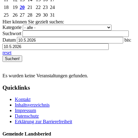
18
19
20
21
22
23
24
25
26
27
28
29
30
31
Hier können Sie gezielt suchen:
Kategorie
Suchwort
Datum
bis:
reset
Es wurden keine Veranstaltungen gefunden.
Quicklinks
Kontakt
Inhaltsverzeichnis
Impressum
Datenschutz
Erklärung zur Barrierefreiheit
Gemeinde Landsberied