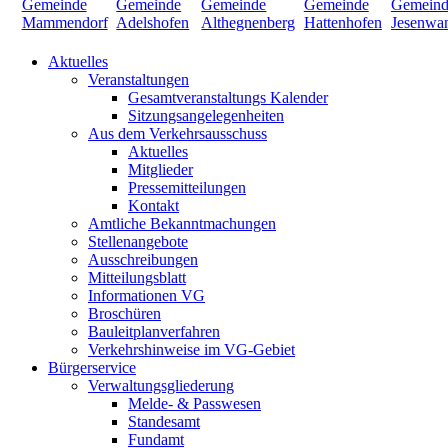
Aktuelles
Veranstaltungen
Gesamtveranstaltungs Kalender
Sitzungsangelegenheiten
Aus dem Verkehrsausschuss
Aktuelles
Mitglieder
Pressemitteilungen
Kontakt
Amtliche Bekanntmachungen
Stellenangebote
Ausschreibungen
Mitteilungsblatt
Informationen VG
Broschüren
Bauleitplanverfahren
Verkehrshinweise im VG-Gebiet
Bürgerservice
Verwaltungsgliederung
Melde- & Passwesen
Standesamt
Fundamt