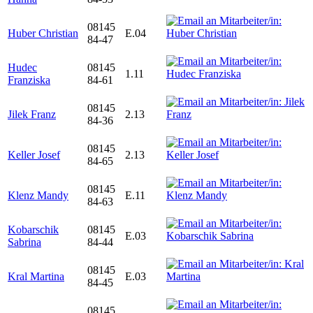
08145
Huber Christian
E.04
84-47
Hudec
08145
1.11
Franziska
84-61
08145
Jilek Franz
2.13
84-36
08145
Keller Josef
2.13
84-65
08145
Klenz Mandy
E.11
84-63
Kobarschik
08145
E.03
Sabrina
84-44
08145
Kral Martina
E.03
84-45
08145