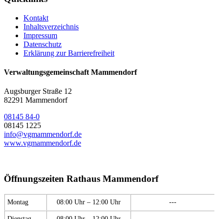
Kontakt
Inhaltsverzeichnis
Impressum
Datenschutz
Erklärung zur Barrierefreiheit
Verwaltungsgemeinschaft Mammendorf
Augsburger Straße 12
82291 Mammendorf
08145 84-0
08145 1225
info@vgmammendorf.de
www.vgmammendorf.de
Öffnungszeiten Rathaus Mammendorf
Montag
08:00 Uhr – 12:00 Uhr
---
Dienstag
08:00 Uhr – 12:00 Uhr
---