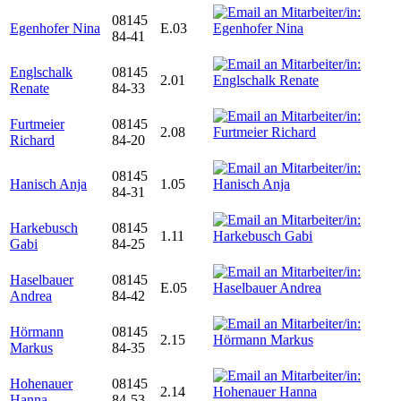
08145
Egenhofer Nina
E.03
84-41
Englschalk
08145
2.01
Renate
84-33
Furtmeier
08145
2.08
Richard
84-20
08145
Hanisch Anja
1.05
84-31
Harkebusch
08145
1.11
Gabi
84-25
Haselbauer
08145
E.05
Andrea
84-42
Hörmann
08145
2.15
Markus
84-35
Hohenauer
08145
2.14
Hanna
84-53