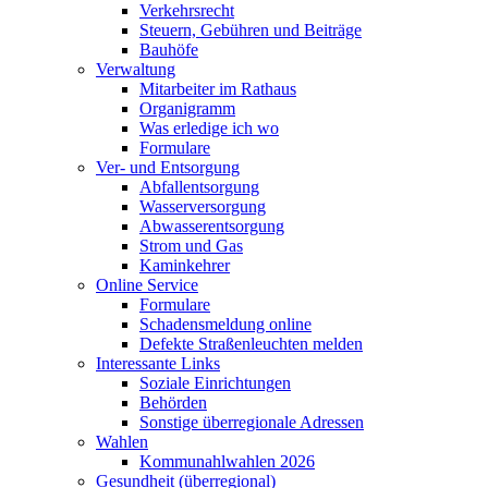
Verkehrsrecht
Steuern, Gebühren und Beiträge
Bauhöfe
Verwaltung
Mitarbeiter im Rathaus
Organigramm
Was erledige ich wo
Formulare
Ver- und Entsorgung
Abfallentsorgung
Wasserversorgung
Abwasserentsorgung
Strom und Gas
Kaminkehrer
Online Service
Formulare
Schadensmeldung online
Defekte Straßenleuchten melden
Interessante Links
Soziale Einrichtungen
Behörden
Sonstige überregionale Adressen
Wahlen
Kommunahlwahlen 2026
Gesundheit (überregional)