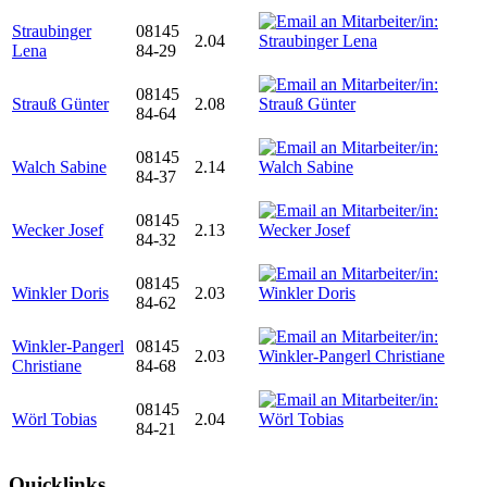
Straubinger
08145
2.04
Lena
84-29
08145
Strauß Günter
2.08
84-64
08145
Walch Sabine
2.14
84-37
08145
Wecker Josef
2.13
84-32
08145
Winkler Doris
2.03
84-62
Winkler-Pangerl
08145
2.03
Christiane
84-68
08145
Wörl Tobias
2.04
84-21
Quicklinks