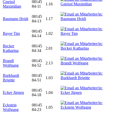
Gneissl
08145
1.16
Maximilian
84-11
08145
Baumann Heidi
1.17
84-13
08145
Bayer Tim
1.02
84-14
Becker
08145
2.01
Katharina
84-34
Brandl
08145
2.13
Wolfgang
84-52
Burkhardt
08145
1.03
Brigitte
84-51
08145
Ecker Jürgen
1.04
84-18
Eckstein
08145
1.05
Wolfgang
84-23