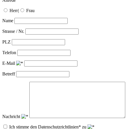
Anrede
Herr
|
Frau
Name
Strasse / Nr.
PLZ
Telefon
E-Mail
Betreff
Nachricht
Ich stimme den Datenschutzrichtlinien* zu