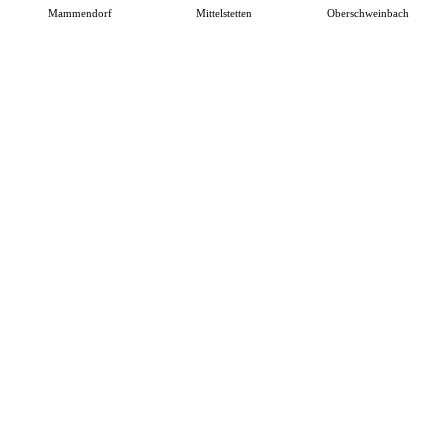
Mammendorf
Mittelstetten
Oberschweinbach