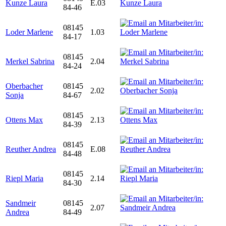
Kunze Laura
E.03
84-46
08145
Loder Marlene
1.03
84-17
08145
Merkel Sabrina
2.04
84-24
Oberbacher
08145
2.02
Sonja
84-67
08145
Ottens Max
2.13
84-39
08145
Reuther Andrea
E.08
84-48
08145
Riepl Maria
2.14
84-30
Sandmeir
08145
2.07
Andrea
84-49