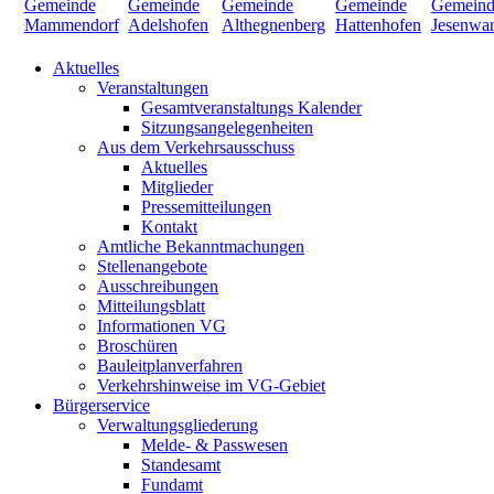
Aktuelles
Veranstaltungen
Gesamtveranstaltungs Kalender
Sitzungsangelegenheiten
Aus dem Verkehrsausschuss
Aktuelles
Mitglieder
Pressemitteilungen
Kontakt
Amtliche Bekanntmachungen
Stellenangebote
Ausschreibungen
Mitteilungsblatt
Informationen VG
Broschüren
Bauleitplanverfahren
Verkehrshinweise im VG-Gebiet
Bürgerservice
Verwaltungsgliederung
Melde- & Passwesen
Standesamt
Fundamt