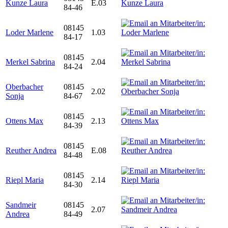
Kunze Laura
E.03
84-46
08145
Loder Marlene
1.03
84-17
08145
Merkel Sabrina
2.04
84-24
Oberbacher
08145
2.02
Sonja
84-67
08145
Ottens Max
2.13
84-39
08145
Reuther Andrea
E.08
84-48
08145
Riepl Maria
2.14
84-30
Sandmeir
08145
2.07
Andrea
84-49