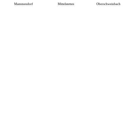
Mammendorf
Mittelstetten
Oberschweinbach