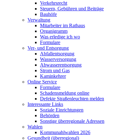
Verkehrsrecht
Steuern, Gebühren und Beiträge
Bauhöfe
Verwaltung
Mitarbeiter im Rathaus
Organigramm
Was erledige ich wo
Formulare
Ver- und Entsorgung
Abfallentsorgung
Wasserversorgung
Abwasserentsorgung
Strom und Gas
Kaminkehrer
Online Service
Formulare
Schadensmeldung online
Defekte Straßenleuchten melden
Interessante Links
Soziale Einrichtungen
Behörden
Sonstige überregionale Adressen
Wahlen
Kommunahlwahlen 2026
Gesundheit (überregional)