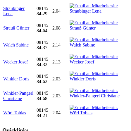
Straubinger
08145
2.04
Lena
84-29
08145
Strauß Günter
2.08
84-64
08145
Walch Sabine
2.14
84-37
08145
Wecker Josef
2.13
84-32
08145
Winkler Doris
2.03
84-62
Winkler-Pangerl
08145
2.03
Christiane
84-68
08145
Wörl Tobias
2.04
84-21
Quicklinks