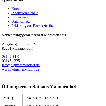
Kontakt
Inhaltsverzeichnis
Impressum
Datenschutz
Erklärung zur Barrierefreiheit
Verwaltungsgemeinschaft Mammendorf
Augsburger Straße 12
82291 Mammendorf
08145 84-0
08145 1225
info@vgmammendorf.de
www.vgmammendorf.de
Öffnungszeiten Rathaus Mammendorf
Montag
08:00 Uhr – 12:00 Uhr
---
Dienstag
08:00 Uhr – 12:00 Uhr
---