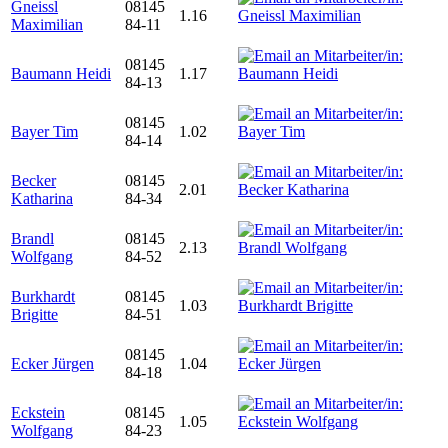
Gneissl
08145
1.16
Maximilian
84-11
08145
Baumann Heidi
1.17
84-13
08145
Bayer Tim
1.02
84-14
Becker
08145
2.01
Katharina
84-34
Brandl
08145
2.13
Wolfgang
84-52
Burkhardt
08145
1.03
Brigitte
84-51
08145
Ecker Jürgen
1.04
84-18
Eckstein
08145
1.05
Wolfgang
84-23