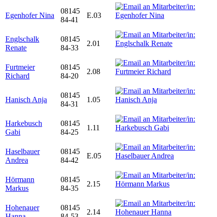
08145
Egenhofer Nina
E.03
84-41
Englschalk
08145
2.01
Renate
84-33
Furtmeier
08145
2.08
Richard
84-20
08145
Hanisch Anja
1.05
84-31
Harkebusch
08145
1.11
Gabi
84-25
Haselbauer
08145
E.05
Andrea
84-42
Hörmann
08145
2.15
Markus
84-35
Hohenauer
08145
2.14
Hanna
84-53