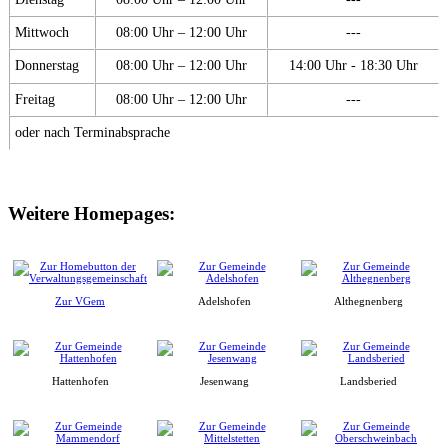
Mittwoch
08:00 Uhr – 12:00 Uhr
---
Donnerstag
08:00 Uhr – 12:00 Uhr
14:00 Uhr - 18:30 Uhr
Freitag
08:00 Uhr – 12:00 Uhr
---
oder nach Terminabsprache
Weitere Homepages:
Zur VGem
Adelshofen
Althegnenberg
Hattenhofen
Jesenwang
Landsberied