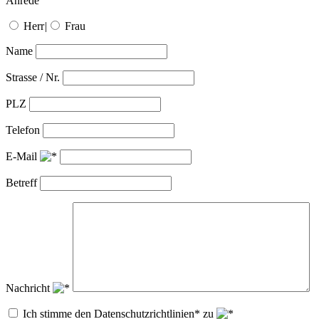
Anrede
Herr
|
Frau
Name
Strasse / Nr.
PLZ
Telefon
E-Mail
Betreff
Nachricht
Ich stimme den Datenschutzrichtlinien* zu