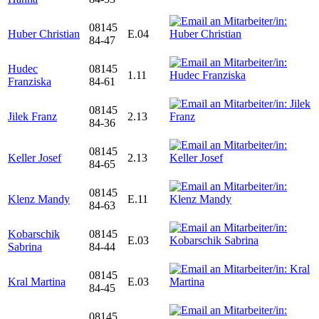
08145
Huber Christian
E.04
84-47
Hudec
08145
1.11
Franziska
84-61
08145
Jilek Franz
2.13
84-36
08145
Keller Josef
2.13
84-65
08145
Klenz Mandy
E.11
84-63
Kobarschik
08145
E.03
Sabrina
84-44
08145
Kral Martina
E.03
84-45
08145