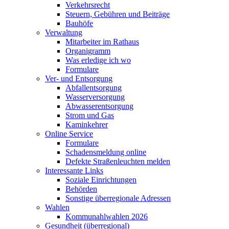
Verkehrsrecht
Steuern, Gebühren und Beiträge
Bauhöfe
Verwaltung
Mitarbeiter im Rathaus
Organigramm
Was erledige ich wo
Formulare
Ver- und Entsorgung
Abfallentsorgung
Wasserversorgung
Abwasserentsorgung
Strom und Gas
Kaminkehrer
Online Service
Formulare
Schadensmeldung online
Defekte Straßenleuchten melden
Interessante Links
Soziale Einrichtungen
Behörden
Sonstige überregionale Adressen
Wahlen
Kommunahlwahlen 2026
Gesundheit (überregional)