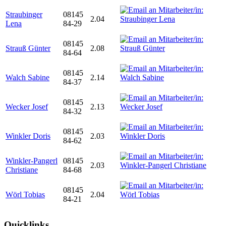
Straubinger
08145
2.04
Lena
84-29
08145
Strauß Günter
2.08
84-64
08145
Walch Sabine
2.14
84-37
08145
Wecker Josef
2.13
84-32
08145
Winkler Doris
2.03
84-62
Winkler-Pangerl
08145
2.03
Christiane
84-68
08145
Wörl Tobias
2.04
84-21
Quicklinks