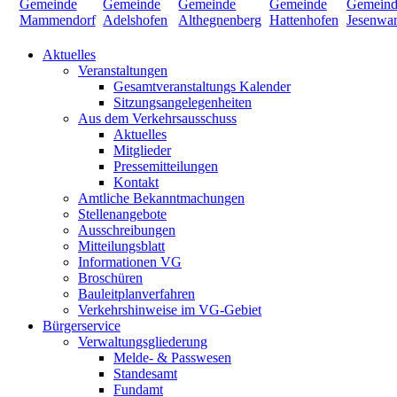
Aktuelles
Veranstaltungen
Gesamtveranstaltungs Kalender
Sitzungsangelegenheiten
Aus dem Verkehrsausschuss
Aktuelles
Mitglieder
Pressemitteilungen
Kontakt
Amtliche Bekanntmachungen
Stellenangebote
Ausschreibungen
Mitteilungsblatt
Informationen VG
Broschüren
Bauleitplanverfahren
Verkehrshinweise im VG-Gebiet
Bürgerservice
Verwaltungsgliederung
Melde- & Passwesen
Standesamt
Fundamt