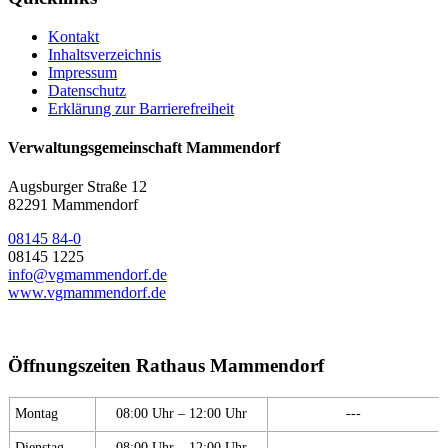
Kontakt
Inhaltsverzeichnis
Impressum
Datenschutz
Erklärung zur Barrierefreiheit
Verwaltungsgemeinschaft Mammendorf
Augsburger Straße 12
82291 Mammendorf
08145 84-0
08145 1225
info@vgmammendorf.de
www.vgmammendorf.de
Öffnungszeiten Rathaus Mammendorf
Montag
08:00 Uhr – 12:00 Uhr
---
Dienstag
08:00 Uhr – 12:00 Uhr
---