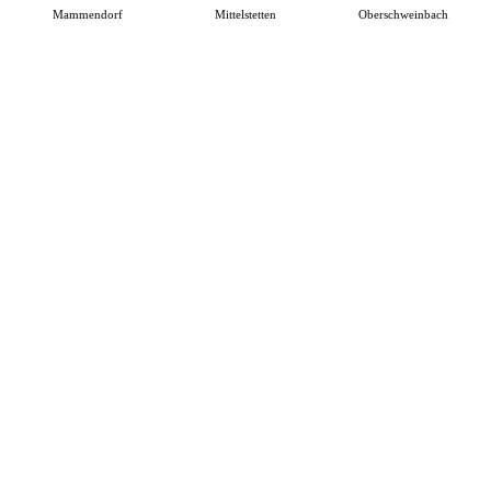
Mammendorf
Mittelstetten
Oberschweinbach