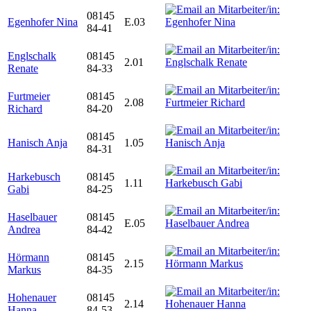
08145
Egenhofer Nina
E.03
84-41
Englschalk
08145
2.01
Renate
84-33
Furtmeier
08145
2.08
Richard
84-20
08145
Hanisch Anja
1.05
84-31
Harkebusch
08145
1.11
Gabi
84-25
Haselbauer
08145
E.05
Andrea
84-42
Hörmann
08145
2.15
Markus
84-35
Hohenauer
08145
2.14
Hanna
84-53