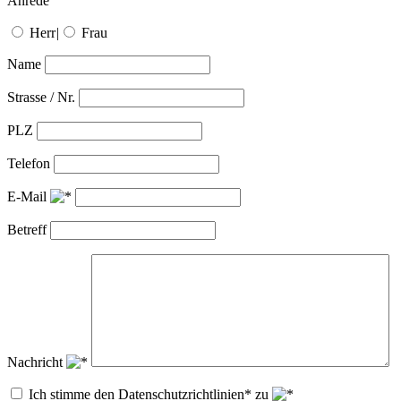
Anrede
Herr
|
Frau
Name
Strasse / Nr.
PLZ
Telefon
E-Mail
Betreff
Nachricht
Ich stimme den Datenschutzrichtlinien* zu