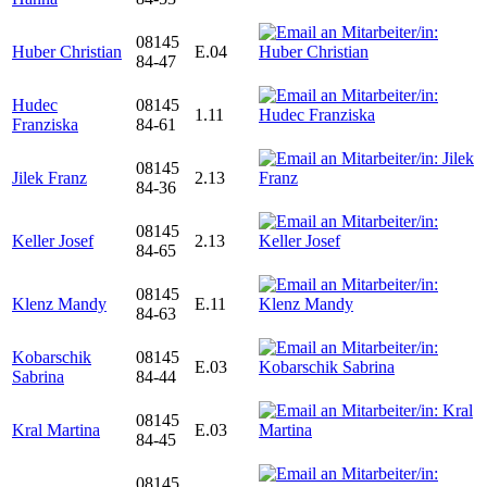
08145
Huber Christian
E.04
84-47
Hudec
08145
1.11
Franziska
84-61
08145
Jilek Franz
2.13
84-36
08145
Keller Josef
2.13
84-65
08145
Klenz Mandy
E.11
84-63
Kobarschik
08145
E.03
Sabrina
84-44
08145
Kral Martina
E.03
84-45
08145