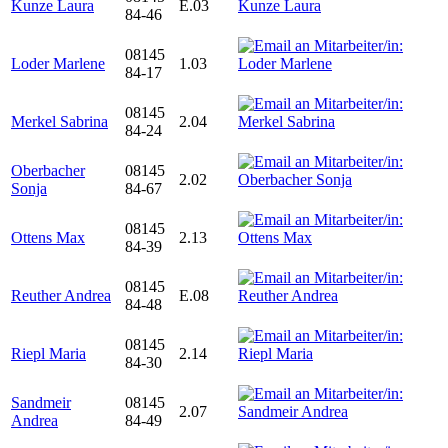
Kunze Laura
E.03
84-46
08145
Loder Marlene
1.03
84-17
08145
Merkel Sabrina
2.04
84-24
Oberbacher
08145
2.02
Sonja
84-67
08145
Ottens Max
2.13
84-39
08145
Reuther Andrea
E.08
84-48
08145
Riepl Maria
2.14
84-30
Sandmeir
08145
2.07
Andrea
84-49