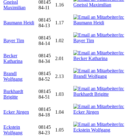
Gneissl
08145
1.16
Maximilian
84-11
08145
Baumann Heidi
1.17
84-13
08145
Bayer Tim
1.02
84-14
Becker
08145
2.01
Katharina
84-34
Brandl
08145
2.13
Wolfgang
84-52
Burkhardt
08145
1.03
Brigitte
84-51
08145
Ecker Jürgen
1.04
84-18
Eckstein
08145
1.05
Wolfgang
84-23