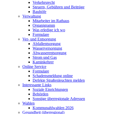
Verkehrsrecht
Steuern, Gebühren und Beiträge
Bauhöfe
Verwaltung
Mitarbeiter im Rathaus
Organigramm
Was erledige ich wo
Formulare
Ver- und Entsorgung
Abfallentsorgung
Wasserversorgung
Abwasserentsorgung
Strom und Gas
Kaminkehrer
Online Service
Formulare
Schadensmeldung online
Defekte Straßenleuchten melden
Interessante Links
Soziale Einrichtungen
Behörden
Sonstige überregionale Adressen
Wahlen
Kommunahlwahlen 2026
Gesundheit (überregional)