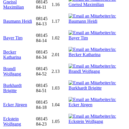
Gneissl
08145
1.16
Maximilian
84-11
08145
Baumann Heidi
1.17
84-13
08145
Bayer Tim
1.02
84-14
Becker
08145
2.01
Katharina
84-34
Brandl
08145
2.13
Wolfgang
84-52
Burkhardt
08145
1.03
Brigitte
84-51
08145
Ecker Jürgen
1.04
84-18
Eckstein
08145
1.05
Wolfgang
84-23