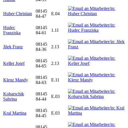
08145
Huber Christian
E.04
84-47
Hudec
08145
1.11
Franziska
84-61
08145
Jilek Franz
2.13
84-36
08145
Keller Josef
2.13
84-65
08145
Klenz Mandy
E.11
84-63
Kobarschik
08145
E.03
Sabrina
84-44
08145
Kral Martina
E.03
84-45
08145