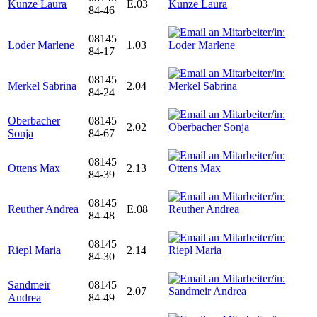
Kunze Laura
E.03
84-46
08145
Loder Marlene
1.03
84-17
08145
Merkel Sabrina
2.04
84-24
Oberbacher
08145
2.02
Sonja
84-67
08145
Ottens Max
2.13
84-39
08145
Reuther Andrea
E.08
84-48
08145
Riepl Maria
2.14
84-30
Sandmeir
08145
2.07
Andrea
84-49