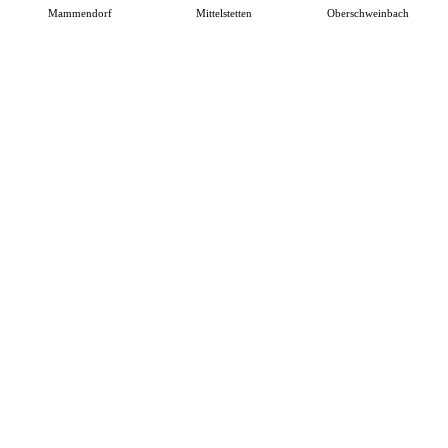
Mammendorf
Mittelstetten
Oberschweinbach