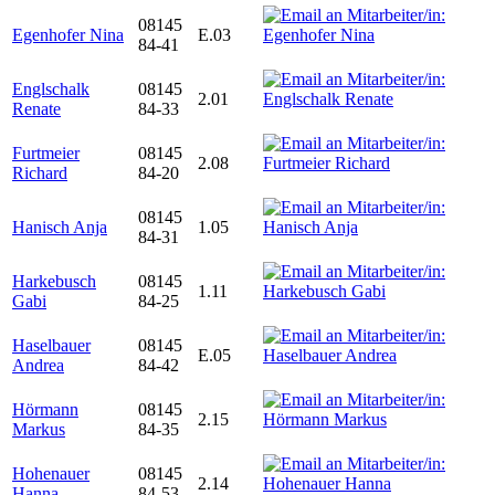
08145
Egenhofer Nina
E.03
84-41
Englschalk
08145
2.01
Renate
84-33
Furtmeier
08145
2.08
Richard
84-20
08145
Hanisch Anja
1.05
84-31
Harkebusch
08145
1.11
Gabi
84-25
Haselbauer
08145
E.05
Andrea
84-42
Hörmann
08145
2.15
Markus
84-35
Hohenauer
08145
2.14
Hanna
84-53