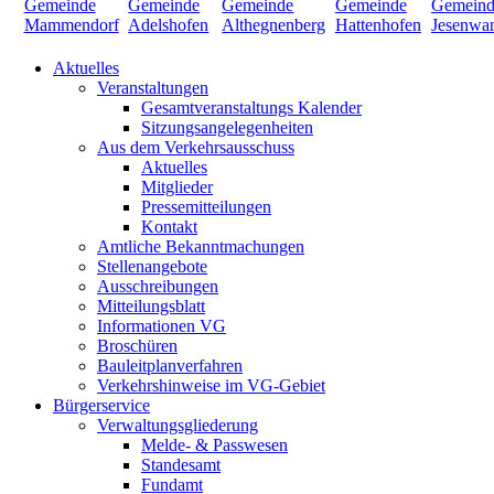
Aktuelles
Veranstaltungen
Gesamtveranstaltungs Kalender
Sitzungsangelegenheiten
Aus dem Verkehrsausschuss
Aktuelles
Mitglieder
Pressemitteilungen
Kontakt
Amtliche Bekanntmachungen
Stellenangebote
Ausschreibungen
Mitteilungsblatt
Informationen VG
Broschüren
Bauleitplanverfahren
Verkehrshinweise im VG-Gebiet
Bürgerservice
Verwaltungsgliederung
Melde- & Passwesen
Standesamt
Fundamt