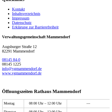
Kontakt
Inhaltsverzeichnis
Impressum
Datenschutz
Erklärung zur Barrierefreiheit
Verwaltungsgemeinschaft Mammendorf
Augsburger Straße 12
82291 Mammendorf
08145 84-0
08145 1225
info@vgmammendorf.de
www.vgmammendorf.de
Öffnungszeiten Rathaus Mammendorf
Montag
08:00 Uhr – 12:00 Uhr
---
Dienstag
08:00 Uhr – 12:00 Uhr
---