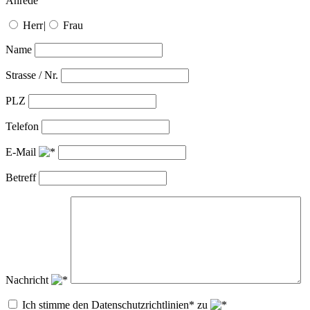
Anrede
Herr
|
Frau
Name
Strasse / Nr.
PLZ
Telefon
E-Mail
Betreff
Nachricht
Ich stimme den Datenschutzrichtlinien* zu