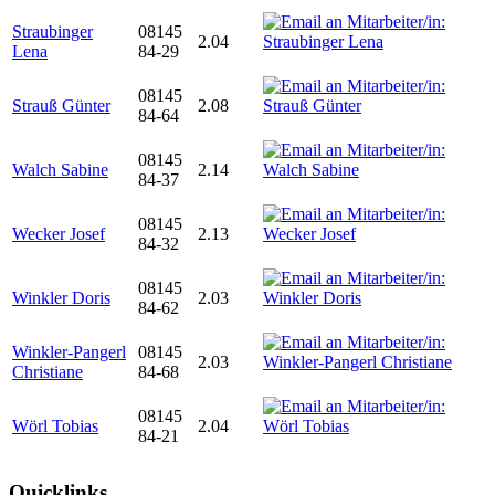
Straubinger
08145
2.04
Lena
84-29
08145
Strauß Günter
2.08
84-64
08145
Walch Sabine
2.14
84-37
08145
Wecker Josef
2.13
84-32
08145
Winkler Doris
2.03
84-62
Winkler-Pangerl
08145
2.03
Christiane
84-68
08145
Wörl Tobias
2.04
84-21
Quicklinks