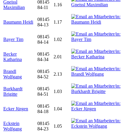
Gneissl
08145
1.16
Maximilian
84-11
08145
Baumann Heidi
1.17
84-13
08145
Bayer Tim
1.02
84-14
Becker
08145
2.01
Katharina
84-34
Brandl
08145
2.13
Wolfgang
84-52
Burkhardt
08145
1.03
Brigitte
84-51
08145
Ecker Jürgen
1.04
84-18
Eckstein
08145
1.05
Wolfgang
84-23