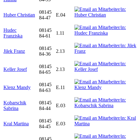
08145
Huber Christian
E.04
84-47
Hudec
08145
1.11
Franziska
84-61
08145
Jilek Franz
2.13
84-36
08145
Keller Josef
2.13
84-65
08145
Klenz Mandy
E.11
84-63
Kobarschik
08145
E.03
Sabrina
84-44
08145
Kral Martina
E.03
84-45
08145