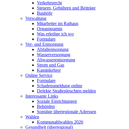
Verkehrsrecht
Steuern, Gebühren und Beiträge
Bauhöfe
Verwaltung
Mitarbeiter im Rathaus
Organigramm
Was erledige ich wo
Formulare
Ver- und Entsorgung
Abfallentsorgung
Wasserversorgung
Abwasserentsorgung
Strom und Gas
Kaminkehrer
Online Service
Formulare
Schadensmeldung online
Defekte Straßenleuchten melden
Interessante Links
Soziale Einrichtungen
Behörden
Sonstige überregionale Adressen
Wahlen
Kommunahlwahlen 2026
Gesundheit (überregional)