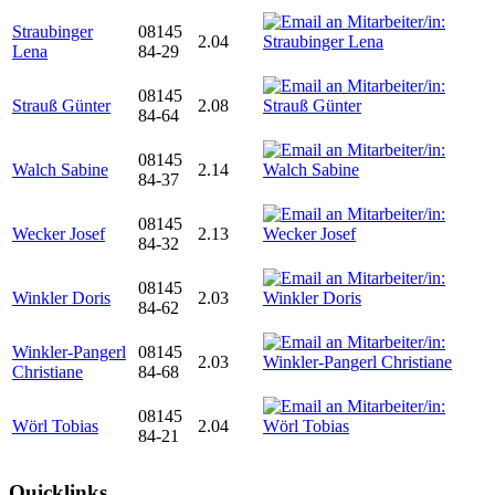
Straubinger
08145
2.04
Lena
84-29
08145
Strauß Günter
2.08
84-64
08145
Walch Sabine
2.14
84-37
08145
Wecker Josef
2.13
84-32
08145
Winkler Doris
2.03
84-62
Winkler-Pangerl
08145
2.03
Christiane
84-68
08145
Wörl Tobias
2.04
84-21
Quicklinks