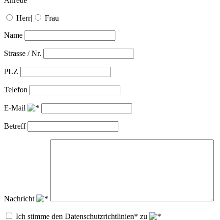
Anrede
Herr
|
Frau
Name
Strasse / Nr.
PLZ
Telefon
E-Mail
Betreff
Nachricht
Ich stimme den Datenschutzrichtlinien* zu