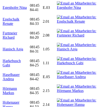
08145
Egenhofer Nina
E.03
84-41
Englschalk
08145
2.01
Renate
84-33
Furtmeier
08145
2.08
Richard
84-20
08145
Hanisch Anja
1.05
84-31
Harkebusch
08145
1.11
Gabi
84-25
Haselbauer
08145
E.05
Andrea
84-42
Hörmann
08145
2.15
Markus
84-35
Hohenauer
08145
2.14
Hanna
84-53