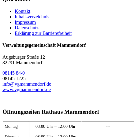
Kontakt
Inhaltsverzeichnis
Impressum
Datenschutz
Erklärung zur Barrierefreiheit
Verwaltungsgemeinschaft Mammendorf
Augsburger Straße 12
82291 Mammendorf
08145 84-0
08145 1225
info@vgmammendorf.de
www.vgmammendorf.de
Öffnungszeiten Rathaus Mammendorf
Montag
08:00 Uhr – 12:00 Uhr
---
Dienstag
08:00 Uhr – 12:00 Uhr
---