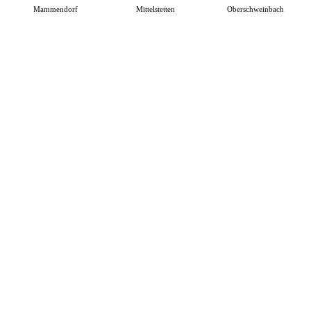
Mammendorf
Mittelstetten
Oberschweinbach