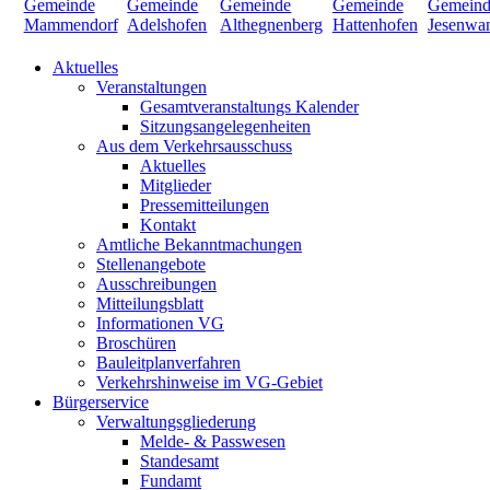
Aktuelles
Veranstaltungen
Gesamtveranstaltungs Kalender
Sitzungsangelegenheiten
Aus dem Verkehrsausschuss
Aktuelles
Mitglieder
Pressemitteilungen
Kontakt
Amtliche Bekanntmachungen
Stellenangebote
Ausschreibungen
Mitteilungsblatt
Informationen VG
Broschüren
Bauleitplanverfahren
Verkehrshinweise im VG-Gebiet
Bürgerservice
Verwaltungsgliederung
Melde- & Passwesen
Standesamt
Fundamt