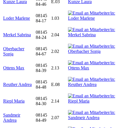
Kunze Laura
E.03
84-46
08145
Loder Marlene
1.03
84-17
08145
Merkel Sabrina
2.04
84-24
Oberbacher
08145
2.02
Sonja
84-67
08145
Ottens Max
2.13
84-39
08145
Reuther Andrea
E.08
84-48
08145
Riepl Maria
2.14
84-30
Sandmeir
08145
2.07
Andrea
84-49