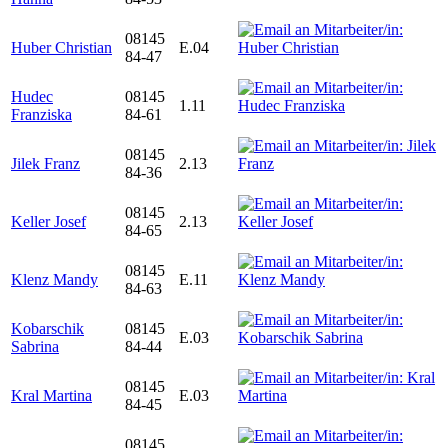
08145
Huber Christian
E.04
84-47
Hudec
08145
1.11
Franziska
84-61
08145
Jilek Franz
2.13
84-36
08145
Keller Josef
2.13
84-65
08145
Klenz Mandy
E.11
84-63
Kobarschik
08145
E.03
Sabrina
84-44
08145
Kral Martina
E.03
84-45
08145