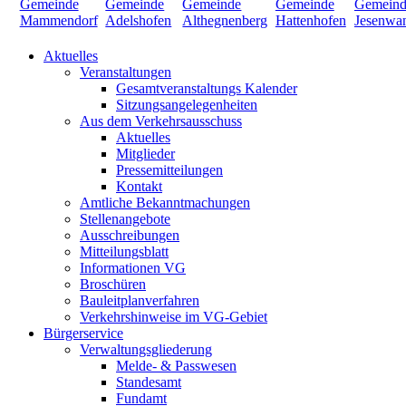
Aktuelles
Veranstaltungen
Gesamtveranstaltungs Kalender
Sitzungsangelegenheiten
Aus dem Verkehrsausschuss
Aktuelles
Mitglieder
Pressemitteilungen
Kontakt
Amtliche Bekanntmachungen
Stellenangebote
Ausschreibungen
Mitteilungsblatt
Informationen VG
Broschüren
Bauleitplanverfahren
Verkehrshinweise im VG-Gebiet
Bürgerservice
Verwaltungsgliederung
Melde- & Passwesen
Standesamt
Fundamt