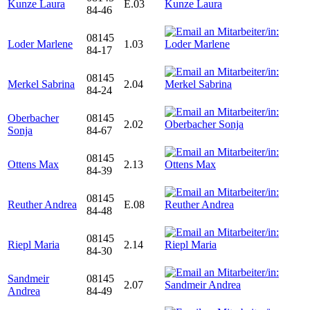
Kunze Laura
E.03
84-46
08145
Loder Marlene
1.03
84-17
08145
Merkel Sabrina
2.04
84-24
Oberbacher
08145
2.02
Sonja
84-67
08145
Ottens Max
2.13
84-39
08145
Reuther Andrea
E.08
84-48
08145
Riepl Maria
2.14
84-30
Sandmeir
08145
2.07
Andrea
84-49