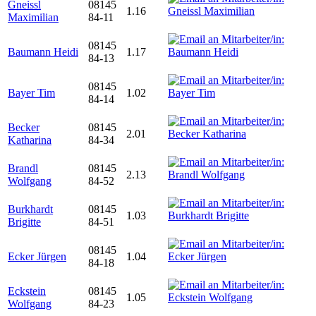
Gneissl
08145
1.16
Maximilian
84-11
08145
Baumann Heidi
1.17
84-13
08145
Bayer Tim
1.02
84-14
Becker
08145
2.01
Katharina
84-34
Brandl
08145
2.13
Wolfgang
84-52
Burkhardt
08145
1.03
Brigitte
84-51
08145
Ecker Jürgen
1.04
84-18
Eckstein
08145
1.05
Wolfgang
84-23