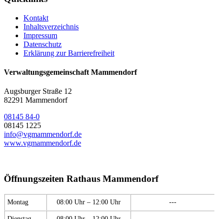
Kontakt
Inhaltsverzeichnis
Impressum
Datenschutz
Erklärung zur Barrierefreiheit
Verwaltungsgemeinschaft Mammendorf
Augsburger Straße 12
82291 Mammendorf
08145 84-0
08145 1225
info@vgmammendorf.de
www.vgmammendorf.de
Öffnungszeiten Rathaus Mammendorf
Montag
08:00 Uhr – 12:00 Uhr
---
Dienstag
08:00 Uhr – 12:00 Uhr
---