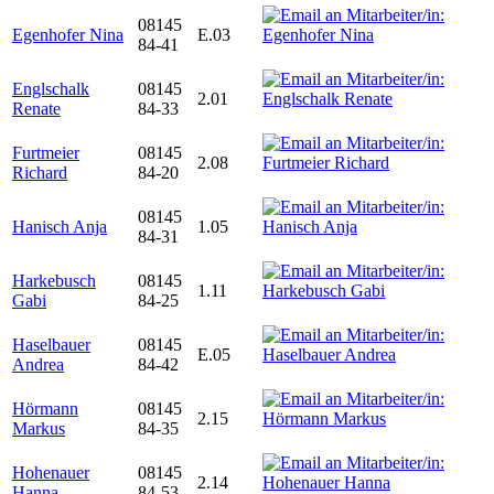
08145
Egenhofer Nina
E.03
84-41
Englschalk
08145
2.01
Renate
84-33
Furtmeier
08145
2.08
Richard
84-20
08145
Hanisch Anja
1.05
84-31
Harkebusch
08145
1.11
Gabi
84-25
Haselbauer
08145
E.05
Andrea
84-42
Hörmann
08145
2.15
Markus
84-35
Hohenauer
08145
2.14
Hanna
84-53