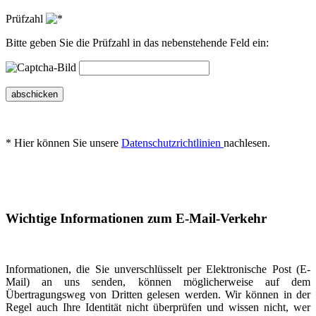
Prüfzahl
Bitte geben Sie die Prüfzahl in das nebenstehende Feld ein:
abschicken
* Hier können Sie unsere
Datenschutzrichtlinien
nachlesen.
Wichtige Informationen zum E-Mail-Verkehr
Informationen, die Sie unverschlüsselt per Elektronische Post (E-
Mail) an uns senden, können möglicherweise auf dem
Übertragungsweg von Dritten gelesen werden. Wir können in der
Regel auch Ihre Identität nicht überprüfen und wissen nicht, wer