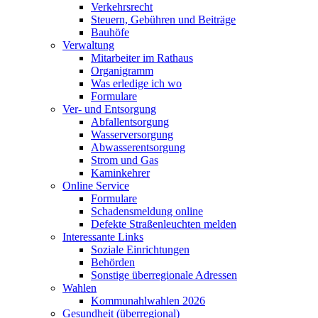
Verkehrsrecht
Steuern, Gebühren und Beiträge
Bauhöfe
Verwaltung
Mitarbeiter im Rathaus
Organigramm
Was erledige ich wo
Formulare
Ver- und Entsorgung
Abfallentsorgung
Wasserversorgung
Abwasserentsorgung
Strom und Gas
Kaminkehrer
Online Service
Formulare
Schadensmeldung online
Defekte Straßenleuchten melden
Interessante Links
Soziale Einrichtungen
Behörden
Sonstige überregionale Adressen
Wahlen
Kommunahlwahlen 2026
Gesundheit (überregional)