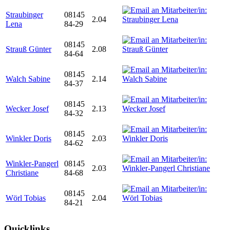
Straubinger
08145
2.04
Lena
84-29
08145
Strauß Günter
2.08
84-64
08145
Walch Sabine
2.14
84-37
08145
Wecker Josef
2.13
84-32
08145
Winkler Doris
2.03
84-62
Winkler-Pangerl
08145
2.03
Christiane
84-68
08145
Wörl Tobias
2.04
84-21
Quicklinks