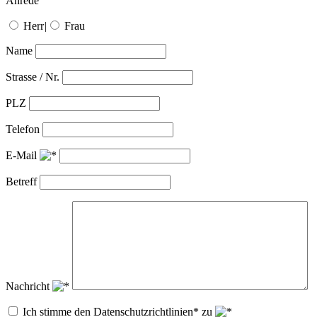
Anrede
Herr
|
Frau
Name
Strasse / Nr.
PLZ
Telefon
E-Mail
Betreff
Nachricht
Ich stimme den Datenschutzrichtlinien* zu