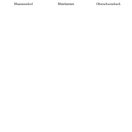
Mammendorf
Mittelstetten
Oberschweinbach