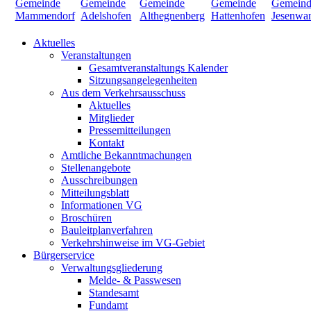
Aktuelles
Veranstaltungen
Gesamtveranstaltungs Kalender
Sitzungsangelegenheiten
Aus dem Verkehrsausschuss
Aktuelles
Mitglieder
Pressemitteilungen
Kontakt
Amtliche Bekanntmachungen
Stellenangebote
Ausschreibungen
Mitteilungsblatt
Informationen VG
Broschüren
Bauleitplanverfahren
Verkehrshinweise im VG-Gebiet
Bürgerservice
Verwaltungsgliederung
Melde- & Passwesen
Standesamt
Fundamt