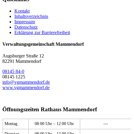
Kontakt
Inhaltsverzeichnis
Impressum
Datenschutz
Erklärung zur Barrierefreiheit
Verwaltungsgemeinschaft Mammendorf
Augsburger Straße 12
82291 Mammendorf
08145 84-0
08145 1225
info@vgmammendorf.de
www.vgmammendorf.de
Öffnungszeiten Rathaus Mammendorf
Montag
08:00 Uhr – 12:00 Uhr
---
Dienstag
08:00 Uhr – 12:00 Uhr
---