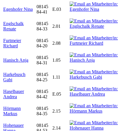
08145
Egenhofer Nina
E.03
84-41
Englschalk
08145
2.01
Renate
84-33
Furtmeier
08145
2.08
Richard
84-20
08145
Hanisch Anja
1.05
84-31
Harkebusch
08145
1.11
Gabi
84-25
Haselbauer
08145
E.05
Andrea
84-42
Hörmann
08145
2.15
Markus
84-35
Hohenauer
08145
2.14
Hanna
84-53