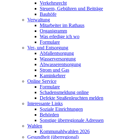
Verkehrsrecht
Steuern, Gebühren und Beiträge
Bauhöfe
Verwaltung
Mitarbeiter im Rathaus
Organigramm
Was erledige ich wo
Formulare
Ver- und Entsorgung
Abfallentsorgung
Wasserversorgung
Abwasserentsorgung
Strom und Gas
Kaminkehrer
Online Service
Formulare
Schadensmeldung online
Defekte Straßenleuchten melden
Interessante Links
Soziale Einrichtungen
Behörden
Sonstige überregionale Adressen
Wahlen
Kommunahlwahlen 2026
Gesundheit (überregional)