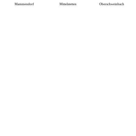
Mammendorf
Mittelstetten
Oberschweinbach