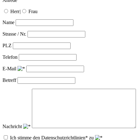
Anrede
Herr
|
Frau
Name
Strasse / Nr.
PLZ
Telefon
E-Mail
Betreff
Nachricht
Ich stimme den Datenschutzrichtlinien* zu