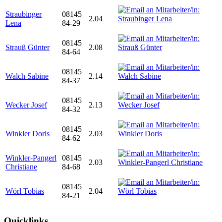
Straubinger
08145
2.04
Lena
84-29
08145
Strauß Günter
2.08
84-64
08145
Walch Sabine
2.14
84-37
08145
Wecker Josef
2.13
84-32
08145
Winkler Doris
2.03
84-62
Winkler-Pangerl
08145
2.03
Christiane
84-68
08145
Wörl Tobias
2.04
84-21
Quicklinks