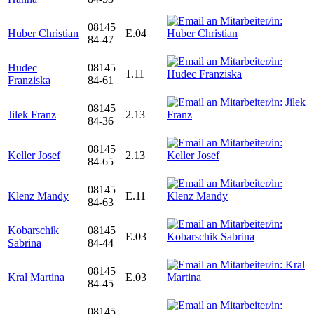
08145
Huber Christian
E.04
84-47
Hudec
08145
1.11
Franziska
84-61
08145
Jilek Franz
2.13
84-36
08145
Keller Josef
2.13
84-65
08145
Klenz Mandy
E.11
84-63
Kobarschik
08145
E.03
Sabrina
84-44
08145
Kral Martina
E.03
84-45
08145