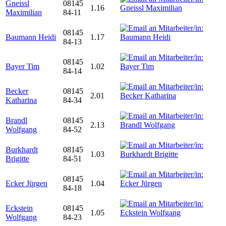
Gneissl
08145
1.16
Maximilian
84-11
08145
Baumann Heidi
1.17
84-13
08145
Bayer Tim
1.02
84-14
Becker
08145
2.01
Katharina
84-34
Brandl
08145
2.13
Wolfgang
84-52
Burkhardt
08145
1.03
Brigitte
84-51
08145
Ecker Jürgen
1.04
84-18
Eckstein
08145
1.05
Wolfgang
84-23