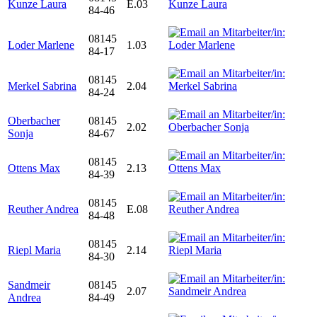
Kunze Laura
E.03
84-46
08145
Loder Marlene
1.03
84-17
08145
Merkel Sabrina
2.04
84-24
Oberbacher
08145
2.02
Sonja
84-67
08145
Ottens Max
2.13
84-39
08145
Reuther Andrea
E.08
84-48
08145
Riepl Maria
2.14
84-30
Sandmeir
08145
2.07
Andrea
84-49