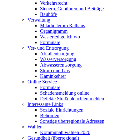
Verkehrsrecht
Steuern, Gebühren und Beiträge
Bauhöfe
Verwaltung
Mitarbeiter im Rathaus
Organigramm
Was erledige ich wo
Formulare
Ver- und Entsorgung
Abfallentsorgung
Wasserversorgung
Abwasserentsorgung
Strom und Gas
Kaminkehrer
Online Service
Formulare
Schadensmeldung online
Defekte Straßenleuchten melden
Interessante Links
Soziale Einrichtungen
Behörden
Sonstige überregionale Adressen
Wahlen
Kommunahlwahlen 2026
Gesundheit (überregional)