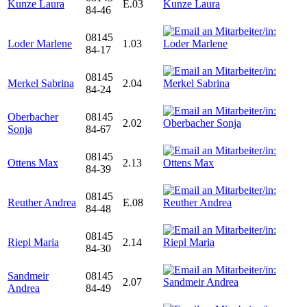
Kunze Laura
E.03
84-46
08145
Loder Marlene
1.03
84-17
08145
Merkel Sabrina
2.04
84-24
Oberbacher
08145
2.02
Sonja
84-67
08145
Ottens Max
2.13
84-39
08145
Reuther Andrea
E.08
84-48
08145
Riepl Maria
2.14
84-30
Sandmeir
08145
2.07
Andrea
84-49