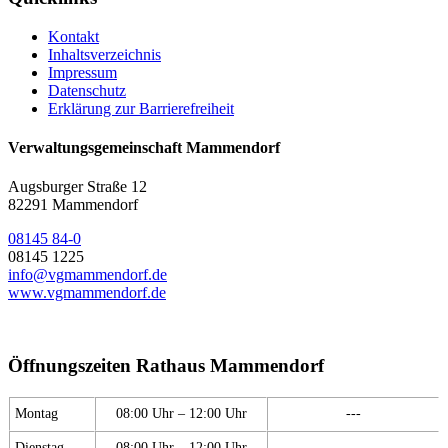
Kontakt
Inhaltsverzeichnis
Impressum
Datenschutz
Erklärung zur Barrierefreiheit
Verwaltungsgemeinschaft Mammendorf
Augsburger Straße 12
82291 Mammendorf
08145 84-0
08145 1225
info@vgmammendorf.de
www.vgmammendorf.de
Öffnungszeiten Rathaus Mammendorf
Montag
08:00 Uhr – 12:00 Uhr
---
Dienstag
08:00 Uhr – 12:00 Uhr
---