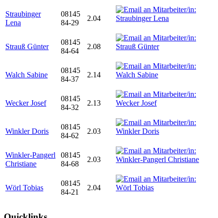
Straubinger
08145
2.04
Lena
84-29
08145
Strauß Günter
2.08
84-64
08145
Walch Sabine
2.14
84-37
08145
Wecker Josef
2.13
84-32
08145
Winkler Doris
2.03
84-62
Winkler-Pangerl
08145
2.03
Christiane
84-68
08145
Wörl Tobias
2.04
84-21
Quicklinks