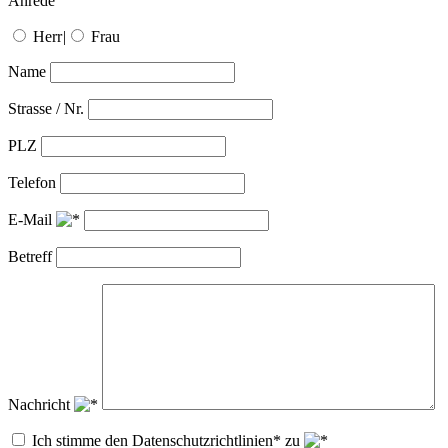
Anrede
Herr
|
Frau
Name
Strasse / Nr.
PLZ
Telefon
E-Mail
Betreff
Nachricht
Ich stimme den Datenschutzrichtlinien* zu