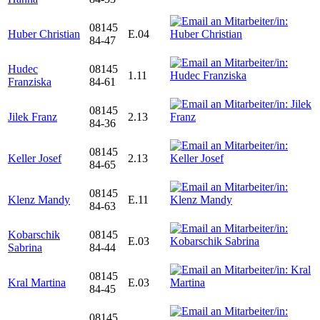
08145
Huber Christian
E.04
84-47
Hudec
08145
1.11
Franziska
84-61
08145
Jilek Franz
2.13
84-36
08145
Keller Josef
2.13
84-65
08145
Klenz Mandy
E.11
84-63
Kobarschik
08145
E.03
Sabrina
84-44
08145
Kral Martina
E.03
84-45
08145