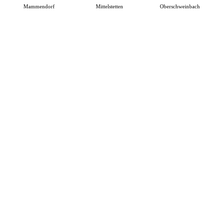
Mammendorf
Mittelstetten
Oberschweinbach