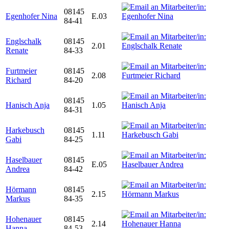
08145
Egenhofer Nina
E.03
84-41
Englschalk
08145
2.01
Renate
84-33
Furtmeier
08145
2.08
Richard
84-20
08145
Hanisch Anja
1.05
84-31
Harkebusch
08145
1.11
Gabi
84-25
Haselbauer
08145
E.05
Andrea
84-42
Hörmann
08145
2.15
Markus
84-35
Hohenauer
08145
2.14
Hanna
84-53