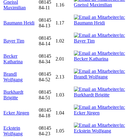
Gneissl
08145
1.16
Maximilian
84-11
08145
Baumann Heidi
1.17
84-13
08145
Bayer Tim
1.02
84-14
Becker
08145
2.01
Katharina
84-34
Brandl
08145
2.13
Wolfgang
84-52
Burkhardt
08145
1.03
Brigitte
84-51
08145
Ecker Jürgen
1.04
84-18
Eckstein
08145
1.05
Wolfgang
84-23