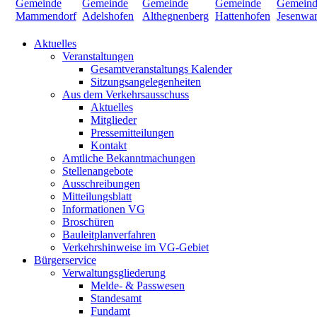
Aktuelles
Veranstaltungen
Gesamtveranstaltungs Kalender
Sitzungsangelegenheiten
Aus dem Verkehrsausschuss
Aktuelles
Mitglieder
Pressemitteilungen
Kontakt
Amtliche Bekanntmachungen
Stellenangebote
Ausschreibungen
Mitteilungsblatt
Informationen VG
Broschüren
Bauleitplanverfahren
Verkehrshinweise im VG-Gebiet
Bürgerservice
Verwaltungsgliederung
Melde- & Passwesen
Standesamt
Fundamt