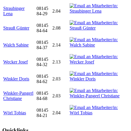
Straubinger
08145
2.04
Lena
84-29
08145
Strauß Günter
2.08
84-64
08145
Walch Sabine
2.14
84-37
08145
Wecker Josef
2.13
84-32
08145
Winkler Doris
2.03
84-62
Winkler-Pangerl
08145
2.03
Christiane
84-68
08145
Wörl Tobias
2.04
84-21
Quicklinks