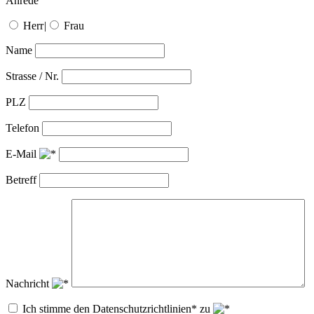
Anrede
Herr
|
Frau
Name
Strasse / Nr.
PLZ
Telefon
E-Mail
Betreff
Nachricht
Ich stimme den Datenschutzrichtlinien* zu