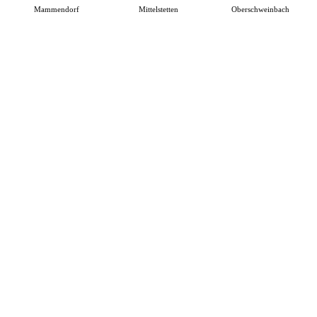
Mammendorf
Mittelstetten
Oberschweinbach