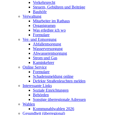
Verkehrsrecht
Steuern, Gebühren und Beiträge
Bauhöfe
Verwaltung
Mitarbeiter im Rathaus
Organigramm
Was erledige ich wo
Formulare
Ver- und Entsorgung
Abfallentsorgung
Wasserversorgung
Abwasserentsorgung
Strom und Gas
Kaminkehrer
Online Service
Formulare
Schadensmeldung online
Defekte Straßenleuchten melden
Interessante Links
Soziale Einrichtungen
Behörden
Sonstige überregionale Adressen
Wahlen
Kommunahlwahlen 2026
Gesundheit (überregional)