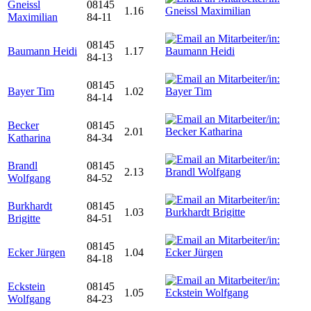
Gneissl
08145
1.16
Maximilian
84-11
08145
Baumann Heidi
1.17
84-13
08145
Bayer Tim
1.02
84-14
Becker
08145
2.01
Katharina
84-34
Brandl
08145
2.13
Wolfgang
84-52
Burkhardt
08145
1.03
Brigitte
84-51
08145
Ecker Jürgen
1.04
84-18
Eckstein
08145
1.05
Wolfgang
84-23