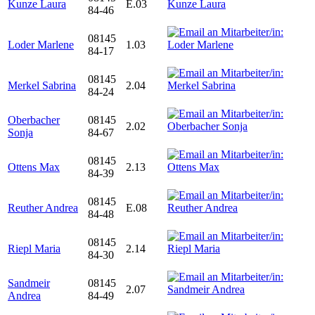
Kunze Laura
E.03
84-46
08145
Loder Marlene
1.03
84-17
08145
Merkel Sabrina
2.04
84-24
Oberbacher
08145
2.02
Sonja
84-67
08145
Ottens Max
2.13
84-39
08145
Reuther Andrea
E.08
84-48
08145
Riepl Maria
2.14
84-30
Sandmeir
08145
2.07
Andrea
84-49