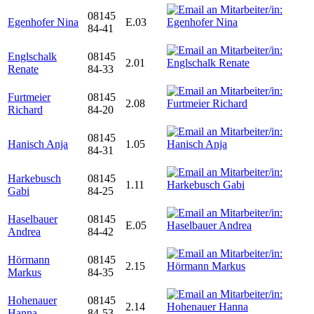
08145
Egenhofer Nina
E.03
84-41
Englschalk
08145
2.01
Renate
84-33
Furtmeier
08145
2.08
Richard
84-20
08145
Hanisch Anja
1.05
84-31
Harkebusch
08145
1.11
Gabi
84-25
Haselbauer
08145
E.05
Andrea
84-42
Hörmann
08145
2.15
Markus
84-35
Hohenauer
08145
2.14
Hanna
84-53