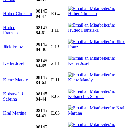
08145
Huber Christian
E.04
84-47
Hudec
08145
1.11
Franziska
84-61
08145
Jilek Franz
2.13
84-36
08145
Keller Josef
2.13
84-65
08145
Klenz Mandy
E.11
84-63
Kobarschik
08145
E.03
Sabrina
84-44
08145
Kral Martina
E.03
84-45
08145