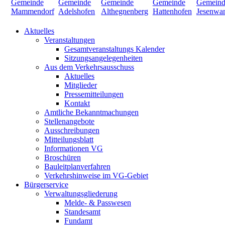
Aktuelles
Veranstaltungen
Gesamtveranstaltungs Kalender
Sitzungsangelegenheiten
Aus dem Verkehrsausschuss
Aktuelles
Mitglieder
Pressemitteilungen
Kontakt
Amtliche Bekanntmachungen
Stellenangebote
Ausschreibungen
Mitteilungsblatt
Informationen VG
Broschüren
Bauleitplanverfahren
Verkehrshinweise im VG-Gebiet
Bürgerservice
Verwaltungsgliederung
Melde- & Passwesen
Standesamt
Fundamt