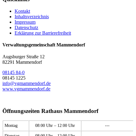
Kontakt
Inhaltsverzeichnis
Impressum
Datenschutz
Erklärung zur Barrierefreiheit
Verwaltungsgemeinschaft Mammendorf
Augsburger Straße 12
82291 Mammendorf
08145 84-0
08145 1225
info@vgmammendorf.de
www.vgmammendorf.de
Öffnungszeiten Rathaus Mammendorf
Montag
08:00 Uhr – 12:00 Uhr
---
Dienstag
08:00 Uhr – 12:00 Uhr
---