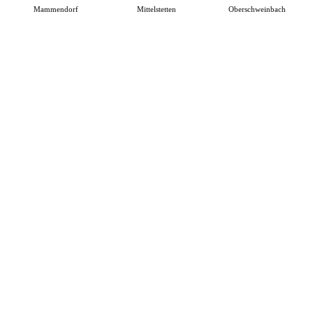
Mammendorf
Mittelstetten
Oberschweinbach