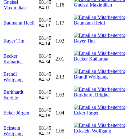
Gneissl
08145
1.16
Maximilian
84-11
08145
Baumann Heidi
1.17
84-13
08145
Bayer Tim
1.02
84-14
Becker
08145
2.01
Katharina
84-34
Brandl
08145
2.13
Wolfgang
84-52
Burkhardt
08145
1.03
Brigitte
84-51
08145
Ecker Jürgen
1.04
84-18
Eckstein
08145
1.05
Wolfgang
84-23