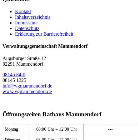
Kontakt
Inhaltsverzeichnis
Impressum
Datenschutz
Erklärung zur Barrierefreiheit
Verwaltungsgemeinschaft Mammendorf
Augsburger Straße 12
82291 Mammendorf
08145 84-0
08145 1225
info@vgmammendorf.de
www.vgmammendorf.de
Öffnungszeiten Rathaus Mammendorf
Montag
08:00 Uhr – 12:00 Uhr
---
Dienstag
08:00 Uhr – 12:00 Uhr
---