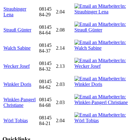
Straubinger
08145
2.04
Lena
84-29
08145
Strauß Günter
2.08
84-64
08145
Walch Sabine
2.14
84-37
08145
Wecker Josef
2.13
84-32
08145
Winkler Doris
2.03
84-62
Winkler-Pangerl
08145
2.03
Christiane
84-68
08145
Wörl Tobias
2.04
84-21
Quicklinks