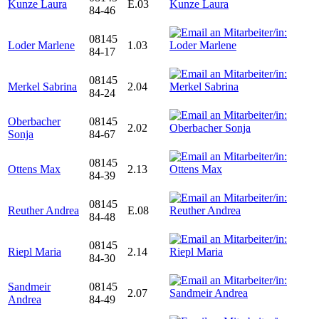
Kunze Laura
E.03
84-46
08145
Loder Marlene
1.03
84-17
08145
Merkel Sabrina
2.04
84-24
Oberbacher
08145
2.02
Sonja
84-67
08145
Ottens Max
2.13
84-39
08145
Reuther Andrea
E.08
84-48
08145
Riepl Maria
2.14
84-30
Sandmeir
08145
2.07
Andrea
84-49