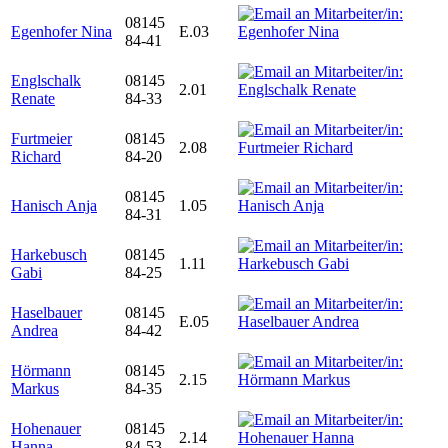
08145
Egenhofer Nina
E.03
84-41
Englschalk
08145
2.01
Renate
84-33
Furtmeier
08145
2.08
Richard
84-20
08145
Hanisch Anja
1.05
84-31
Harkebusch
08145
1.11
Gabi
84-25
Haselbauer
08145
E.05
Andrea
84-42
Hörmann
08145
2.15
Markus
84-35
Hohenauer
08145
2.14
Hanna
84-53