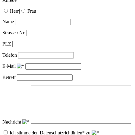
Anrede
Herr
|
Frau
Name
Strasse / Nr.
PLZ
Telefon
E-Mail
Betreff
Nachricht
Ich stimme den Datenschutzrichtlinien* zu