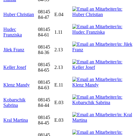
08145
Huber Christian
E.04
84-47
Hudec
08145
1.11
Franziska
84-61
08145
Jilek Franz
2.13
84-36
08145
Keller Josef
2.13
84-65
08145
Klenz Mandy
E.11
84-63
Kobarschik
08145
E.03
Sabrina
84-44
08145
Kral Martina
E.03
84-45
08145