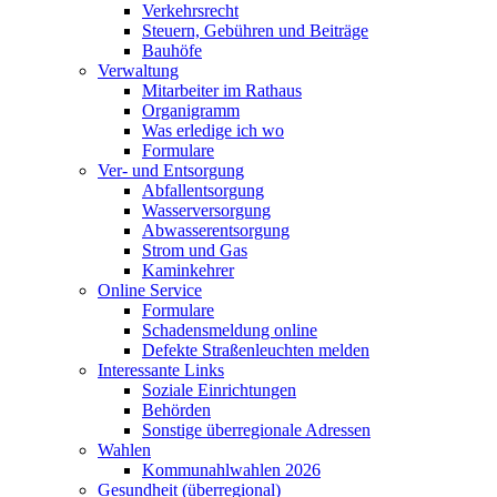
Verkehrsrecht
Steuern, Gebühren und Beiträge
Bauhöfe
Verwaltung
Mitarbeiter im Rathaus
Organigramm
Was erledige ich wo
Formulare
Ver- und Entsorgung
Abfallentsorgung
Wasserversorgung
Abwasserentsorgung
Strom und Gas
Kaminkehrer
Online Service
Formulare
Schadensmeldung online
Defekte Straßenleuchten melden
Interessante Links
Soziale Einrichtungen
Behörden
Sonstige überregionale Adressen
Wahlen
Kommunahlwahlen 2026
Gesundheit (überregional)