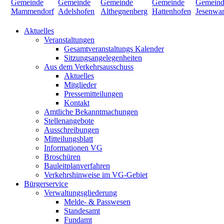
Aktuelles
Veranstaltungen
Gesamtveranstaltungs Kalender
Sitzungsangelegenheiten
Aus dem Verkehrsausschuss
Aktuelles
Mitglieder
Pressemitteilungen
Kontakt
Amtliche Bekanntmachungen
Stellenangebote
Ausschreibungen
Mitteilungsblatt
Informationen VG
Broschüren
Bauleitplanverfahren
Verkehrshinweise im VG-Gebiet
Bürgerservice
Verwaltungsgliederung
Melde- & Passwesen
Standesamt
Fundamt