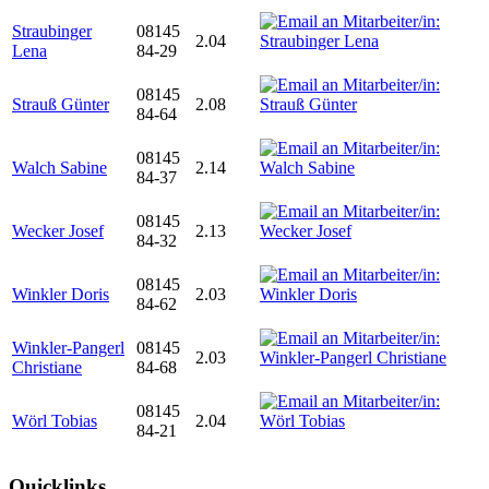
Straubinger
08145
2.04
Lena
84-29
08145
Strauß Günter
2.08
84-64
08145
Walch Sabine
2.14
84-37
08145
Wecker Josef
2.13
84-32
08145
Winkler Doris
2.03
84-62
Winkler-Pangerl
08145
2.03
Christiane
84-68
08145
Wörl Tobias
2.04
84-21
Quicklinks