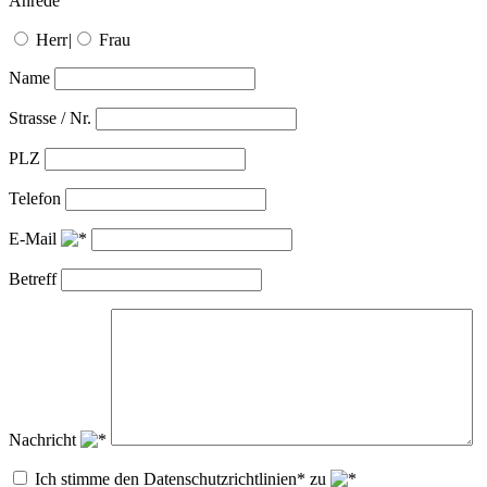
Anrede
Herr
|
Frau
Name
Strasse / Nr.
PLZ
Telefon
E-Mail
Betreff
Nachricht
Ich stimme den Datenschutzrichtlinien* zu