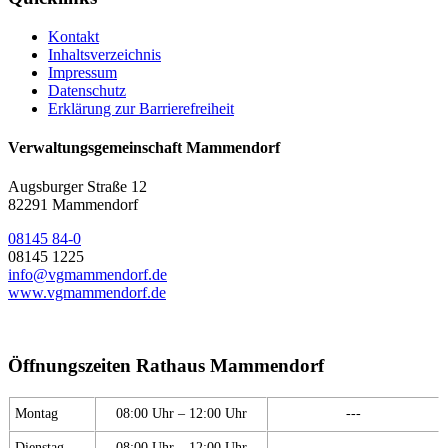
Kontakt
Inhaltsverzeichnis
Impressum
Datenschutz
Erklärung zur Barrierefreiheit
Verwaltungsgemeinschaft Mammendorf
Augsburger Straße 12
82291 Mammendorf
08145 84-0
08145 1225
info@vgmammendorf.de
www.vgmammendorf.de
Öffnungszeiten Rathaus Mammendorf
Montag
08:00 Uhr – 12:00 Uhr
---
Dienstag
08:00 Uhr – 12:00 Uhr
---