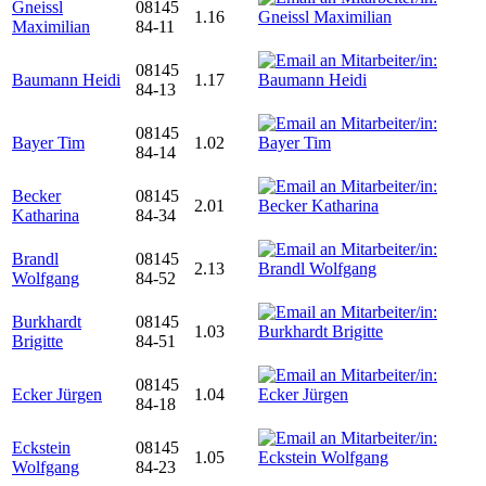
Gneissl
08145
1.16
Maximilian
84-11
08145
Baumann Heidi
1.17
84-13
08145
Bayer Tim
1.02
84-14
Becker
08145
2.01
Katharina
84-34
Brandl
08145
2.13
Wolfgang
84-52
Burkhardt
08145
1.03
Brigitte
84-51
08145
Ecker Jürgen
1.04
84-18
Eckstein
08145
1.05
Wolfgang
84-23