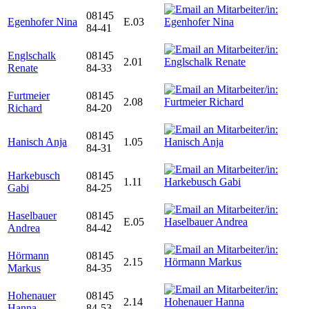
08145
Egenhofer Nina
E.03
84-41
Englschalk
08145
2.01
Renate
84-33
Furtmeier
08145
2.08
Richard
84-20
08145
Hanisch Anja
1.05
84-31
Harkebusch
08145
1.11
Gabi
84-25
Haselbauer
08145
E.05
Andrea
84-42
Hörmann
08145
2.15
Markus
84-35
Hohenauer
08145
2.14
Hanna
84-53