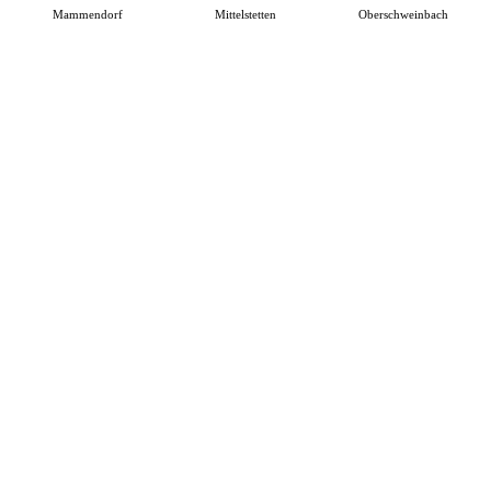
Mammendorf
Mittelstetten
Oberschweinbach