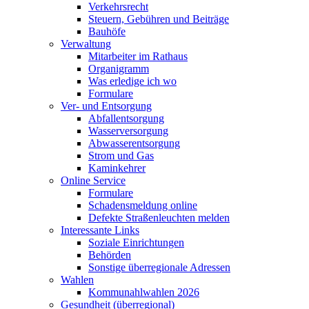
Verkehrsrecht
Steuern, Gebühren und Beiträge
Bauhöfe
Verwaltung
Mitarbeiter im Rathaus
Organigramm
Was erledige ich wo
Formulare
Ver- und Entsorgung
Abfallentsorgung
Wasserversorgung
Abwasserentsorgung
Strom und Gas
Kaminkehrer
Online Service
Formulare
Schadensmeldung online
Defekte Straßenleuchten melden
Interessante Links
Soziale Einrichtungen
Behörden
Sonstige überregionale Adressen
Wahlen
Kommunahlwahlen 2026
Gesundheit (überregional)