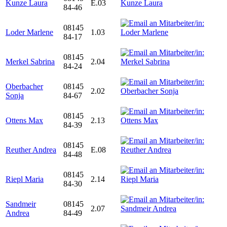
Kunze Laura
E.03
84-46
08145
Loder Marlene
1.03
84-17
08145
Merkel Sabrina
2.04
84-24
Oberbacher
08145
2.02
Sonja
84-67
08145
Ottens Max
2.13
84-39
08145
Reuther Andrea
E.08
84-48
08145
Riepl Maria
2.14
84-30
Sandmeir
08145
2.07
Andrea
84-49