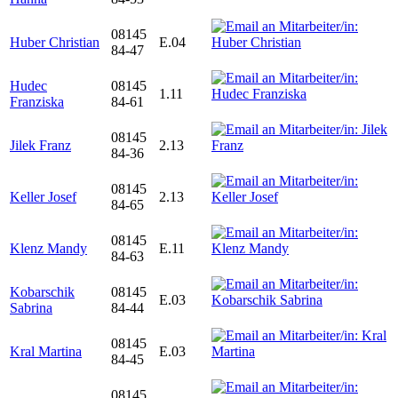
08145
Huber Christian
E.04
84-47
Hudec
08145
1.11
Franziska
84-61
08145
Jilek Franz
2.13
84-36
08145
Keller Josef
2.13
84-65
08145
Klenz Mandy
E.11
84-63
Kobarschik
08145
E.03
Sabrina
84-44
08145
Kral Martina
E.03
84-45
08145