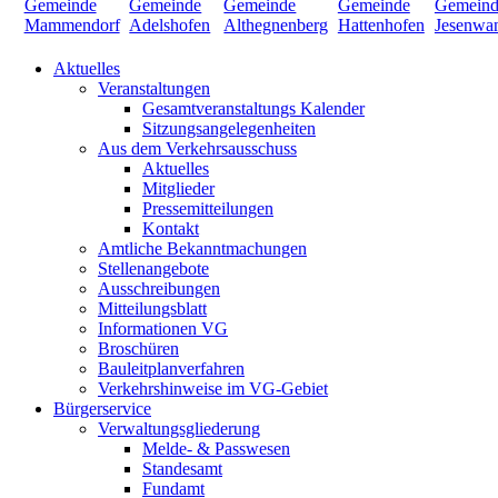
Aktuelles
Veranstaltungen
Gesamtveranstaltungs Kalender
Sitzungsangelegenheiten
Aus dem Verkehrsausschuss
Aktuelles
Mitglieder
Pressemitteilungen
Kontakt
Amtliche Bekanntmachungen
Stellenangebote
Ausschreibungen
Mitteilungsblatt
Informationen VG
Broschüren
Bauleitplanverfahren
Verkehrshinweise im VG-Gebiet
Bürgerservice
Verwaltungsgliederung
Melde- & Passwesen
Standesamt
Fundamt