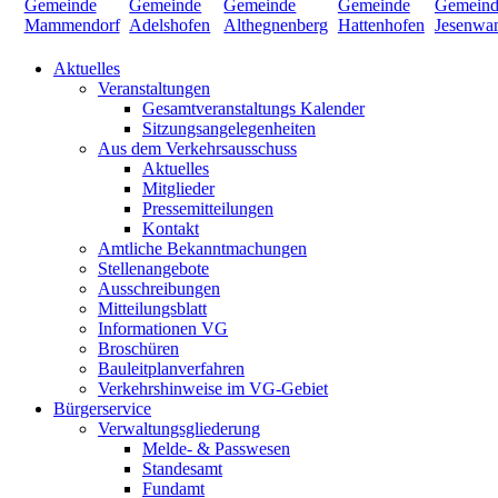
Aktuelles
Veranstaltungen
Gesamtveranstaltungs Kalender
Sitzungsangelegenheiten
Aus dem Verkehrsausschuss
Aktuelles
Mitglieder
Pressemitteilungen
Kontakt
Amtliche Bekanntmachungen
Stellenangebote
Ausschreibungen
Mitteilungsblatt
Informationen VG
Broschüren
Bauleitplanverfahren
Verkehrshinweise im VG-Gebiet
Bürgerservice
Verwaltungsgliederung
Melde- & Passwesen
Standesamt
Fundamt