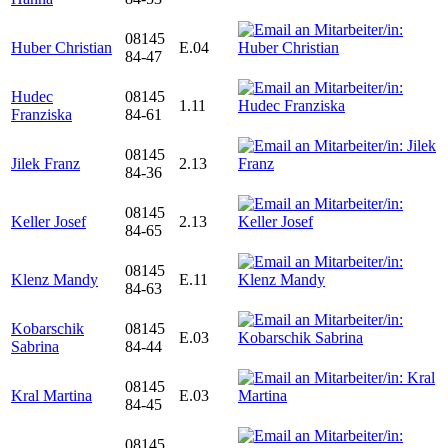
08145
Huber Christian
E.04
84-47
Hudec
08145
1.11
Franziska
84-61
08145
Jilek Franz
2.13
84-36
08145
Keller Josef
2.13
84-65
08145
Klenz Mandy
E.11
84-63
Kobarschik
08145
E.03
Sabrina
84-44
08145
Kral Martina
E.03
84-45
08145