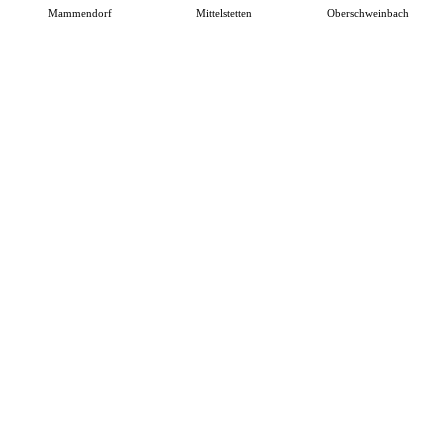
Mammendorf
Mittelstetten
Oberschweinbach