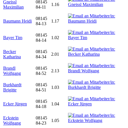
Gneissl
08145
1.16
Maximilian
84-11
08145
Baumann Heidi
1.17
84-13
08145
Bayer Tim
1.02
84-14
Becker
08145
2.01
Katharina
84-34
Brandl
08145
2.13
Wolfgang
84-52
Burkhardt
08145
1.03
Brigitte
84-51
08145
Ecker Jürgen
1.04
84-18
Eckstein
08145
1.05
Wolfgang
84-23