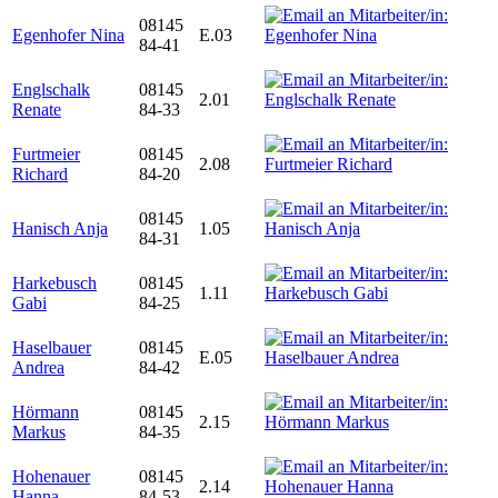
08145
Egenhofer Nina
E.03
84-41
Englschalk
08145
2.01
Renate
84-33
Furtmeier
08145
2.08
Richard
84-20
08145
Hanisch Anja
1.05
84-31
Harkebusch
08145
1.11
Gabi
84-25
Haselbauer
08145
E.05
Andrea
84-42
Hörmann
08145
2.15
Markus
84-35
Hohenauer
08145
2.14
Hanna
84-53