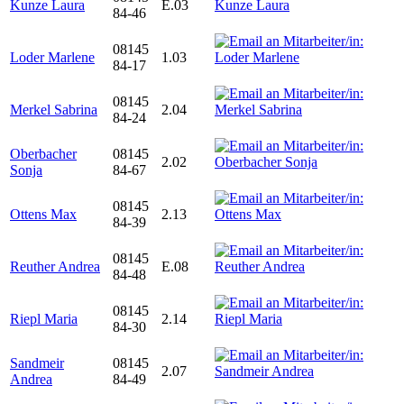
Kunze Laura
E.03
84-46
08145
Loder Marlene
1.03
84-17
08145
Merkel Sabrina
2.04
84-24
Oberbacher
08145
2.02
Sonja
84-67
08145
Ottens Max
2.13
84-39
08145
Reuther Andrea
E.08
84-48
08145
Riepl Maria
2.14
84-30
Sandmeir
08145
2.07
Andrea
84-49