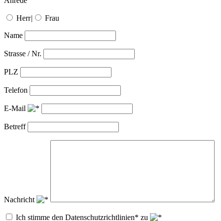
Anrede
Herr
|
Frau
Name
Strasse / Nr.
PLZ
Telefon
E-Mail
Betreff
Nachricht
Ich stimme den Datenschutzrichtlinien* zu