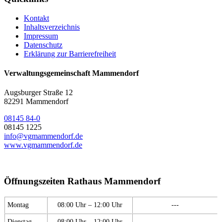
Kontakt
Inhaltsverzeichnis
Impressum
Datenschutz
Erklärung zur Barrierefreiheit
Verwaltungsgemeinschaft Mammendorf
Augsburger Straße 12
82291 Mammendorf
08145 84-0
08145 1225
info@vgmammendorf.de
www.vgmammendorf.de
Öffnungszeiten Rathaus Mammendorf
Montag
08:00 Uhr – 12:00 Uhr
---
Dienstag
08:00 Uhr – 12:00 Uhr
---