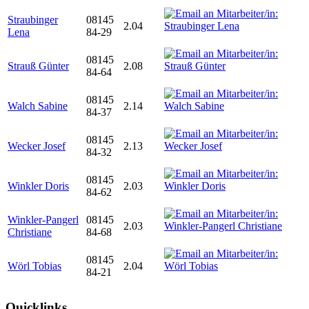
Straubinger
08145
2.04
Lena
84-29
08145
Strauß Günter
2.08
84-64
08145
Walch Sabine
2.14
84-37
08145
Wecker Josef
2.13
84-32
08145
Winkler Doris
2.03
84-62
Winkler-Pangerl
08145
2.03
Christiane
84-68
08145
Wörl Tobias
2.04
84-21
Quicklinks