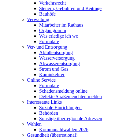
Verkehrsrecht
Steuern, Gebühren und Beiträge
Bauhöfe
Verwaltung
Mitarbeiter im Rathaus
Organigramm
Was erledige ich wo
Formulare
Ver- und Entsorgung
Abfallentsorgung
Wasserversorgung
Abwasserentsorgung
Strom und Gas
Kaminkehrer
Online Service
Formulare
Schadensmeldung online
Defekte Straßenleuchten melden
Interessante Links
Soziale Einrichtungen
Behörden
Sonstige überregionale Adressen
Wahlen
Kommunahlwahlen 2026
Gesundheit (überregional)