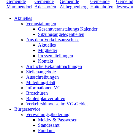
Aktuelles
Veranstaltungen
Gesamtveranstaltungs Kalender
Sitzungsangelegenheiten
Aus dem Verkehrsausschuss
Aktuelles
Mitglieder
Pressemitteilungen
Kontakt
Amtliche Bekanntmachungen
Stellenangebote
Ausschreibungen
Mitteilungsblatt
Informationen VG
Broschüren
Bauleitplanverfahren
Verkehrshinweise im VG-Gebiet
Bürgerservice
Verwaltungsgliederung
Melde- & Passwesen
Standesamt
Fundamt