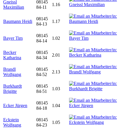
Gneissl
08145
1.16
Maximilian
84-11
08145
Baumann Heidi
1.17
84-13
08145
Bayer Tim
1.02
84-14
Becker
08145
2.01
Katharina
84-34
Brandl
08145
2.13
Wolfgang
84-52
Burkhardt
08145
1.03
Brigitte
84-51
08145
Ecker Jürgen
1.04
84-18
Eckstein
08145
1.05
Wolfgang
84-23