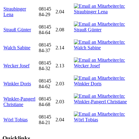
Straubinger
08145
2.04
Lena
84-29
08145
Strauß Günter
2.08
84-64
08145
Walch Sabine
2.14
84-37
08145
Wecker Josef
2.13
84-32
08145
Winkler Doris
2.03
84-62
Winkler-Pangerl
08145
2.03
Christiane
84-68
08145
Wörl Tobias
2.04
84-21
Quicklinks