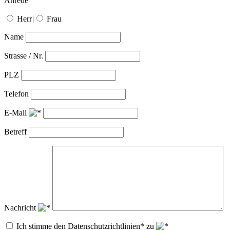
Anrede
Herr
|
Frau
Name
Strasse / Nr.
PLZ
Telefon
E-Mail
Betreff
Nachricht
Ich stimme den Datenschutzrichtlinien* zu