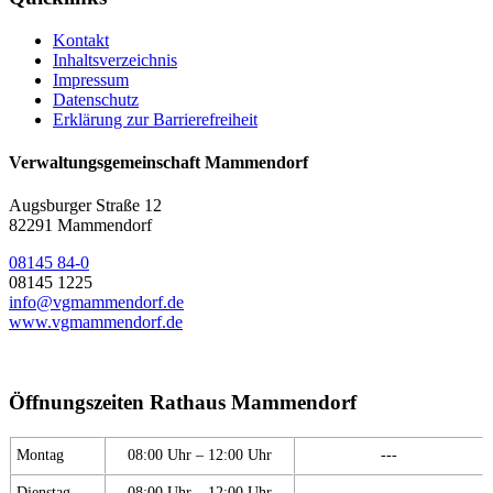
Kontakt
Inhaltsverzeichnis
Impressum
Datenschutz
Erklärung zur Barrierefreiheit
Verwaltungsgemeinschaft Mammendorf
Augsburger Straße 12
82291 Mammendorf
08145 84-0
08145 1225
info@vgmammendorf.de
www.vgmammendorf.de
Öffnungszeiten Rathaus Mammendorf
Montag
08:00 Uhr – 12:00 Uhr
---
Dienstag
08:00 Uhr – 12:00 Uhr
---