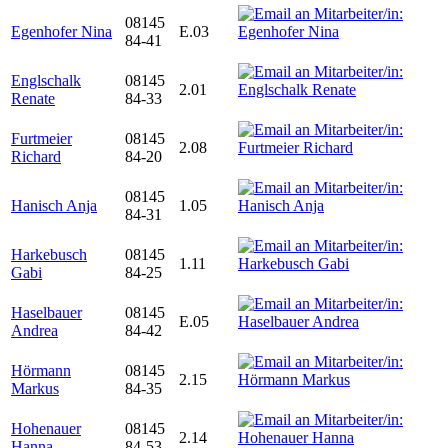
08145
Egenhofer Nina
E.03
84-41
Englschalk
08145
2.01
Renate
84-33
Furtmeier
08145
2.08
Richard
84-20
08145
Hanisch Anja
1.05
84-31
Harkebusch
08145
1.11
Gabi
84-25
Haselbauer
08145
E.05
Andrea
84-42
Hörmann
08145
2.15
Markus
84-35
Hohenauer
08145
2.14
Hanna
84-53