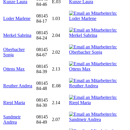
Kunze Laura
E.03
84-46
08145
Loder Marlene
1.03
84-17
08145
Merkel Sabrina
2.04
84-24
Oberbacher
08145
2.02
Sonja
84-67
08145
Ottens Max
2.13
84-39
08145
Reuther Andrea
E.08
84-48
08145
Riepl Maria
2.14
84-30
Sandmeir
08145
2.07
Andrea
84-49