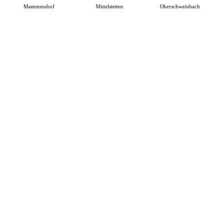
Mammendorf
Mittelstetten
Oberschweinbach