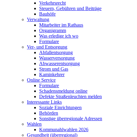
Verkehrsrecht
Steuern, Gebühren und Beiträge
Bauhöfe
Verwaltung
Mitarbeiter im Rathaus
Organigramm
Was erledige ich wo
Formulare
Ver- und Entsorgung
Abfallentsorgung
Wasserversorgung
Abwasserentsorgung
Strom und Gas
Kaminkehrer
Online Service
Formulare
Schadensmeldung online
Defekte Straßenleuchten melden
Interessante Links
Soziale Einrichtungen
Behörden
Sonstige überregionale Adressen
Wahlen
Kommunahlwahlen 2026
Gesundheit (überregional)