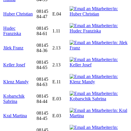
08145
Huber Christian
E.04
84-47
Hudec
08145
1.11
Franziska
84-61
08145
Jilek Franz
2.13
84-36
08145
Keller Josef
2.13
84-65
08145
Klenz Mandy
E.11
84-63
Kobarschik
08145
E.03
Sabrina
84-44
08145
Kral Martina
E.03
84-45
08145