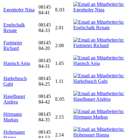
08145
Egenhofer Nina
E.03
84-41
Englschalk
08145
2.01
Renate
84-33
Furtmeier
08145
2.08
Richard
84-20
08145
Hanisch Anja
1.05
84-31
Harkebusch
08145
1.11
Gabi
84-25
Haselbauer
08145
E.05
Andrea
84-42
Hörmann
08145
2.15
Markus
84-35
Hohenauer
08145
2.14
Hanna
84-53