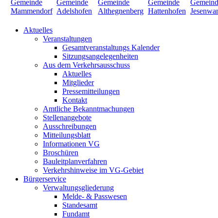
Aktuelles
Veranstaltungen
Gesamtveranstaltungs Kalender
Sitzungsangelegenheiten
Aus dem Verkehrsausschuss
Aktuelles
Mitglieder
Pressemitteilungen
Kontakt
Amtliche Bekanntmachungen
Stellenangebote
Ausschreibungen
Mitteilungsblatt
Informationen VG
Broschüren
Bauleitplanverfahren
Verkehrshinweise im VG-Gebiet
Bürgerservice
Verwaltungsgliederung
Melde- & Passwesen
Standesamt
Fundamt