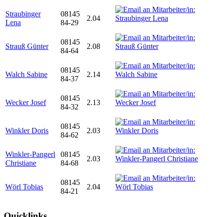
Straubinger
08145
2.04
Lena
84-29
08145
Strauß Günter
2.08
84-64
08145
Walch Sabine
2.14
84-37
08145
Wecker Josef
2.13
84-32
08145
Winkler Doris
2.03
84-62
Winkler-Pangerl
08145
2.03
Christiane
84-68
08145
Wörl Tobias
2.04
84-21
Quicklinks