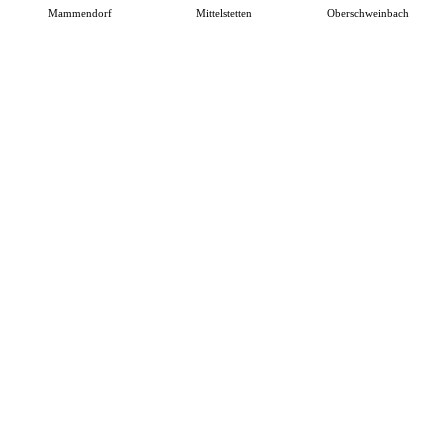
Mammendorf
Mittelstetten
Oberschweinbach