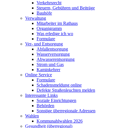
Verkehrsrecht
Steuern, Gebühren und Beiträge
Bauhöfe
Verwaltung
Mitarbeiter im Rathaus
Organigramm
Was erledige ich wo
Formulare
Ver- und Entsorgung
Abfallentsorgung
Wasserversorgung
Abwasserentsorgung
Strom und Gas
Kaminkehrer
Online Service
Formulare
Schadensmeldung online
Defekte Straßenleuchten melden
Interessante Links
Soziale Einrichtungen
Behörden
Sonstige überregionale Adressen
Wahlen
Kommunahlwahlen 2026
Gesundheit (überregional)