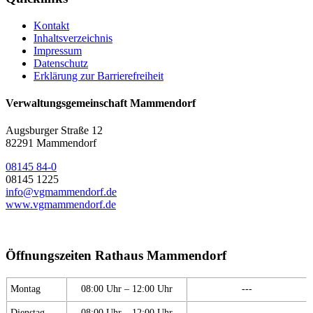
Kontakt
Inhaltsverzeichnis
Impressum
Datenschutz
Erklärung zur Barrierefreiheit
Verwaltungsgemeinschaft Mammendorf
Augsburger Straße 12
82291 Mammendorf
08145 84-0
08145 1225
info@vgmammendorf.de
www.vgmammendorf.de
Öffnungszeiten Rathaus Mammendorf
Montag
08:00 Uhr – 12:00 Uhr
---
Dienstag
08:00 Uhr – 12:00 Uhr
---