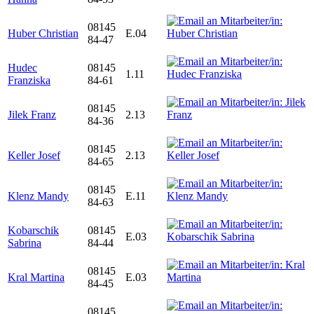
08145
Huber Christian
E.04
84-47
Hudec
08145
1.11
Franziska
84-61
08145
Jilek Franz
2.13
84-36
08145
Keller Josef
2.13
84-65
08145
Klenz Mandy
E.11
84-63
Kobarschik
08145
E.03
Sabrina
84-44
08145
Kral Martina
E.03
84-45
08145