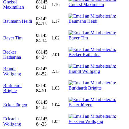
Gneissl
08145
1.16
Maximilian
84-11
08145
Baumann Heidi
1.17
84-13
08145
Bayer Tim
1.02
84-14
Becker
08145
2.01
Katharina
84-34
Brandl
08145
2.13
Wolfgang
84-52
Burkhardt
08145
1.03
Brigitte
84-51
08145
Ecker Jürgen
1.04
84-18
Eckstein
08145
1.05
Wolfgang
84-23