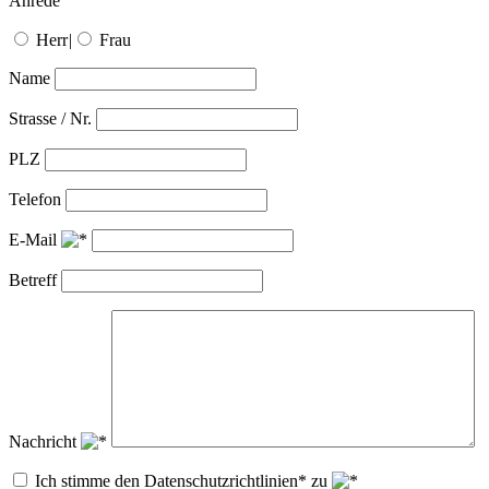
Anrede
Herr
|
Frau
Name
Strasse / Nr.
PLZ
Telefon
E-Mail
Betreff
Nachricht
Ich stimme den Datenschutzrichtlinien* zu