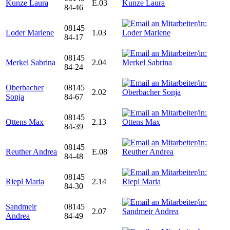
Kunze Laura
E.03
84-46
08145
Loder Marlene
1.03
84-17
08145
Merkel Sabrina
2.04
84-24
Oberbacher
08145
2.02
Sonja
84-67
08145
Ottens Max
2.13
84-39
08145
Reuther Andrea
E.08
84-48
08145
Riepl Maria
2.14
84-30
Sandmeir
08145
2.07
Andrea
84-49