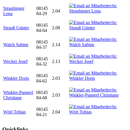
Straubinger
08145
2.04
Lena
84-29
08145
Strauß Günter
2.08
84-64
08145
Walch Sabine
2.14
84-37
08145
Wecker Josef
2.13
84-32
08145
Winkler Doris
2.03
84-62
Winkler-Pangerl
08145
2.03
Christiane
84-68
08145
Wörl Tobias
2.04
84-21
Quicklinks