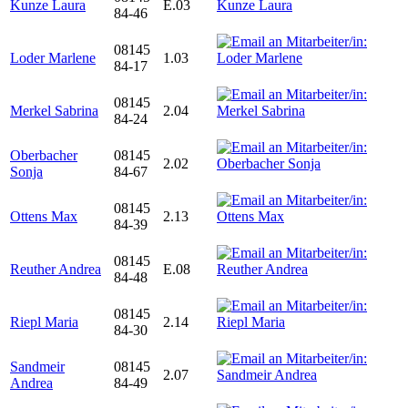
Kunze Laura
E.03
84-46
08145
Loder Marlene
1.03
84-17
08145
Merkel Sabrina
2.04
84-24
Oberbacher
08145
2.02
Sonja
84-67
08145
Ottens Max
2.13
84-39
08145
Reuther Andrea
E.08
84-48
08145
Riepl Maria
2.14
84-30
Sandmeir
08145
2.07
Andrea
84-49