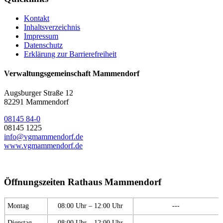
Kontakt
Inhaltsverzeichnis
Impressum
Datenschutz
Erklärung zur Barrierefreiheit
Verwaltungsgemeinschaft Mammendorf
Augsburger Straße 12
82291 Mammendorf
08145 84-0
08145 1225
info@vgmammendorf.de
www.vgmammendorf.de
Öffnungszeiten Rathaus Mammendorf
Montag
08:00 Uhr – 12:00 Uhr
---
Dienstag
08:00 Uhr – 12:00 Uhr
---