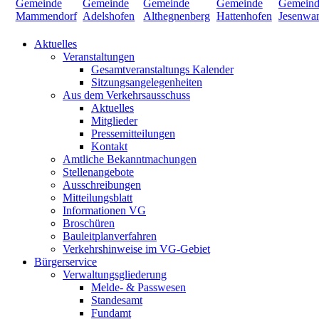
Aktuelles
Veranstaltungen
Gesamtveranstaltungs Kalender
Sitzungsangelegenheiten
Aus dem Verkehrsausschuss
Aktuelles
Mitglieder
Pressemitteilungen
Kontakt
Amtliche Bekanntmachungen
Stellenangebote
Ausschreibungen
Mitteilungsblatt
Informationen VG
Broschüren
Bauleitplanverfahren
Verkehrshinweise im VG-Gebiet
Bürgerservice
Verwaltungsgliederung
Melde- & Passwesen
Standesamt
Fundamt