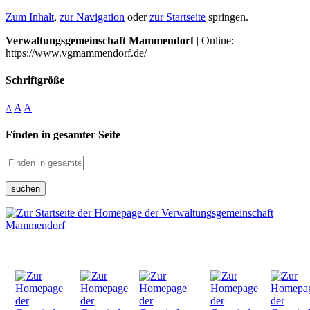
Zum Inhalt
,
zur Navigation
oder
zur Startseite
springen.
Verwaltungsgemeinschaft Mammendorf
| Online:
https://www.vgmammendorf.de/
Schriftgröße
A
A
A
Finden in gesamter Seite
suchen