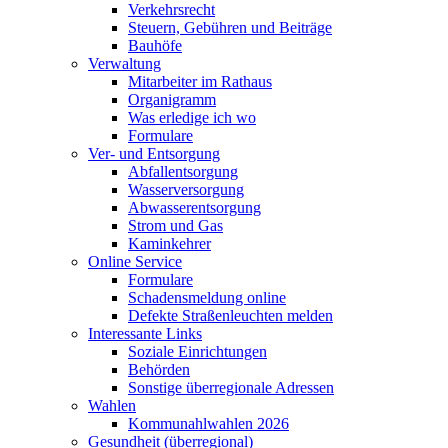
Verkehrsrecht
Steuern, Gebühren und Beiträge
Bauhöfe
Verwaltung
Mitarbeiter im Rathaus
Organigramm
Was erledige ich wo
Formulare
Ver- und Entsorgung
Abfallentsorgung
Wasserversorgung
Abwasserentsorgung
Strom und Gas
Kaminkehrer
Online Service
Formulare
Schadensmeldung online
Defekte Straßenleuchten melden
Interessante Links
Soziale Einrichtungen
Behörden
Sonstige überregionale Adressen
Wahlen
Kommunahlwahlen 2026
Gesundheit (überregional)