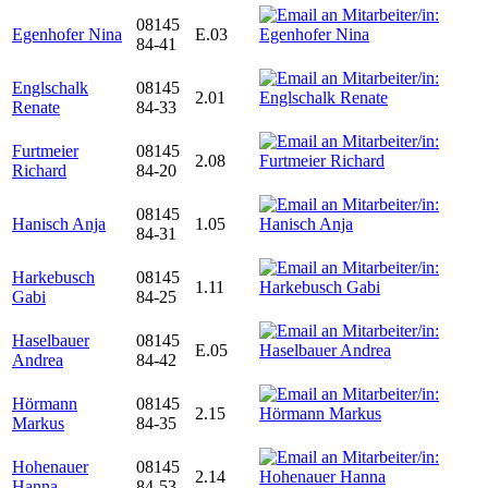
08145
Egenhofer Nina
E.03
84-41
Englschalk
08145
2.01
Renate
84-33
Furtmeier
08145
2.08
Richard
84-20
08145
Hanisch Anja
1.05
84-31
Harkebusch
08145
1.11
Gabi
84-25
Haselbauer
08145
E.05
Andrea
84-42
Hörmann
08145
2.15
Markus
84-35
Hohenauer
08145
2.14
Hanna
84-53