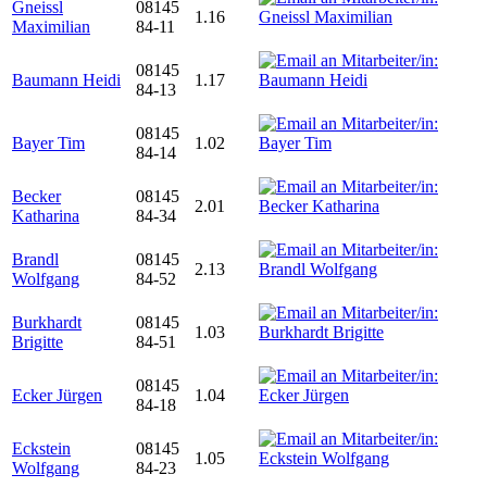
Gneissl
08145
1.16
Maximilian
84-11
08145
Baumann Heidi
1.17
84-13
08145
Bayer Tim
1.02
84-14
Becker
08145
2.01
Katharina
84-34
Brandl
08145
2.13
Wolfgang
84-52
Burkhardt
08145
1.03
Brigitte
84-51
08145
Ecker Jürgen
1.04
84-18
Eckstein
08145
1.05
Wolfgang
84-23