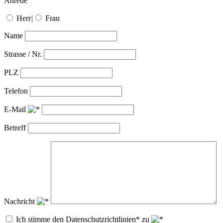
Anrede
Herr
|
Frau
Name
Strasse / Nr.
PLZ
Telefon
E-Mail
Betreff
Nachricht
Ich stimme den Datenschutzrichtlinien* zu