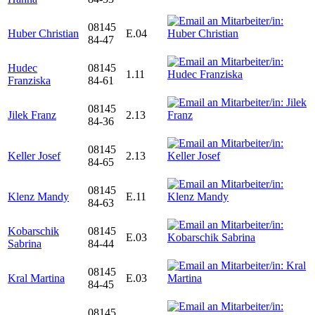
08145
Huber Christian
E.04
84-47
Hudec
08145
1.11
Franziska
84-61
08145
Jilek Franz
2.13
84-36
08145
Keller Josef
2.13
84-65
08145
Klenz Mandy
E.11
84-63
Kobarschik
08145
E.03
Sabrina
84-44
08145
Kral Martina
E.03
84-45
08145