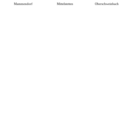
Mammendorf
Mittelstetten
Oberschweinbach