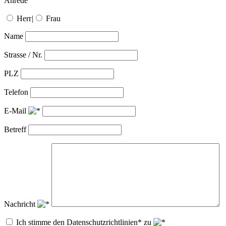
Anrede
Herr
|
Frau
Name
Strasse / Nr.
PLZ
Telefon
E-Mail
Betreff
Nachricht
Ich stimme den Datenschutzrichtlinien* zu