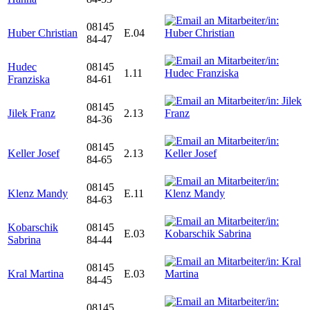
08145
Huber Christian
E.04
84-47
Hudec
08145
1.11
Franziska
84-61
08145
Jilek Franz
2.13
84-36
08145
Keller Josef
2.13
84-65
08145
Klenz Mandy
E.11
84-63
Kobarschik
08145
E.03
Sabrina
84-44
08145
Kral Martina
E.03
84-45
08145