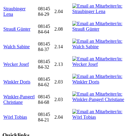
Straubinger
08145
2.04
Lena
84-29
08145
Strauß Günter
2.08
84-64
08145
Walch Sabine
2.14
84-37
08145
Wecker Josef
2.13
84-32
08145
Winkler Doris
2.03
84-62
Winkler-Pangerl
08145
2.03
Christiane
84-68
08145
Wörl Tobias
2.04
84-21
Quicklinks