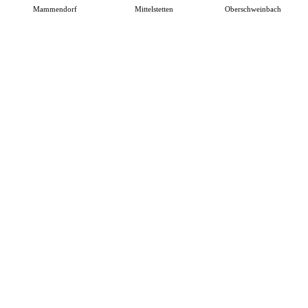
Mammendorf
Mittelstetten
Oberschweinbach