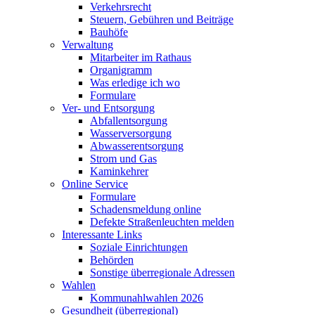
Verkehrsrecht
Steuern, Gebühren und Beiträge
Bauhöfe
Verwaltung
Mitarbeiter im Rathaus
Organigramm
Was erledige ich wo
Formulare
Ver- und Entsorgung
Abfallentsorgung
Wasserversorgung
Abwasserentsorgung
Strom und Gas
Kaminkehrer
Online Service
Formulare
Schadensmeldung online
Defekte Straßenleuchten melden
Interessante Links
Soziale Einrichtungen
Behörden
Sonstige überregionale Adressen
Wahlen
Kommunahlwahlen 2026
Gesundheit (überregional)