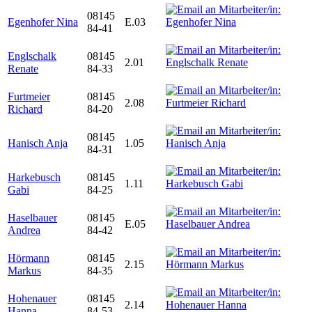
08145
Egenhofer Nina
E.03
84-41
Englschalk
08145
2.01
Renate
84-33
Furtmeier
08145
2.08
Richard
84-20
08145
Hanisch Anja
1.05
84-31
Harkebusch
08145
1.11
Gabi
84-25
Haselbauer
08145
E.05
Andrea
84-42
Hörmann
08145
2.15
Markus
84-35
Hohenauer
08145
2.14
Hanna
84-53