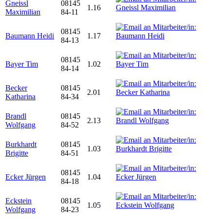
Gneissl
08145
1.16
Maximilian
84-11
08145
Baumann Heidi
1.17
84-13
08145
Bayer Tim
1.02
84-14
Becker
08145
2.01
Katharina
84-34
Brandl
08145
2.13
Wolfgang
84-52
Burkhardt
08145
1.03
Brigitte
84-51
08145
Ecker Jürgen
1.04
84-18
Eckstein
08145
1.05
Wolfgang
84-23