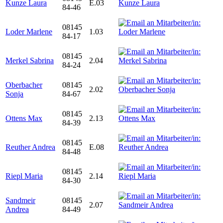
Kunze Laura
E.03
84-46
08145
Loder Marlene
1.03
84-17
08145
Merkel Sabrina
2.04
84-24
Oberbacher
08145
2.02
Sonja
84-67
08145
Ottens Max
2.13
84-39
08145
Reuther Andrea
E.08
84-48
08145
Riepl Maria
2.14
84-30
Sandmeir
08145
2.07
Andrea
84-49