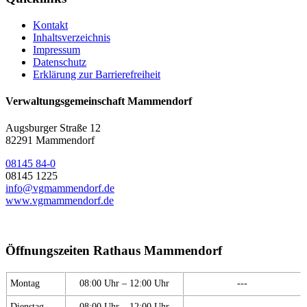
Kontakt
Inhaltsverzeichnis
Impressum
Datenschutz
Erklärung zur Barrierefreiheit
Verwaltungsgemeinschaft Mammendorf
Augsburger Straße 12
82291 Mammendorf
08145 84-0
08145 1225
info@vgmammendorf.de
www.vgmammendorf.de
Öffnungszeiten Rathaus Mammendorf
Montag
08:00 Uhr – 12:00 Uhr
---
Dienstag
08:00 Uhr – 12:00 Uhr
---