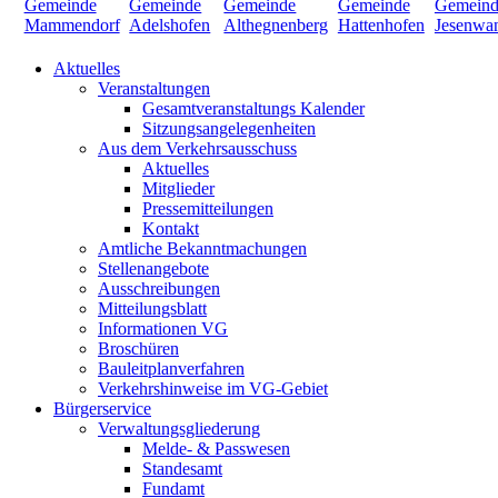
Aktuelles
Veranstaltungen
Gesamtveranstaltungs Kalender
Sitzungsangelegenheiten
Aus dem Verkehrsausschuss
Aktuelles
Mitglieder
Pressemitteilungen
Kontakt
Amtliche Bekanntmachungen
Stellenangebote
Ausschreibungen
Mitteilungsblatt
Informationen VG
Broschüren
Bauleitplanverfahren
Verkehrshinweise im VG-Gebiet
Bürgerservice
Verwaltungsgliederung
Melde- & Passwesen
Standesamt
Fundamt