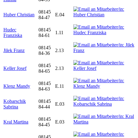
08145
Huber Christian
E.04
84-47
Hudec
08145
1.11
Franziska
84-61
08145
Jilek Franz
2.13
84-36
08145
Keller Josef
2.13
84-65
08145
Klenz Mandy
E.11
84-63
Kobarschik
08145
E.03
Sabrina
84-44
08145
Kral Martina
E.03
84-45
08145