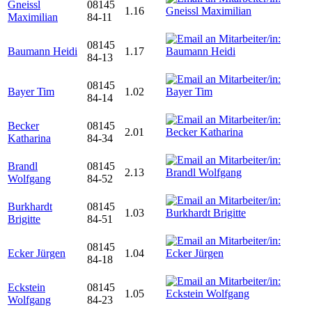
Gneissl
08145
1.16
Maximilian
84-11
08145
Baumann Heidi
1.17
84-13
08145
Bayer Tim
1.02
84-14
Becker
08145
2.01
Katharina
84-34
Brandl
08145
2.13
Wolfgang
84-52
Burkhardt
08145
1.03
Brigitte
84-51
08145
Ecker Jürgen
1.04
84-18
Eckstein
08145
1.05
Wolfgang
84-23