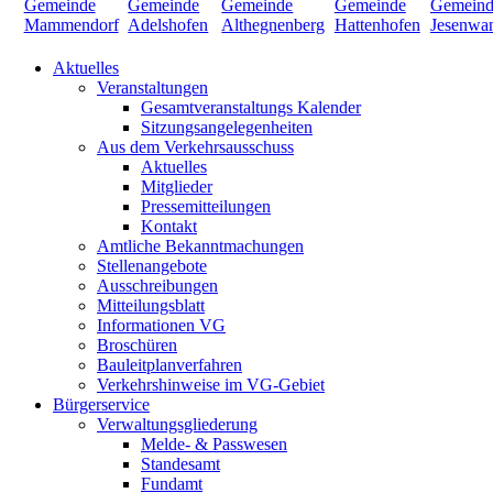
Aktuelles
Veranstaltungen
Gesamtveranstaltungs Kalender
Sitzungsangelegenheiten
Aus dem Verkehrsausschuss
Aktuelles
Mitglieder
Pressemitteilungen
Kontakt
Amtliche Bekanntmachungen
Stellenangebote
Ausschreibungen
Mitteilungsblatt
Informationen VG
Broschüren
Bauleitplanverfahren
Verkehrshinweise im VG-Gebiet
Bürgerservice
Verwaltungsgliederung
Melde- & Passwesen
Standesamt
Fundamt