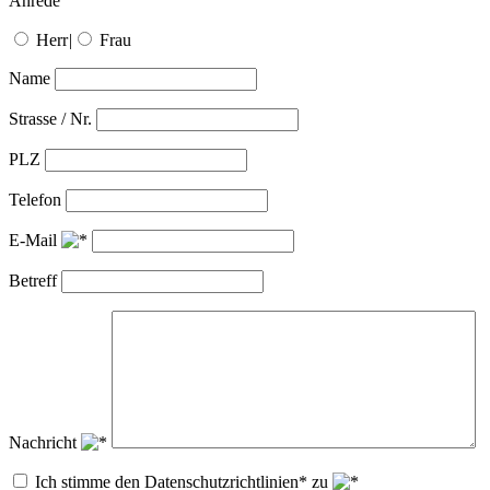
Anrede
Herr
|
Frau
Name
Strasse / Nr.
PLZ
Telefon
E-Mail
Betreff
Nachricht
Ich stimme den Datenschutzrichtlinien* zu