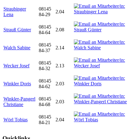
Straubinger
08145
2.04
Lena
84-29
08145
Strauß Günter
2.08
84-64
08145
Walch Sabine
2.14
84-37
08145
Wecker Josef
2.13
84-32
08145
Winkler Doris
2.03
84-62
Winkler-Pangerl
08145
2.03
Christiane
84-68
08145
Wörl Tobias
2.04
84-21
Quicklinks