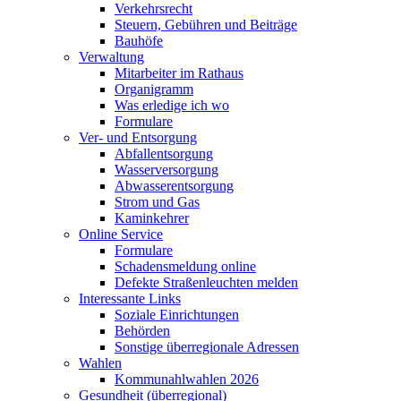
Verkehrsrecht
Steuern, Gebühren und Beiträge
Bauhöfe
Verwaltung
Mitarbeiter im Rathaus
Organigramm
Was erledige ich wo
Formulare
Ver- und Entsorgung
Abfallentsorgung
Wasserversorgung
Abwasserentsorgung
Strom und Gas
Kaminkehrer
Online Service
Formulare
Schadensmeldung online
Defekte Straßenleuchten melden
Interessante Links
Soziale Einrichtungen
Behörden
Sonstige überregionale Adressen
Wahlen
Kommunahlwahlen 2026
Gesundheit (überregional)