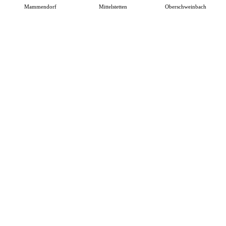
Mammendorf
Mittelstetten
Oberschweinbach