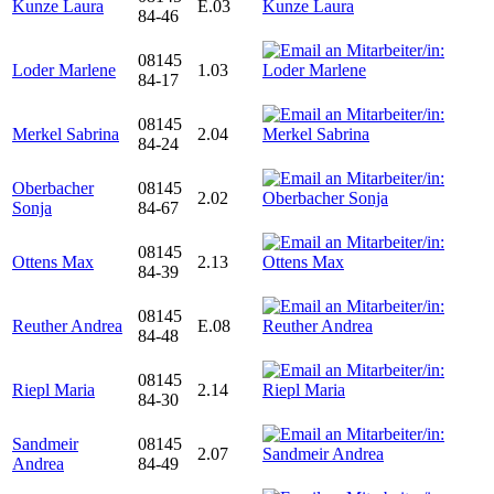
Kunze Laura
E.03
84-46
08145
Loder Marlene
1.03
84-17
08145
Merkel Sabrina
2.04
84-24
Oberbacher
08145
2.02
Sonja
84-67
08145
Ottens Max
2.13
84-39
08145
Reuther Andrea
E.08
84-48
08145
Riepl Maria
2.14
84-30
Sandmeir
08145
2.07
Andrea
84-49