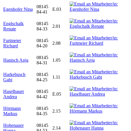
08145
Egenhofer Nina
E.03
84-41
Englschalk
08145
2.01
Renate
84-33
Furtmeier
08145
2.08
Richard
84-20
08145
Hanisch Anja
1.05
84-31
Harkebusch
08145
1.11
Gabi
84-25
Haselbauer
08145
E.05
Andrea
84-42
Hörmann
08145
2.15
Markus
84-35
Hohenauer
08145
2.14
Hanna
84-53