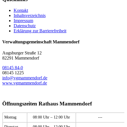
Kontakt
Inhaltsverzeichnis
Impressum
Datenschutz
Erklärung zur Barrierefreiheit
Verwaltungsgemeinschaft Mammendorf
Augsburger Straße 12
82291 Mammendorf
08145 84-0
08145 1225
info@vgmammendorf.de
www.vgmammendorf.de
Öffnungszeiten Rathaus Mammendorf
Montag
08:00 Uhr – 12:00 Uhr
---
Dienstag
08:00 Uhr – 12:00 Uhr
---