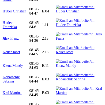
08145
Huber Christian
E.04
84-47
Hudec
08145
1.11
Franziska
84-61
08145
Jilek Franz
2.13
84-36
08145
Keller Josef
2.13
84-65
08145
Klenz Mandy
E.11
84-63
Kobarschik
08145
E.03
Sabrina
84-44
08145
Kral Martina
E.03
84-45
08145