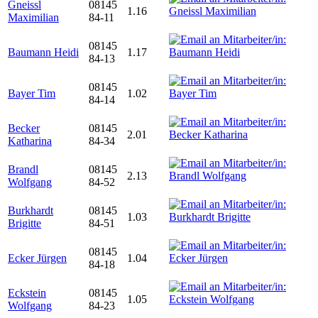
Gneissl
08145
1.16
Maximilian
84-11
08145
Baumann Heidi
1.17
84-13
08145
Bayer Tim
1.02
84-14
Becker
08145
2.01
Katharina
84-34
Brandl
08145
2.13
Wolfgang
84-52
Burkhardt
08145
1.03
Brigitte
84-51
08145
Ecker Jürgen
1.04
84-18
Eckstein
08145
1.05
Wolfgang
84-23