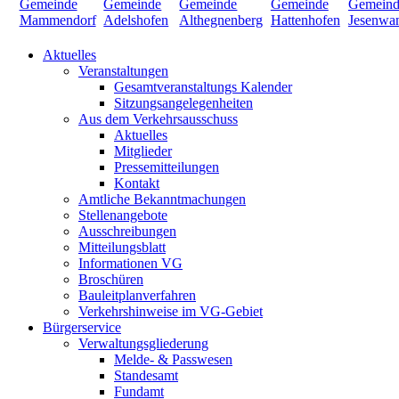
Aktuelles
Veranstaltungen
Gesamtveranstaltungs Kalender
Sitzungsangelegenheiten
Aus dem Verkehrsausschuss
Aktuelles
Mitglieder
Pressemitteilungen
Kontakt
Amtliche Bekanntmachungen
Stellenangebote
Ausschreibungen
Mitteilungsblatt
Informationen VG
Broschüren
Bauleitplanverfahren
Verkehrshinweise im VG-Gebiet
Bürgerservice
Verwaltungsgliederung
Melde- & Passwesen
Standesamt
Fundamt