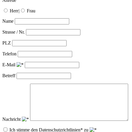
Anrede
Herr
|
Frau
Name
Strasse / Nr.
PLZ
Telefon
E-Mail
Betreff
Nachricht
Ich stimme den Datenschutzrichtlinien* zu