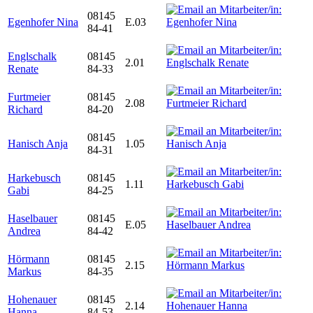
08145
Egenhofer Nina
E.03
84-41
Englschalk
08145
2.01
Renate
84-33
Furtmeier
08145
2.08
Richard
84-20
08145
Hanisch Anja
1.05
84-31
Harkebusch
08145
1.11
Gabi
84-25
Haselbauer
08145
E.05
Andrea
84-42
Hörmann
08145
2.15
Markus
84-35
Hohenauer
08145
2.14
Hanna
84-53