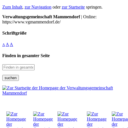
Zum Inhalt
,
zur Navigation
oder
zur Startseite
springen.
Verwaltungsgemeinschaft Mammendorf
| Online:
https://www.vgmammendorf.de/
Schriftgröße
A
A
A
Finden in gesamter Seite
suchen