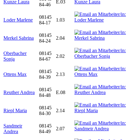
Kunze Laura
E.03
84-46
08145
Loder Marlene
1.03
84-17
08145
Merkel Sabrina
2.04
84-24
Oberbacher
08145
2.02
Sonja
84-67
08145
Ottens Max
2.13
84-39
08145
Reuther Andrea
E.08
84-48
08145
Riepl Maria
2.14
84-30
Sandmeir
08145
2.07
Andrea
84-49