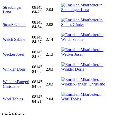
Straubinger
08145
2.04
Lena
84-29
08145
Strauß Günter
2.08
84-64
08145
Walch Sabine
2.14
84-37
08145
Wecker Josef
2.13
84-32
08145
Winkler Doris
2.03
84-62
Winkler-Pangerl
08145
2.03
Christiane
84-68
08145
Wörl Tobias
2.04
84-21
Quicklinks