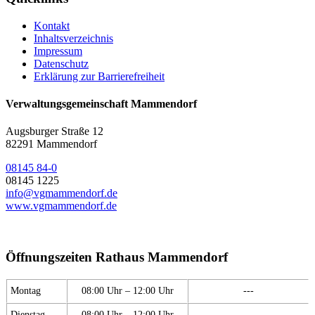
Kontakt
Inhaltsverzeichnis
Impressum
Datenschutz
Erklärung zur Barrierefreiheit
Verwaltungsgemeinschaft Mammendorf
Augsburger Straße 12
82291 Mammendorf
08145 84-0
08145 1225
info@vgmammendorf.de
www.vgmammendorf.de
Öffnungszeiten Rathaus Mammendorf
Montag
08:00 Uhr – 12:00 Uhr
---
Dienstag
08:00 Uhr – 12:00 Uhr
---