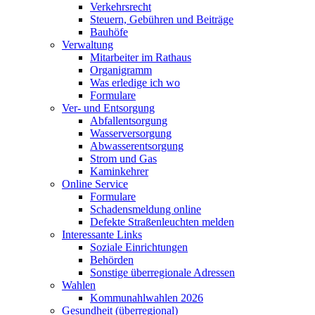
Verkehrsrecht
Steuern, Gebühren und Beiträge
Bauhöfe
Verwaltung
Mitarbeiter im Rathaus
Organigramm
Was erledige ich wo
Formulare
Ver- und Entsorgung
Abfallentsorgung
Wasserversorgung
Abwasserentsorgung
Strom und Gas
Kaminkehrer
Online Service
Formulare
Schadensmeldung online
Defekte Straßenleuchten melden
Interessante Links
Soziale Einrichtungen
Behörden
Sonstige überregionale Adressen
Wahlen
Kommunahlwahlen 2026
Gesundheit (überregional)