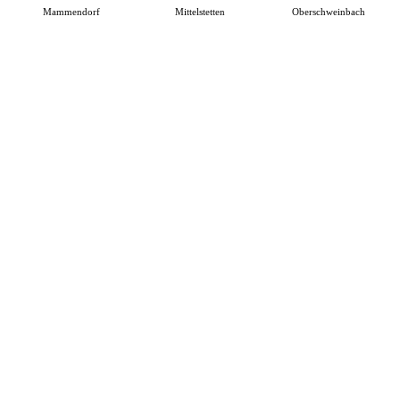
Mammendorf
Mittelstetten
Oberschweinbach