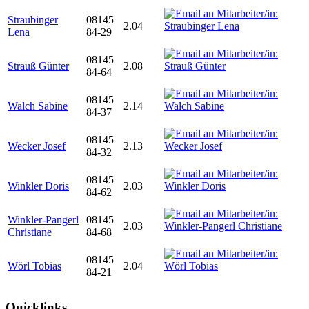
Straubinger
08145
2.04
Lena
84-29
08145
Strauß Günter
2.08
84-64
08145
Walch Sabine
2.14
84-37
08145
Wecker Josef
2.13
84-32
08145
Winkler Doris
2.03
84-62
Winkler-Pangerl
08145
2.03
Christiane
84-68
08145
Wörl Tobias
2.04
84-21
Quicklinks