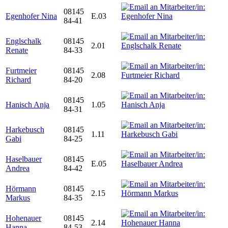
08145
Egenhofer Nina
E.03
84-41
Englschalk
08145
2.01
Renate
84-33
Furtmeier
08145
2.08
Richard
84-20
08145
Hanisch Anja
1.05
84-31
Harkebusch
08145
1.11
Gabi
84-25
Haselbauer
08145
E.05
Andrea
84-42
Hörmann
08145
2.15
Markus
84-35
Hohenauer
08145
2.14
Hanna
84-53