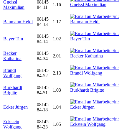
Gneissl
08145
1.16
Maximilian
84-11
08145
Baumann Heidi
1.17
84-13
08145
Bayer Tim
1.02
84-14
Becker
08145
2.01
Katharina
84-34
Brandl
08145
2.13
Wolfgang
84-52
Burkhardt
08145
1.03
Brigitte
84-51
08145
Ecker Jürgen
1.04
84-18
Eckstein
08145
1.05
Wolfgang
84-23