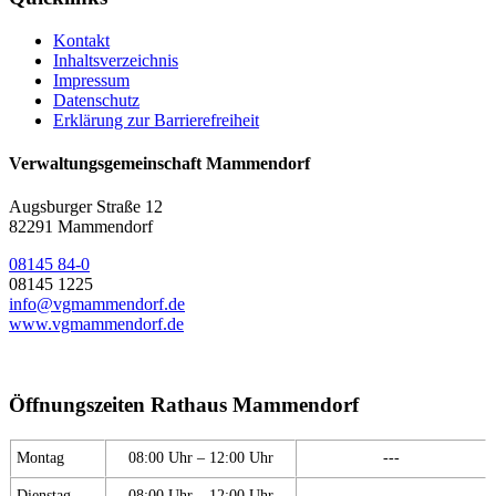
Kontakt
Inhaltsverzeichnis
Impressum
Datenschutz
Erklärung zur Barrierefreiheit
Verwaltungsgemeinschaft Mammendorf
Augsburger Straße 12
82291 Mammendorf
08145 84-0
08145 1225
info@vgmammendorf.de
www.vgmammendorf.de
Öffnungszeiten Rathaus Mammendorf
Montag
08:00 Uhr – 12:00 Uhr
---
Dienstag
08:00 Uhr – 12:00 Uhr
---