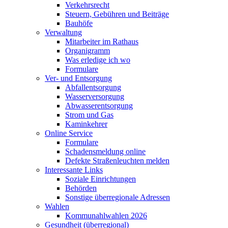
Verkehrsrecht
Steuern, Gebühren und Beiträge
Bauhöfe
Verwaltung
Mitarbeiter im Rathaus
Organigramm
Was erledige ich wo
Formulare
Ver- und Entsorgung
Abfallentsorgung
Wasserversorgung
Abwasserentsorgung
Strom und Gas
Kaminkehrer
Online Service
Formulare
Schadensmeldung online
Defekte Straßenleuchten melden
Interessante Links
Soziale Einrichtungen
Behörden
Sonstige überregionale Adressen
Wahlen
Kommunahlwahlen 2026
Gesundheit (überregional)