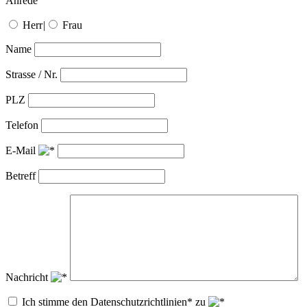
Anrede
Herr
|
Frau
Name
Strasse / Nr.
PLZ
Telefon
E-Mail
Betreff
Nachricht
Ich stimme den Datenschutzrichtlinien* zu