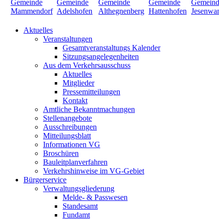
Aktuelles
Veranstaltungen
Gesamtveranstaltungs Kalender
Sitzungsangelegenheiten
Aus dem Verkehrsausschuss
Aktuelles
Mitglieder
Pressemitteilungen
Kontakt
Amtliche Bekanntmachungen
Stellenangebote
Ausschreibungen
Mitteilungsblatt
Informationen VG
Broschüren
Bauleitplanverfahren
Verkehrshinweise im VG-Gebiet
Bürgerservice
Verwaltungsgliederung
Melde- & Passwesen
Standesamt
Fundamt