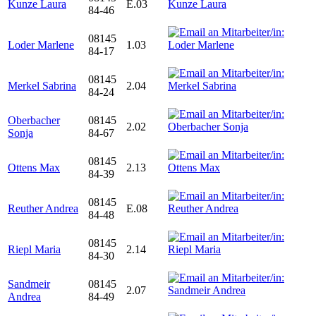
Kunze Laura
E.03
84-46
08145
Loder Marlene
1.03
84-17
08145
Merkel Sabrina
2.04
84-24
Oberbacher
08145
2.02
Sonja
84-67
08145
Ottens Max
2.13
84-39
08145
Reuther Andrea
E.08
84-48
08145
Riepl Maria
2.14
84-30
Sandmeir
08145
2.07
Andrea
84-49