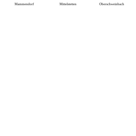
Mammendorf
Mittelstetten
Oberschweinbach