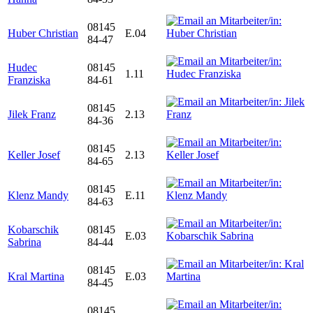
08145
Huber Christian
E.04
84-47
Hudec
08145
1.11
Franziska
84-61
08145
Jilek Franz
2.13
84-36
08145
Keller Josef
2.13
84-65
08145
Klenz Mandy
E.11
84-63
Kobarschik
08145
E.03
Sabrina
84-44
08145
Kral Martina
E.03
84-45
08145