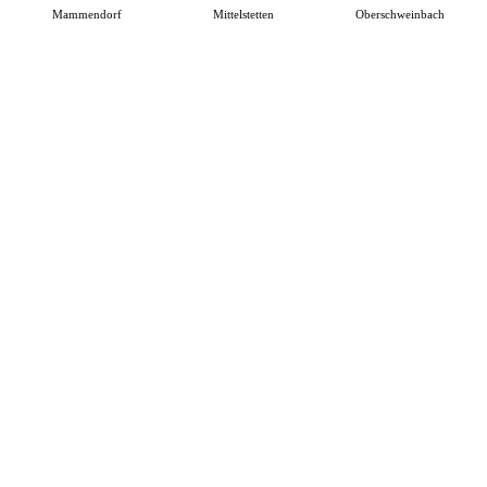
Mammendorf
Mittelstetten
Oberschweinbach