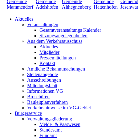
Aktuelles
Veranstaltungen
Gesamtveranstaltungs Kalender
Sitzungsangelegenheiten
Aus dem Verkehrsausschuss
Aktuelles
Mitglieder
Pressemitteilungen
Kontakt
Amtliche Bekanntmachungen
Stellenangebote
Ausschreibungen
Mitteilungsblatt
Informationen VG
Broschüren
Bauleitplanverfahren
Verkehrshinweise im VG-Gebiet
Bürgerservice
Verwaltungsgliederung
Melde- & Passwesen
Standesamt
Fundamt