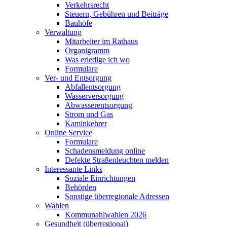
Verkehrsrecht
Steuern, Gebühren und Beiträge
Bauhöfe
Verwaltung
Mitarbeiter im Rathaus
Organigramm
Was erledige ich wo
Formulare
Ver- und Entsorgung
Abfallentsorgung
Wasserversorgung
Abwasserentsorgung
Strom und Gas
Kaminkehrer
Online Service
Formulare
Schadensmeldung online
Defekte Straßenleuchten melden
Interessante Links
Soziale Einrichtungen
Behörden
Sonstige überregionale Adressen
Wahlen
Kommunahlwahlen 2026
Gesundheit (überregional)