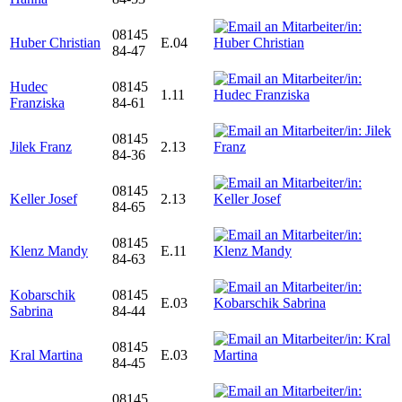
08145
Huber Christian
E.04
84-47
Hudec
08145
1.11
Franziska
84-61
08145
Jilek Franz
2.13
84-36
08145
Keller Josef
2.13
84-65
08145
Klenz Mandy
E.11
84-63
Kobarschik
08145
E.03
Sabrina
84-44
08145
Kral Martina
E.03
84-45
08145