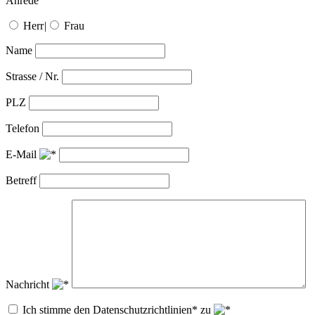
Anrede
Herr
|
Frau
Name
Strasse / Nr.
PLZ
Telefon
E-Mail
Betreff
Nachricht
Ich stimme den Datenschutzrichtlinien* zu