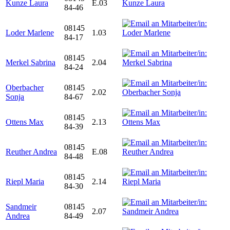
Kunze Laura
E.03
84-46
08145
Loder Marlene
1.03
84-17
08145
Merkel Sabrina
2.04
84-24
Oberbacher
08145
2.02
Sonja
84-67
08145
Ottens Max
2.13
84-39
08145
Reuther Andrea
E.08
84-48
08145
Riepl Maria
2.14
84-30
Sandmeir
08145
2.07
Andrea
84-49