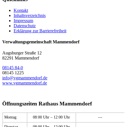
Kontakt
Inhaltsverzeichnis
Impressum
Datenschutz
Erklärung zur Barrierefreiheit
Verwaltungsgemeinschaft Mammendorf
Augsburger Straße 12
82291 Mammendorf
08145 84-0
08145 1225
info@vgmammendorf.de
www.vgmammendorf.de
Öffnungszeiten Rathaus Mammendorf
Montag
08:00 Uhr – 12:00 Uhr
---
Dienstag
08:00 Uhr – 12:00 Uhr
---