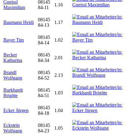
Gneissl
08145
1.16
Maximilian
84-11
08145
Baumann Heidi
1.17
84-13
08145
Bayer Tim
1.02
84-14
Becker
08145
2.01
Katharina
84-34
Brandl
08145
2.13
Wolfgang
84-52
Burkhardt
08145
1.03
Brigitte
84-51
08145
Ecker Jürgen
1.04
84-18
Eckstein
08145
1.05
Wolfgang
84-23