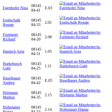
08145
Egenhofer Nina
E.03
84-41
Englschalk
08145
2.01
Renate
84-33
Furtmeier
08145
2.08
Richard
84-20
08145
Hanisch Anja
1.05
84-31
Harkebusch
08145
1.11
Gabi
84-25
Haselbauer
08145
E.05
Andrea
84-42
Hörmann
08145
2.15
Markus
84-35
Hohenauer
08145
2.14
Hanna
84-53