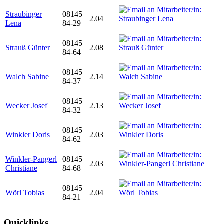
Straubinger
08145
2.04
Lena
84-29
08145
Strauß Günter
2.08
84-64
08145
Walch Sabine
2.14
84-37
08145
Wecker Josef
2.13
84-32
08145
Winkler Doris
2.03
84-62
Winkler-Pangerl
08145
2.03
Christiane
84-68
08145
Wörl Tobias
2.04
84-21
Quicklinks