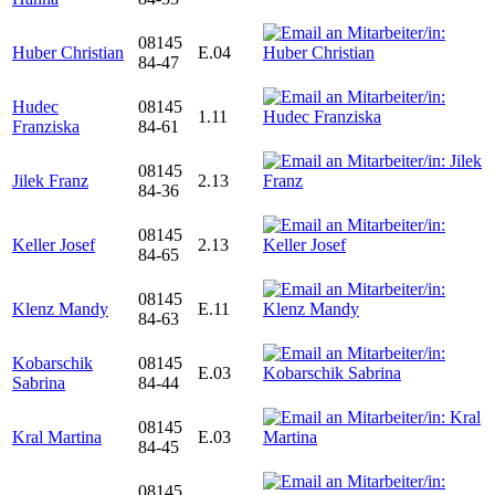
08145
Huber Christian
E.04
84-47
Hudec
08145
1.11
Franziska
84-61
08145
Jilek Franz
2.13
84-36
08145
Keller Josef
2.13
84-65
08145
Klenz Mandy
E.11
84-63
Kobarschik
08145
E.03
Sabrina
84-44
08145
Kral Martina
E.03
84-45
08145