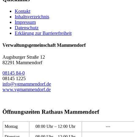
Kontakt
Inhaltsverzeichnis
Impressum
Datenschutz
Erklärung zur Barrierefreiheit
Verwaltungsgemeinschaft Mammendorf
Augsburger Straße 12
82291 Mammendorf
08145 84-0
08145 1225
info@vgmammendorf.de
www.vgmammendorf.de
Öffnungszeiten Rathaus Mammendorf
Montag
08:00 Uhr – 12:00 Uhr
---
Dienstag
08:00 Uhr – 12:00 Uhr
---