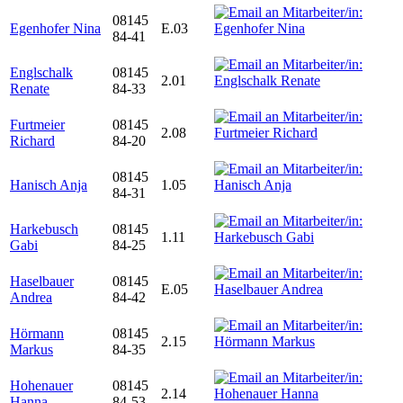
08145
Egenhofer Nina
E.03
84-41
Englschalk
08145
2.01
Renate
84-33
Furtmeier
08145
2.08
Richard
84-20
08145
Hanisch Anja
1.05
84-31
Harkebusch
08145
1.11
Gabi
84-25
Haselbauer
08145
E.05
Andrea
84-42
Hörmann
08145
2.15
Markus
84-35
Hohenauer
08145
2.14
Hanna
84-53