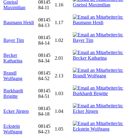
Gneissl
08145
1.16
Maximilian
84-11
08145
Baumann Heidi
1.17
84-13
08145
Bayer Tim
1.02
84-14
Becker
08145
2.01
Katharina
84-34
Brandl
08145
2.13
Wolfgang
84-52
Burkhardt
08145
1.03
Brigitte
84-51
08145
Ecker Jürgen
1.04
84-18
Eckstein
08145
1.05
Wolfgang
84-23