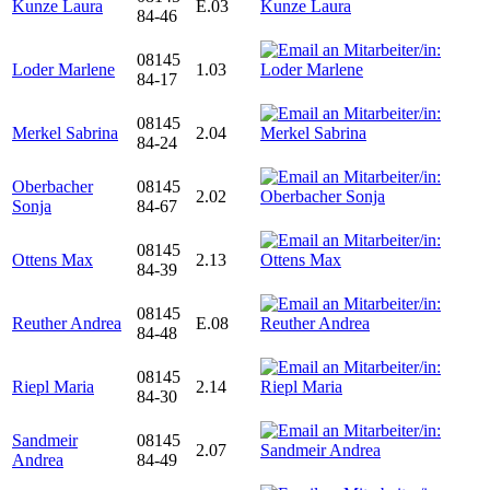
Kunze Laura
E.03
84-46
08145
Loder Marlene
1.03
84-17
08145
Merkel Sabrina
2.04
84-24
Oberbacher
08145
2.02
Sonja
84-67
08145
Ottens Max
2.13
84-39
08145
Reuther Andrea
E.08
84-48
08145
Riepl Maria
2.14
84-30
Sandmeir
08145
2.07
Andrea
84-49