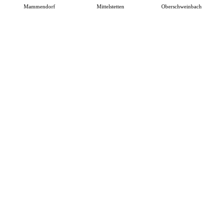
Mammendorf
Mittelstetten
Oberschweinbach