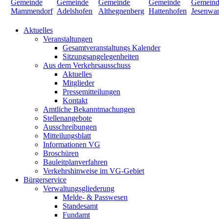
Aktuelles
Veranstaltungen
Gesamtveranstaltungs Kalender
Sitzungsangelegenheiten
Aus dem Verkehrsausschuss
Aktuelles
Mitglieder
Pressemitteilungen
Kontakt
Amtliche Bekanntmachungen
Stellenangebote
Ausschreibungen
Mitteilungsblatt
Informationen VG
Broschüren
Bauleitplanverfahren
Verkehrshinweise im VG-Gebiet
Bürgerservice
Verwaltungsgliederung
Melde- & Passwesen
Standesamt
Fundamt