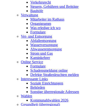
Verkehrsrecht
Steuern, Gebühren und Beiträge
Bauhöfe
Verwaltung
Mitarbeiter im Rathaus
Organigramm
Was erledige ich wo
Formulare
Ver- und Entsorgung
Abfallentsorgung
Wasserversorgung
Abwasserentsorgung
Strom und Gas
Kaminkehrer
Online Service
Formulare
Schadensmeldung online
Defekte Straßenleuchten melden
Interessante Links
Soziale Einrichtungen
Behörden
Sonstige überregionale Adressen
Wahlen
Kommunahlwahlen 2026
Gesundheit (überregional)