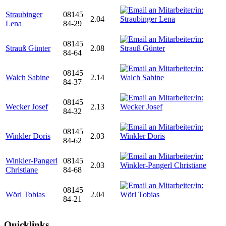
Straubinger
08145
2.04
Lena
84-29
08145
Strauß Günter
2.08
84-64
08145
Walch Sabine
2.14
84-37
08145
Wecker Josef
2.13
84-32
08145
Winkler Doris
2.03
84-62
Winkler-Pangerl
08145
2.03
Christiane
84-68
08145
Wörl Tobias
2.04
84-21
Quicklinks