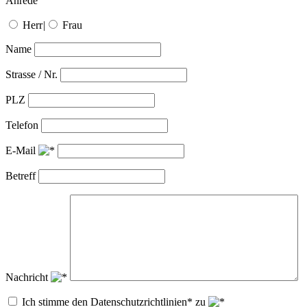
Anrede
Herr
|
Frau
Name
Strasse / Nr.
PLZ
Telefon
E-Mail
Betreff
Nachricht
Ich stimme den Datenschutzrichtlinien* zu