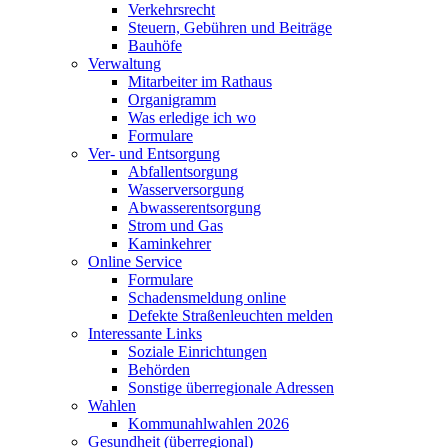
Verkehrsrecht
Steuern, Gebühren und Beiträge
Bauhöfe
Verwaltung
Mitarbeiter im Rathaus
Organigramm
Was erledige ich wo
Formulare
Ver- und Entsorgung
Abfallentsorgung
Wasserversorgung
Abwasserentsorgung
Strom und Gas
Kaminkehrer
Online Service
Formulare
Schadensmeldung online
Defekte Straßenleuchten melden
Interessante Links
Soziale Einrichtungen
Behörden
Sonstige überregionale Adressen
Wahlen
Kommunahlwahlen 2026
Gesundheit (überregional)