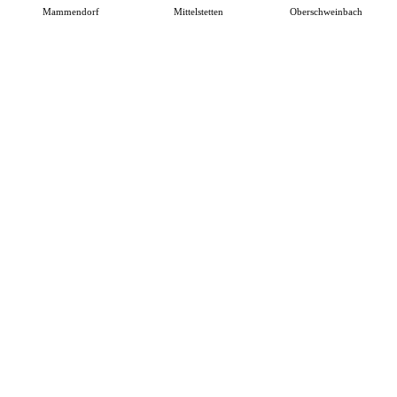
Mammendorf
Mittelstetten
Oberschweinbach