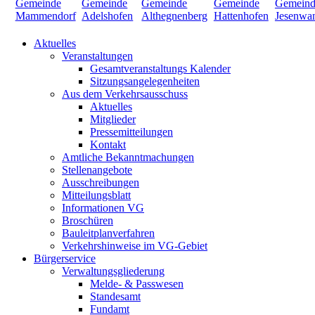
Aktuelles
Veranstaltungen
Gesamtveranstaltungs Kalender
Sitzungsangelegenheiten
Aus dem Verkehrsausschuss
Aktuelles
Mitglieder
Pressemitteilungen
Kontakt
Amtliche Bekanntmachungen
Stellenangebote
Ausschreibungen
Mitteilungsblatt
Informationen VG
Broschüren
Bauleitplanverfahren
Verkehrshinweise im VG-Gebiet
Bürgerservice
Verwaltungsgliederung
Melde- & Passwesen
Standesamt
Fundamt