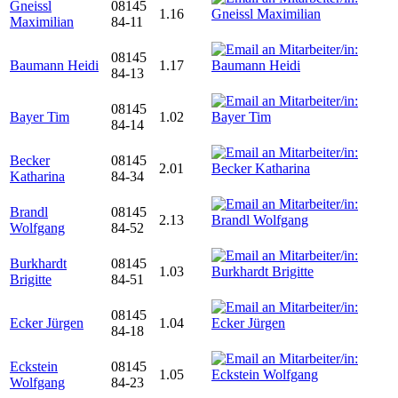
Gneissl
08145
1.16
Maximilian
84-11
08145
Baumann Heidi
1.17
84-13
08145
Bayer Tim
1.02
84-14
Becker
08145
2.01
Katharina
84-34
Brandl
08145
2.13
Wolfgang
84-52
Burkhardt
08145
1.03
Brigitte
84-51
08145
Ecker Jürgen
1.04
84-18
Eckstein
08145
1.05
Wolfgang
84-23