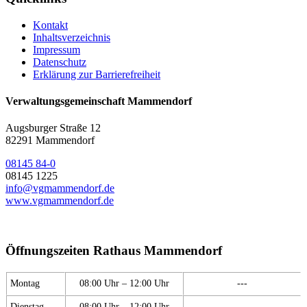
Kontakt
Inhaltsverzeichnis
Impressum
Datenschutz
Erklärung zur Barrierefreiheit
Verwaltungsgemeinschaft Mammendorf
Augsburger Straße 12
82291 Mammendorf
08145 84-0
08145 1225
info@vgmammendorf.de
www.vgmammendorf.de
Öffnungszeiten Rathaus Mammendorf
Montag
08:00 Uhr – 12:00 Uhr
---
Dienstag
08:00 Uhr – 12:00 Uhr
---