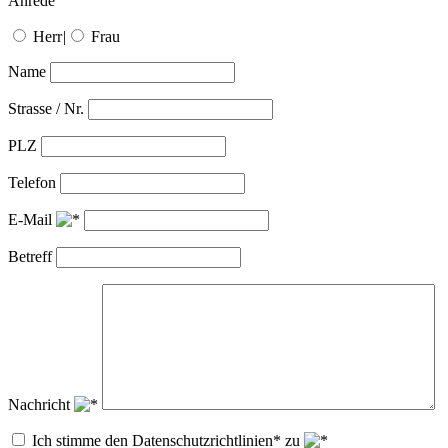
Anrede
Herr
|
Frau
Name
Strasse / Nr.
PLZ
Telefon
E-Mail
Betreff
Nachricht
Ich stimme den Datenschutzrichtlinien* zu