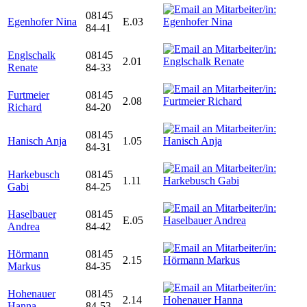
08145
Egenhofer Nina
E.03
84-41
Englschalk
08145
2.01
Renate
84-33
Furtmeier
08145
2.08
Richard
84-20
08145
Hanisch Anja
1.05
84-31
Harkebusch
08145
1.11
Gabi
84-25
Haselbauer
08145
E.05
Andrea
84-42
Hörmann
08145
2.15
Markus
84-35
Hohenauer
08145
2.14
Hanna
84-53