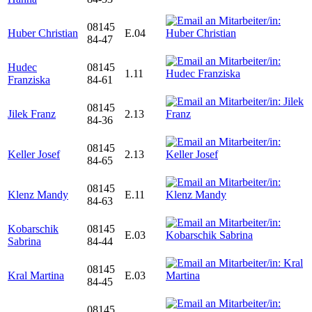
08145
Huber Christian
E.04
84-47
Hudec
08145
1.11
Franziska
84-61
08145
Jilek Franz
2.13
84-36
08145
Keller Josef
2.13
84-65
08145
Klenz Mandy
E.11
84-63
Kobarschik
08145
E.03
Sabrina
84-44
08145
Kral Martina
E.03
84-45
08145