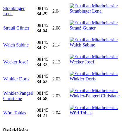
Straubinger
08145
2.04
Lena
84-29
08145
Strauß Günter
2.08
84-64
08145
Walch Sabine
2.14
84-37
08145
Wecker Josef
2.13
84-32
08145
Winkler Doris
2.03
84-62
Winkler-Pangerl
08145
2.03
Christiane
84-68
08145
Wörl Tobias
2.04
84-21
Quicklinks