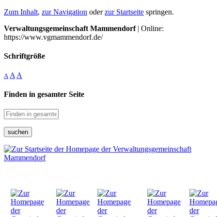
Zum Inhalt
,
zur Navigation
oder
zur Startseite
springen.
Verwaltungsgemeinschaft Mammendorf
| Online:
https://www.vgmammendorf.de/
Schriftgröße
A
A
A
Finden in gesamter Seite
suchen