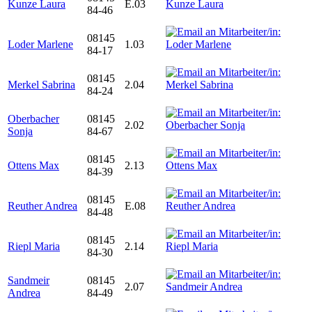
Kunze Laura
E.03
84-46
08145
Loder Marlene
1.03
84-17
08145
Merkel Sabrina
2.04
84-24
Oberbacher
08145
2.02
Sonja
84-67
08145
Ottens Max
2.13
84-39
08145
Reuther Andrea
E.08
84-48
08145
Riepl Maria
2.14
84-30
Sandmeir
08145
2.07
Andrea
84-49