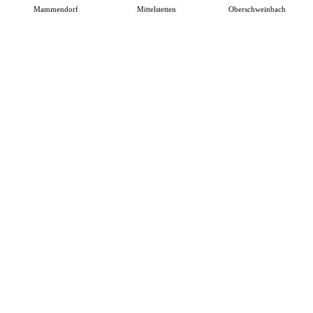
Mammendorf
Mittelstetten
Oberschweinbach