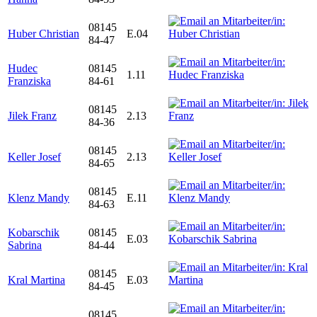
08145
Huber Christian
E.04
84-47
Hudec
08145
1.11
Franziska
84-61
08145
Jilek Franz
2.13
84-36
08145
Keller Josef
2.13
84-65
08145
Klenz Mandy
E.11
84-63
Kobarschik
08145
E.03
Sabrina
84-44
08145
Kral Martina
E.03
84-45
08145