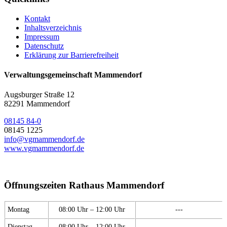
Kontakt
Inhaltsverzeichnis
Impressum
Datenschutz
Erklärung zur Barrierefreiheit
Verwaltungsgemeinschaft Mammendorf
Augsburger Straße 12
82291 Mammendorf
08145 84-0
08145 1225
info@vgmammendorf.de
www.vgmammendorf.de
Öffnungszeiten Rathaus Mammendorf
Montag
08:00 Uhr – 12:00 Uhr
---
Dienstag
08:00 Uhr – 12:00 Uhr
---