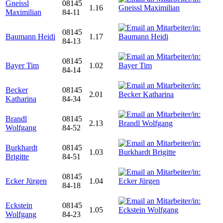
Gneissl
08145
1.16
Maximilian
84-11
08145
Baumann Heidi
1.17
84-13
08145
Bayer Tim
1.02
84-14
Becker
08145
2.01
Katharina
84-34
Brandl
08145
2.13
Wolfgang
84-52
Burkhardt
08145
1.03
Brigitte
84-51
08145
Ecker Jürgen
1.04
84-18
Eckstein
08145
1.05
Wolfgang
84-23