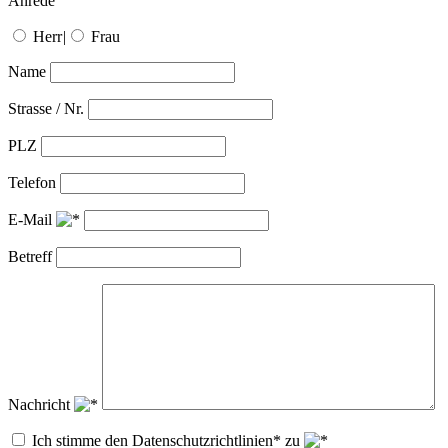
Anrede
Herr
|
Frau
Name
Strasse / Nr.
PLZ
Telefon
E-Mail
Betreff
Nachricht
Ich stimme den Datenschutzrichtlinien* zu