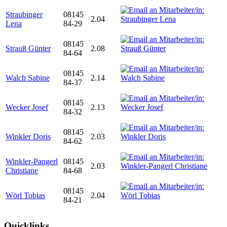
Straubinger
08145
2.04
Lena
84-29
08145
Strauß Günter
2.08
84-64
08145
Walch Sabine
2.14
84-37
08145
Wecker Josef
2.13
84-32
08145
Winkler Doris
2.03
84-62
Winkler-Pangerl
08145
2.03
Christiane
84-68
08145
Wörl Tobias
2.04
84-21
Quicklinks