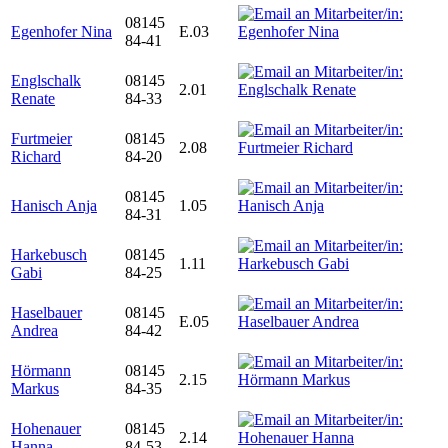
08145
Egenhofer Nina
E.03
84-41
Englschalk
08145
2.01
Renate
84-33
Furtmeier
08145
2.08
Richard
84-20
08145
Hanisch Anja
1.05
84-31
Harkebusch
08145
1.11
Gabi
84-25
Haselbauer
08145
E.05
Andrea
84-42
Hörmann
08145
2.15
Markus
84-35
Hohenauer
08145
2.14
Hanna
84-53