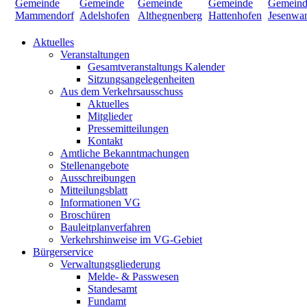
Aktuelles
Veranstaltungen
Gesamtveranstaltungs Kalender
Sitzungsangelegenheiten
Aus dem Verkehrsausschuss
Aktuelles
Mitglieder
Pressemitteilungen
Kontakt
Amtliche Bekanntmachungen
Stellenangebote
Ausschreibungen
Mitteilungsblatt
Informationen VG
Broschüren
Bauleitplanverfahren
Verkehrshinweise im VG-Gebiet
Bürgerservice
Verwaltungsgliederung
Melde- & Passwesen
Standesamt
Fundamt