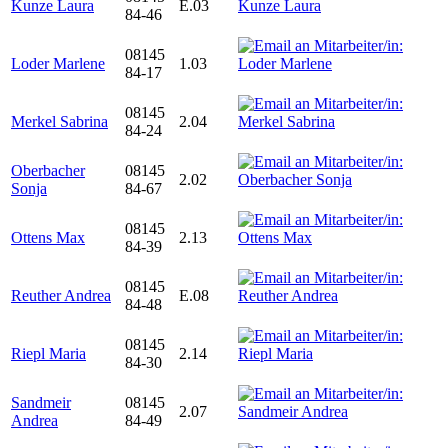
Kunze Laura
E.03
84-46
08145
Loder Marlene
1.03
84-17
08145
Merkel Sabrina
2.04
84-24
Oberbacher
08145
2.02
Sonja
84-67
08145
Ottens Max
2.13
84-39
08145
Reuther Andrea
E.08
84-48
08145
Riepl Maria
2.14
84-30
Sandmeir
08145
2.07
Andrea
84-49