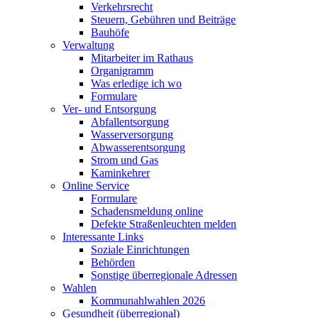
Verkehrsrecht
Steuern, Gebühren und Beiträge
Bauhöfe
Verwaltung
Mitarbeiter im Rathaus
Organigramm
Was erledige ich wo
Formulare
Ver- und Entsorgung
Abfallentsorgung
Wasserversorgung
Abwasserentsorgung
Strom und Gas
Kaminkehrer
Online Service
Formulare
Schadensmeldung online
Defekte Straßenleuchten melden
Interessante Links
Soziale Einrichtungen
Behörden
Sonstige überregionale Adressen
Wahlen
Kommunahlwahlen 2026
Gesundheit (überregional)