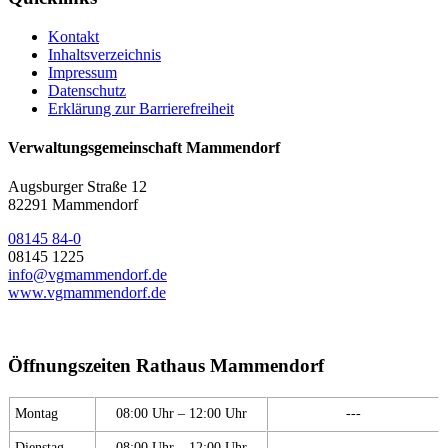
Kontakt
Inhaltsverzeichnis
Impressum
Datenschutz
Erklärung zur Barrierefreiheit
Verwaltungsgemeinschaft Mammendorf
Augsburger Straße 12
82291 Mammendorf
08145 84-0
08145 1225
info@vgmammendorf.de
www.vgmammendorf.de
Öffnungszeiten Rathaus Mammendorf
Montag
08:00 Uhr – 12:00 Uhr
---
Dienstag
08:00 Uhr – 12:00 Uhr
---