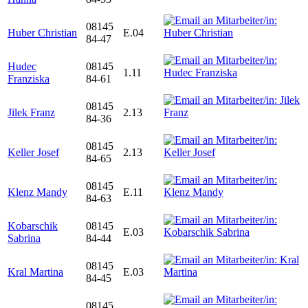
08145
Huber Christian
E.04
84-47
Hudec
08145
1.11
Franziska
84-61
08145
Jilek Franz
2.13
84-36
08145
Keller Josef
2.13
84-65
08145
Klenz Mandy
E.11
84-63
Kobarschik
08145
E.03
Sabrina
84-44
08145
Kral Martina
E.03
84-45
08145