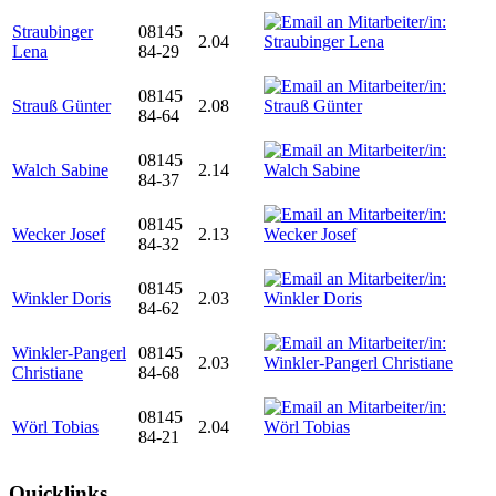
Straubinger
08145
2.04
Lena
84-29
08145
Strauß Günter
2.08
84-64
08145
Walch Sabine
2.14
84-37
08145
Wecker Josef
2.13
84-32
08145
Winkler Doris
2.03
84-62
Winkler-Pangerl
08145
2.03
Christiane
84-68
08145
Wörl Tobias
2.04
84-21
Quicklinks