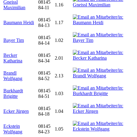
Gneissl
08145
1.16
Maximilian
84-11
08145
Baumann Heidi
1.17
84-13
08145
Bayer Tim
1.02
84-14
Becker
08145
2.01
Katharina
84-34
Brandl
08145
2.13
Wolfgang
84-52
Burkhardt
08145
1.03
Brigitte
84-51
08145
Ecker Jürgen
1.04
84-18
Eckstein
08145
1.05
Wolfgang
84-23