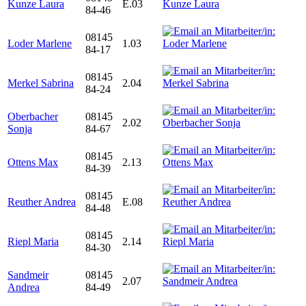
Kunze Laura
E.03
84-46
08145
Loder Marlene
1.03
84-17
08145
Merkel Sabrina
2.04
84-24
Oberbacher
08145
2.02
Sonja
84-67
08145
Ottens Max
2.13
84-39
08145
Reuther Andrea
E.08
84-48
08145
Riepl Maria
2.14
84-30
Sandmeir
08145
2.07
Andrea
84-49