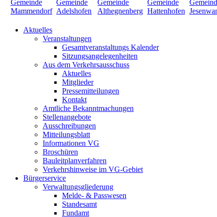
Aktuelles
Veranstaltungen
Gesamtveranstaltungs Kalender
Sitzungsangelegenheiten
Aus dem Verkehrsausschuss
Aktuelles
Mitglieder
Pressemitteilungen
Kontakt
Amtliche Bekanntmachungen
Stellenangebote
Ausschreibungen
Mitteilungsblatt
Informationen VG
Broschüren
Bauleitplanverfahren
Verkehrshinweise im VG-Gebiet
Bürgerservice
Verwaltungsgliederung
Melde- & Passwesen
Standesamt
Fundamt