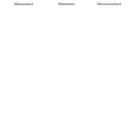
Mammendorf
Mittelstetten
Oberschweinbach