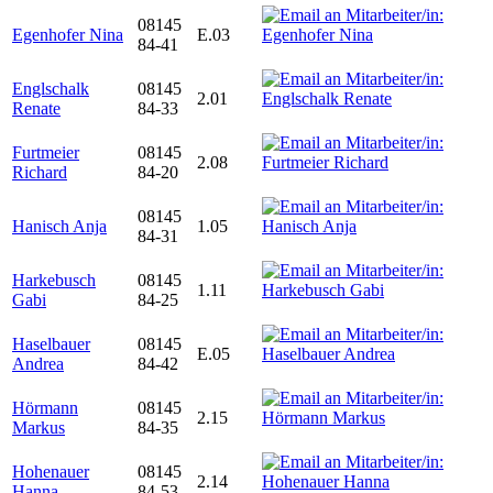
08145
Egenhofer Nina
E.03
84-41
Englschalk
08145
2.01
Renate
84-33
Furtmeier
08145
2.08
Richard
84-20
08145
Hanisch Anja
1.05
84-31
Harkebusch
08145
1.11
Gabi
84-25
Haselbauer
08145
E.05
Andrea
84-42
Hörmann
08145
2.15
Markus
84-35
Hohenauer
08145
2.14
Hanna
84-53