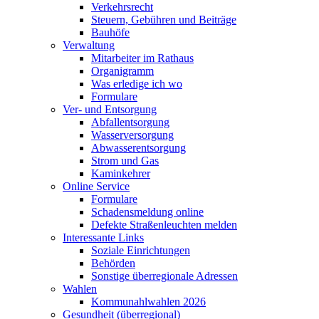
Verkehrsrecht
Steuern, Gebühren und Beiträge
Bauhöfe
Verwaltung
Mitarbeiter im Rathaus
Organigramm
Was erledige ich wo
Formulare
Ver- und Entsorgung
Abfallentsorgung
Wasserversorgung
Abwasserentsorgung
Strom und Gas
Kaminkehrer
Online Service
Formulare
Schadensmeldung online
Defekte Straßenleuchten melden
Interessante Links
Soziale Einrichtungen
Behörden
Sonstige überregionale Adressen
Wahlen
Kommunahlwahlen 2026
Gesundheit (überregional)