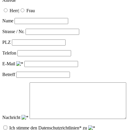
Anrede
Herr
|
Frau
Name
Strasse / Nr.
PLZ
Telefon
E-Mail
Betreff
Nachricht
Ich stimme den Datenschutzrichtlinien* zu