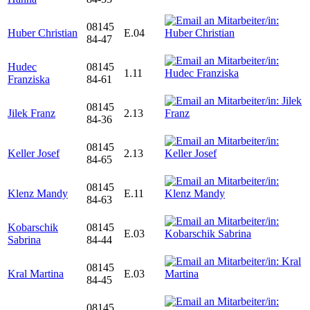
08145
Huber Christian
E.04
84-47
Hudec
08145
1.11
Franziska
84-61
08145
Jilek Franz
2.13
84-36
08145
Keller Josef
2.13
84-65
08145
Klenz Mandy
E.11
84-63
Kobarschik
08145
E.03
Sabrina
84-44
08145
Kral Martina
E.03
84-45
08145