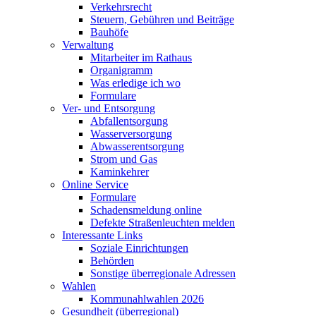
Verkehrsrecht
Steuern, Gebühren und Beiträge
Bauhöfe
Verwaltung
Mitarbeiter im Rathaus
Organigramm
Was erledige ich wo
Formulare
Ver- und Entsorgung
Abfallentsorgung
Wasserversorgung
Abwasserentsorgung
Strom und Gas
Kaminkehrer
Online Service
Formulare
Schadensmeldung online
Defekte Straßenleuchten melden
Interessante Links
Soziale Einrichtungen
Behörden
Sonstige überregionale Adressen
Wahlen
Kommunahlwahlen 2026
Gesundheit (überregional)