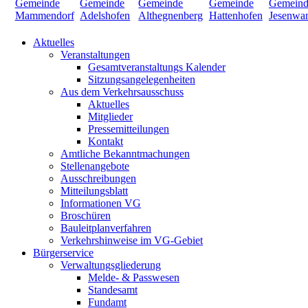
Aktuelles
Veranstaltungen
Gesamtveranstaltungs Kalender
Sitzungsangelegenheiten
Aus dem Verkehrsausschuss
Aktuelles
Mitglieder
Pressemitteilungen
Kontakt
Amtliche Bekanntmachungen
Stellenangebote
Ausschreibungen
Mitteilungsblatt
Informationen VG
Broschüren
Bauleitplanverfahren
Verkehrshinweise im VG-Gebiet
Bürgerservice
Verwaltungsgliederung
Melde- & Passwesen
Standesamt
Fundamt