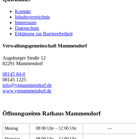
Kontakt
Inhaltsverzeichnis
Impressum
Datenschutz
Erklärung zur Barrierefreiheit
Verwaltungsgemeinschaft Mammendorf
Augsburger Straße 12
82291 Mammendorf
08145 84-0
08145 1225
info@vgmammendorf.de
www.vgmammendorf.de
Öffnungszeiten Rathaus Mammendorf
Montag
08:00 Uhr – 12:00 Uhr
---
Dienstag
08:00 Uhr – 12:00 Uhr
---