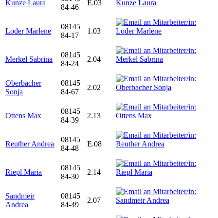
Kunze Laura
E.03
84-46
08145
Loder Marlene
1.03
84-17
08145
Merkel Sabrina
2.04
84-24
Oberbacher
08145
2.02
Sonja
84-67
08145
Ottens Max
2.13
84-39
08145
Reuther Andrea
E.08
84-48
08145
Riepl Maria
2.14
84-30
Sandmeir
08145
2.07
Andrea
84-49