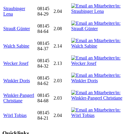
Straubinger
08145
2.04
Lena
84-29
08145
Strauß Günter
2.08
84-64
08145
Walch Sabine
2.14
84-37
08145
Wecker Josef
2.13
84-32
08145
Winkler Doris
2.03
84-62
Winkler-Pangerl
08145
2.03
Christiane
84-68
08145
Wörl Tobias
2.04
84-21
Quicklinks