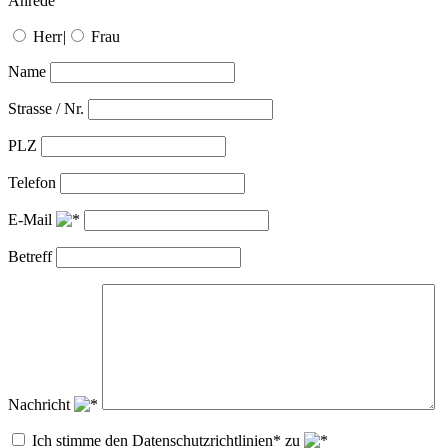
Anrede
Herr
|
Frau
Name
Strasse / Nr.
PLZ
Telefon
E-Mail
Betreff
Nachricht
Ich stimme den Datenschutzrichtlinien* zu