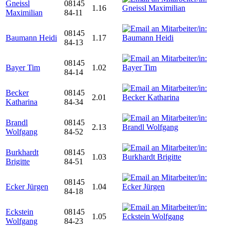
Gneissl
08145
1.16
Maximilian
84-11
08145
Baumann Heidi
1.17
84-13
08145
Bayer Tim
1.02
84-14
Becker
08145
2.01
Katharina
84-34
Brandl
08145
2.13
Wolfgang
84-52
Burkhardt
08145
1.03
Brigitte
84-51
08145
Ecker Jürgen
1.04
84-18
Eckstein
08145
1.05
Wolfgang
84-23