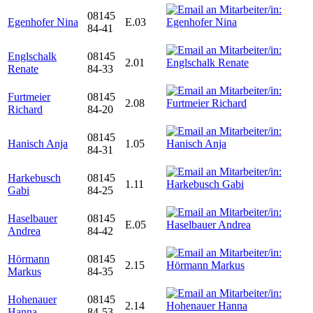
08145
Egenhofer Nina
E.03
84-41
Englschalk
08145
2.01
Renate
84-33
Furtmeier
08145
2.08
Richard
84-20
08145
Hanisch Anja
1.05
84-31
Harkebusch
08145
1.11
Gabi
84-25
Haselbauer
08145
E.05
Andrea
84-42
Hörmann
08145
2.15
Markus
84-35
Hohenauer
08145
2.14
Hanna
84-53