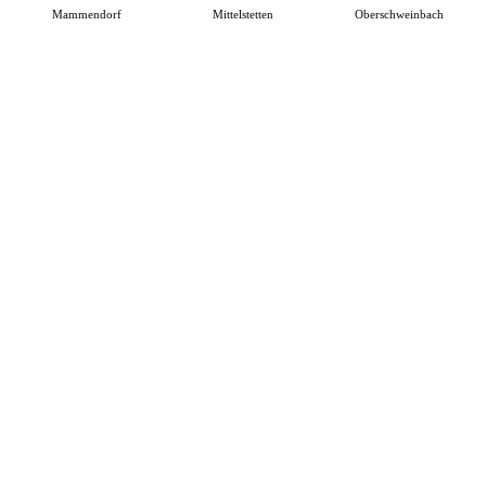
Mammendorf
Mittelstetten
Oberschweinbach