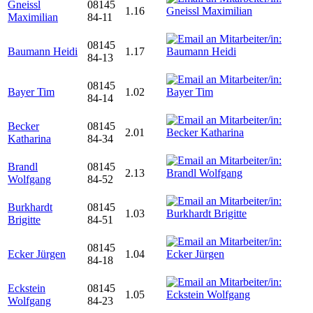
Gneissl
08145
1.16
Maximilian
84-11
08145
Baumann Heidi
1.17
84-13
08145
Bayer Tim
1.02
84-14
Becker
08145
2.01
Katharina
84-34
Brandl
08145
2.13
Wolfgang
84-52
Burkhardt
08145
1.03
Brigitte
84-51
08145
Ecker Jürgen
1.04
84-18
Eckstein
08145
1.05
Wolfgang
84-23