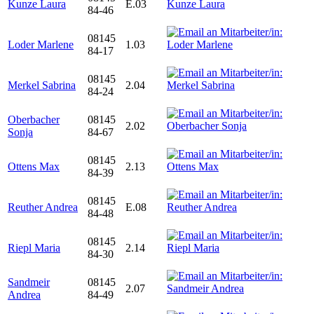
Kunze Laura
E.03
84-46
08145
Loder Marlene
1.03
84-17
08145
Merkel Sabrina
2.04
84-24
Oberbacher
08145
2.02
Sonja
84-67
08145
Ottens Max
2.13
84-39
08145
Reuther Andrea
E.08
84-48
08145
Riepl Maria
2.14
84-30
Sandmeir
08145
2.07
Andrea
84-49