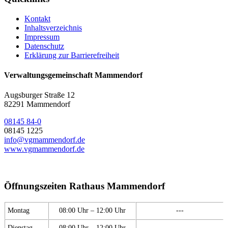
Kontakt
Inhaltsverzeichnis
Impressum
Datenschutz
Erklärung zur Barrierefreiheit
Verwaltungsgemeinschaft Mammendorf
Augsburger Straße 12
82291 Mammendorf
08145 84-0
08145 1225
info@vgmammendorf.de
www.vgmammendorf.de
Öffnungszeiten Rathaus Mammendorf
Montag
08:00 Uhr – 12:00 Uhr
---
Dienstag
08:00 Uhr – 12:00 Uhr
---