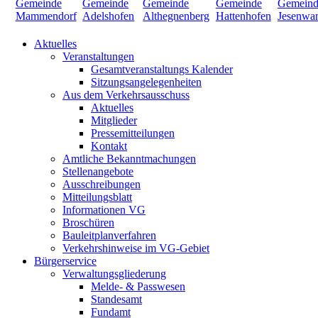
Aktuelles
Veranstaltungen
Gesamtveranstaltungs Kalender
Sitzungsangelegenheiten
Aus dem Verkehrsausschuss
Aktuelles
Mitglieder
Pressemitteilungen
Kontakt
Amtliche Bekanntmachungen
Stellenangebote
Ausschreibungen
Mitteilungsblatt
Informationen VG
Broschüren
Bauleitplanverfahren
Verkehrshinweise im VG-Gebiet
Bürgerservice
Verwaltungsgliederung
Melde- & Passwesen
Standesamt
Fundamt