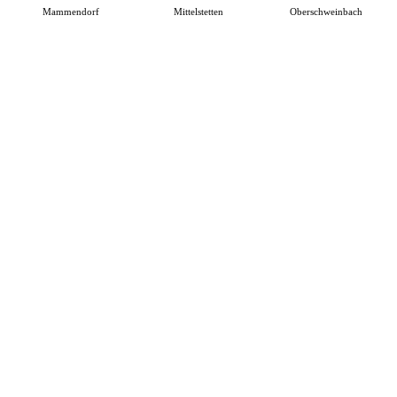
Mammendorf
Mittelstetten
Oberschweinbach