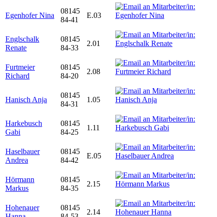
08145
Egenhofer Nina
E.03
84-41
Englschalk
08145
2.01
Renate
84-33
Furtmeier
08145
2.08
Richard
84-20
08145
Hanisch Anja
1.05
84-31
Harkebusch
08145
1.11
Gabi
84-25
Haselbauer
08145
E.05
Andrea
84-42
Hörmann
08145
2.15
Markus
84-35
Hohenauer
08145
2.14
Hanna
84-53