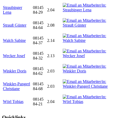
Straubinger
08145
2.04
Lena
84-29
08145
Strauß Günter
2.08
84-64
08145
Walch Sabine
2.14
84-37
08145
Wecker Josef
2.13
84-32
08145
Winkler Doris
2.03
84-62
Winkler-Pangerl
08145
2.03
Christiane
84-68
08145
Wörl Tobias
2.04
84-21
Quicklinks