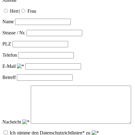
Anrede
Herr
|
Frau
Name
Strasse / Nr.
PLZ
Telefon
E-Mail
Betreff
Nachricht
Ich stimme den Datenschutzrichtlinien* zu