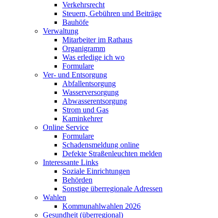
Verkehrsrecht
Steuern, Gebühren und Beiträge
Bauhöfe
Verwaltung
Mitarbeiter im Rathaus
Organigramm
Was erledige ich wo
Formulare
Ver- und Entsorgung
Abfallentsorgung
Wasserversorgung
Abwasserentsorgung
Strom und Gas
Kaminkehrer
Online Service
Formulare
Schadensmeldung online
Defekte Straßenleuchten melden
Interessante Links
Soziale Einrichtungen
Behörden
Sonstige überregionale Adressen
Wahlen
Kommunahlwahlen 2026
Gesundheit (überregional)