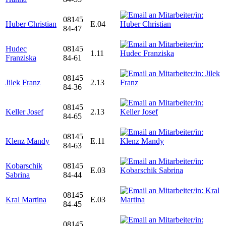
08145
Huber Christian
E.04
84-47
Hudec
08145
1.11
Franziska
84-61
08145
Jilek Franz
2.13
84-36
08145
Keller Josef
2.13
84-65
08145
Klenz Mandy
E.11
84-63
Kobarschik
08145
E.03
Sabrina
84-44
08145
Kral Martina
E.03
84-45
08145