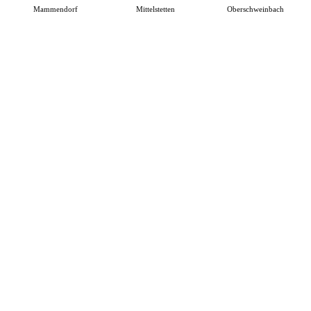
Mammendorf
Mittelstetten
Oberschweinbach