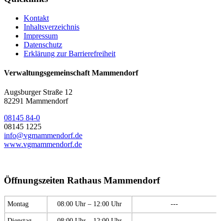
Kontakt
Inhaltsverzeichnis
Impressum
Datenschutz
Erklärung zur Barrierefreiheit
Verwaltungsgemeinschaft Mammendorf
Augsburger Straße 12
82291 Mammendorf
08145 84-0
08145 1225
info@vgmammendorf.de
www.vgmammendorf.de
Öffnungszeiten Rathaus Mammendorf
Montag
08:00 Uhr – 12:00 Uhr
---
Dienstag
08:00 Uhr – 12:00 Uhr
---