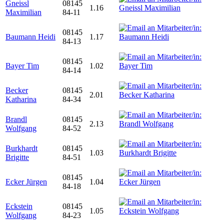
Gneissl
08145
1.16
Maximilian
84-11
08145
Baumann Heidi
1.17
84-13
08145
Bayer Tim
1.02
84-14
Becker
08145
2.01
Katharina
84-34
Brandl
08145
2.13
Wolfgang
84-52
Burkhardt
08145
1.03
Brigitte
84-51
08145
Ecker Jürgen
1.04
84-18
Eckstein
08145
1.05
Wolfgang
84-23