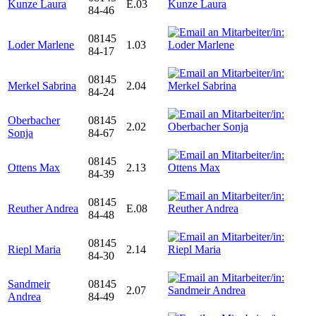
Kunze Laura
E.03
84-46
08145
Loder Marlene
1.03
84-17
08145
Merkel Sabrina
2.04
84-24
Oberbacher
08145
2.02
Sonja
84-67
08145
Ottens Max
2.13
84-39
08145
Reuther Andrea
E.08
84-48
08145
Riepl Maria
2.14
84-30
Sandmeir
08145
2.07
Andrea
84-49