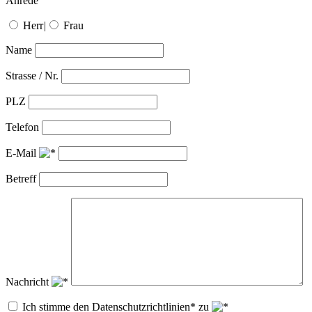
Anrede
Herr
|
Frau
Name
Strasse / Nr.
PLZ
Telefon
E-Mail
Betreff
Nachricht
Ich stimme den Datenschutzrichtlinien* zu