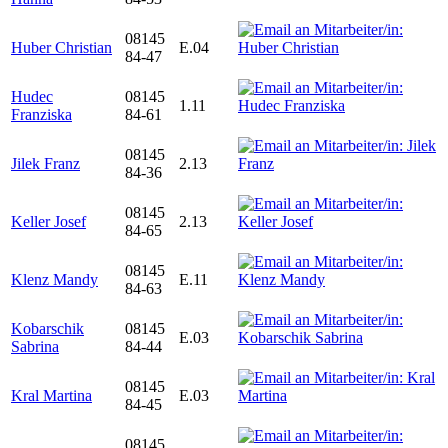
08145
Huber Christian
E.04
84-47
Hudec
08145
1.11
Franziska
84-61
08145
Jilek Franz
2.13
84-36
08145
Keller Josef
2.13
84-65
08145
Klenz Mandy
E.11
84-63
Kobarschik
08145
E.03
Sabrina
84-44
08145
Kral Martina
E.03
84-45
08145