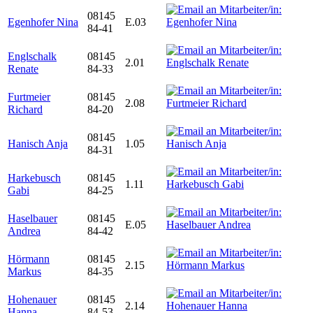
08145
Egenhofer Nina
E.03
84-41
Englschalk
08145
2.01
Renate
84-33
Furtmeier
08145
2.08
Richard
84-20
08145
Hanisch Anja
1.05
84-31
Harkebusch
08145
1.11
Gabi
84-25
Haselbauer
08145
E.05
Andrea
84-42
Hörmann
08145
2.15
Markus
84-35
Hohenauer
08145
2.14
Hanna
84-53