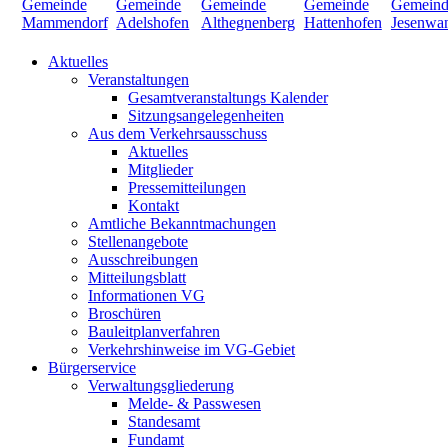
Aktuelles
Veranstaltungen
Gesamtveranstaltungs Kalender
Sitzungsangelegenheiten
Aus dem Verkehrsausschuss
Aktuelles
Mitglieder
Pressemitteilungen
Kontakt
Amtliche Bekanntmachungen
Stellenangebote
Ausschreibungen
Mitteilungsblatt
Informationen VG
Broschüren
Bauleitplanverfahren
Verkehrshinweise im VG-Gebiet
Bürgerservice
Verwaltungsgliederung
Melde- & Passwesen
Standesamt
Fundamt