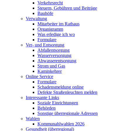
Verkehrsrecht
Steuern, Gebühren und Beiträge
Bauhöfe
Verwaltung
Mitarbeiter im Rathaus
Organigramm
Was erledige ich wo
Formulare
Ver- und Entsorgung
Abfallentsorgung
Wasserversorgung
Abwasserentsorgung
Strom und Gas
Kaminkehrer
Online Service
Formulare
Schadensmeldung online
Defekte Straßenleuchten melden
Interessante Links
Soziale Einrichtungen
Behörden
Sonstige überregionale Adressen
Wahlen
Kommunahlwahlen 2026
Gesundheit (überregional)