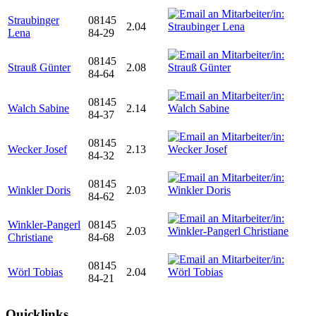
Straubinger
08145
2.04
Lena
84-29
08145
Strauß Günter
2.08
84-64
08145
Walch Sabine
2.14
84-37
08145
Wecker Josef
2.13
84-32
08145
Winkler Doris
2.03
84-62
Winkler-Pangerl
08145
2.03
Christiane
84-68
08145
Wörl Tobias
2.04
84-21
Quicklinks