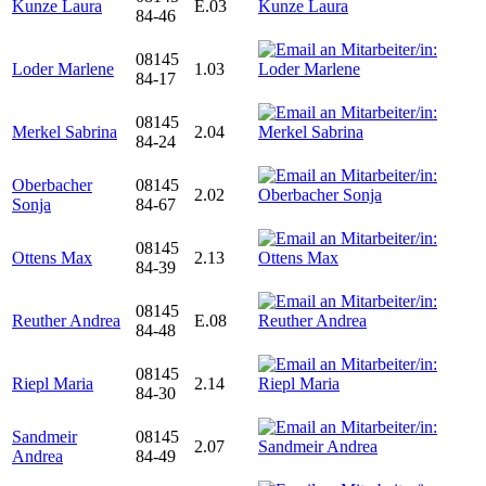
Kunze Laura
E.03
84-46
08145
Loder Marlene
1.03
84-17
08145
Merkel Sabrina
2.04
84-24
Oberbacher
08145
2.02
Sonja
84-67
08145
Ottens Max
2.13
84-39
08145
Reuther Andrea
E.08
84-48
08145
Riepl Maria
2.14
84-30
Sandmeir
08145
2.07
Andrea
84-49