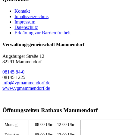
Kontakt
Inhaltsverzeichnis
Impressum
Datenschutz
Erklärung zur Barrierefreiheit
Verwaltungsgemeinschaft Mammendorf
Augsburger Straße 12
82291 Mammendorf
08145 84-0
08145 1225
info@vgmammendorf.de
www.vgmammendorf.de
Öffnungszeiten Rathaus Mammendorf
Montag
08:00 Uhr – 12:00 Uhr
---
Dienstag
08:00 Uhr – 12:00 Uhr
---