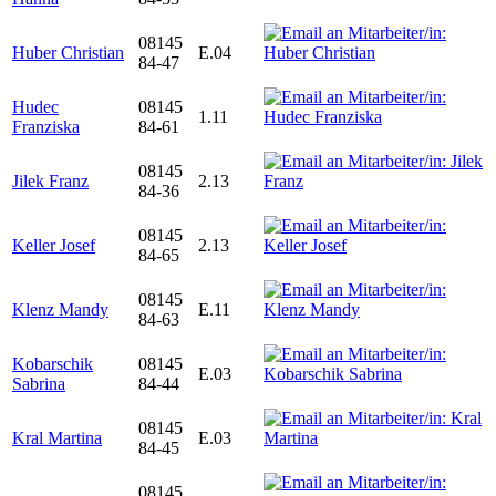
08145
Huber Christian
E.04
84-47
Hudec
08145
1.11
Franziska
84-61
08145
Jilek Franz
2.13
84-36
08145
Keller Josef
2.13
84-65
08145
Klenz Mandy
E.11
84-63
Kobarschik
08145
E.03
Sabrina
84-44
08145
Kral Martina
E.03
84-45
08145