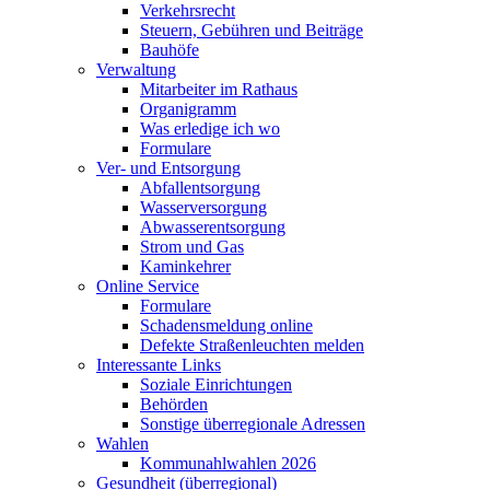
Verkehrsrecht
Steuern, Gebühren und Beiträge
Bauhöfe
Verwaltung
Mitarbeiter im Rathaus
Organigramm
Was erledige ich wo
Formulare
Ver- und Entsorgung
Abfallentsorgung
Wasserversorgung
Abwasserentsorgung
Strom und Gas
Kaminkehrer
Online Service
Formulare
Schadensmeldung online
Defekte Straßenleuchten melden
Interessante Links
Soziale Einrichtungen
Behörden
Sonstige überregionale Adressen
Wahlen
Kommunahlwahlen 2026
Gesundheit (überregional)