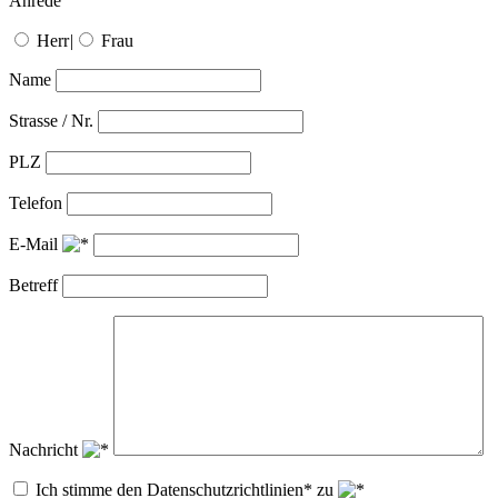
Anrede
Herr
|
Frau
Name
Strasse / Nr.
PLZ
Telefon
E-Mail
Betreff
Nachricht
Ich stimme den Datenschutzrichtlinien* zu