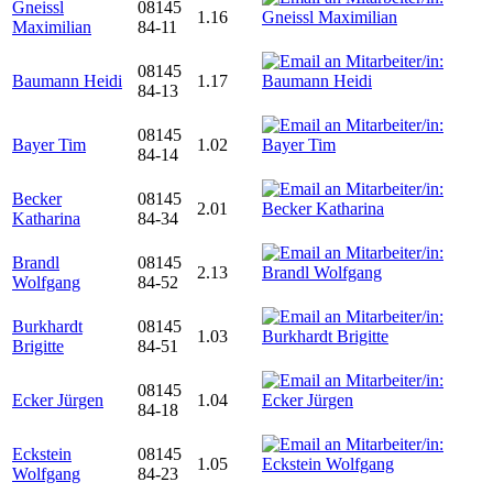
Gneissl
08145
1.16
Maximilian
84-11
08145
Baumann Heidi
1.17
84-13
08145
Bayer Tim
1.02
84-14
Becker
08145
2.01
Katharina
84-34
Brandl
08145
2.13
Wolfgang
84-52
Burkhardt
08145
1.03
Brigitte
84-51
08145
Ecker Jürgen
1.04
84-18
Eckstein
08145
1.05
Wolfgang
84-23