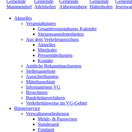
Aktuelles
Veranstaltungen
Gesamtveranstaltungs Kalender
Sitzungsangelegenheiten
Aus dem Verkehrsausschuss
Aktuelles
Mitglieder
Pressemitteilungen
Kontakt
Amtliche Bekanntmachungen
Stellenangebote
Ausschreibungen
Mitteilungsblatt
Informationen VG
Broschüren
Bauleitplanverfahren
Verkehrshinweise im VG-Gebiet
Bürgerservice
Verwaltungsgliederung
Melde- & Passwesen
Standesamt
Fundamt