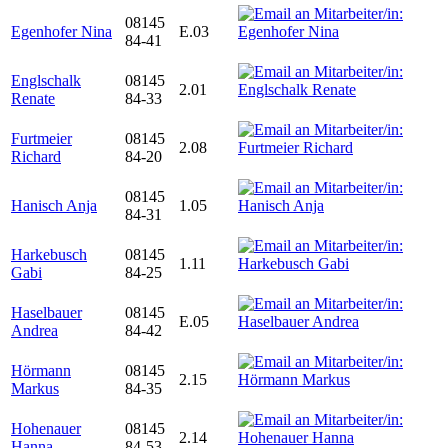
08145
Egenhofer Nina
E.03
84-41
Englschalk
08145
2.01
Renate
84-33
Furtmeier
08145
2.08
Richard
84-20
08145
Hanisch Anja
1.05
84-31
Harkebusch
08145
1.11
Gabi
84-25
Haselbauer
08145
E.05
Andrea
84-42
Hörmann
08145
2.15
Markus
84-35
Hohenauer
08145
2.14
Hanna
84-53