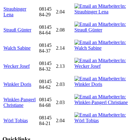
Straubinger
08145
2.04
Lena
84-29
08145
Strauß Günter
2.08
84-64
08145
Walch Sabine
2.14
84-37
08145
Wecker Josef
2.13
84-32
08145
Winkler Doris
2.03
84-62
Winkler-Pangerl
08145
2.03
Christiane
84-68
08145
Wörl Tobias
2.04
84-21
Quicklinks