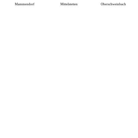
Mammendorf
Mittelstetten
Oberschweinbach