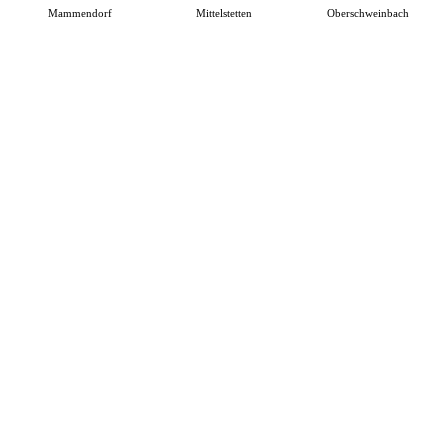
Mammendorf
Mittelstetten
Oberschweinbach