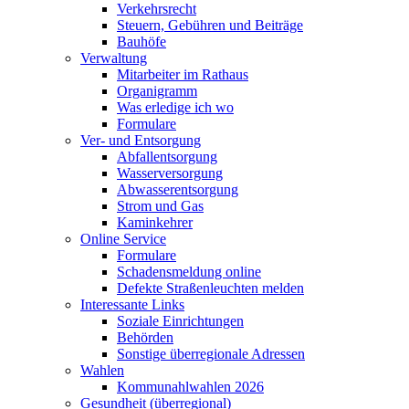
Verkehrsrecht
Steuern, Gebühren und Beiträge
Bauhöfe
Verwaltung
Mitarbeiter im Rathaus
Organigramm
Was erledige ich wo
Formulare
Ver- und Entsorgung
Abfallentsorgung
Wasserversorgung
Abwasserentsorgung
Strom und Gas
Kaminkehrer
Online Service
Formulare
Schadensmeldung online
Defekte Straßenleuchten melden
Interessante Links
Soziale Einrichtungen
Behörden
Sonstige überregionale Adressen
Wahlen
Kommunahlwahlen 2026
Gesundheit (überregional)