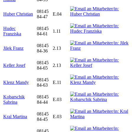
08145
Huber Christian
E.04
84-47
Hudec
08145
1.11
Franziska
84-61
08145
Jilek Franz
2.13
84-36
08145
Keller Josef
2.13
84-65
08145
Klenz Mandy
E.11
84-63
Kobarschik
08145
E.03
Sabrina
84-44
08145
Kral Martina
E.03
84-45
08145