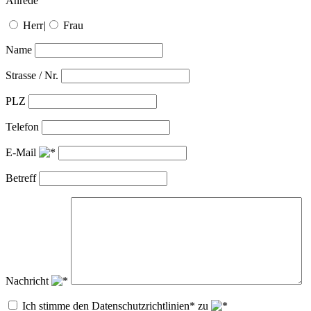
Anrede
Herr
|
Frau
Name
Strasse / Nr.
PLZ
Telefon
E-Mail
Betreff
Nachricht
Ich stimme den Datenschutzrichtlinien* zu