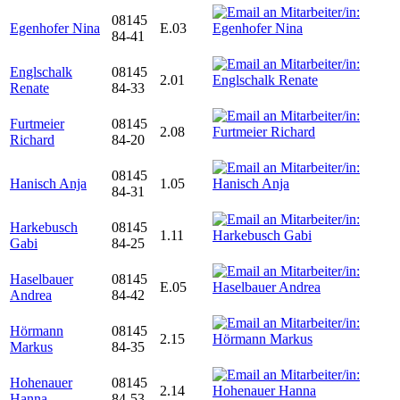
08145
Egenhofer Nina
E.03
84-41
Englschalk
08145
2.01
Renate
84-33
Furtmeier
08145
2.08
Richard
84-20
08145
Hanisch Anja
1.05
84-31
Harkebusch
08145
1.11
Gabi
84-25
Haselbauer
08145
E.05
Andrea
84-42
Hörmann
08145
2.15
Markus
84-35
Hohenauer
08145
2.14
Hanna
84-53