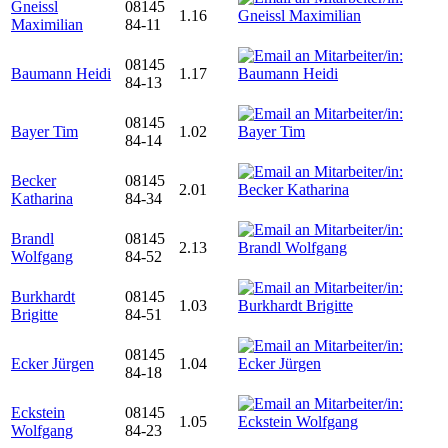
Gneissl
08145
1.16
Maximilian
84-11
08145
Baumann Heidi
1.17
84-13
08145
Bayer Tim
1.02
84-14
Becker
08145
2.01
Katharina
84-34
Brandl
08145
2.13
Wolfgang
84-52
Burkhardt
08145
1.03
Brigitte
84-51
08145
Ecker Jürgen
1.04
84-18
Eckstein
08145
1.05
Wolfgang
84-23