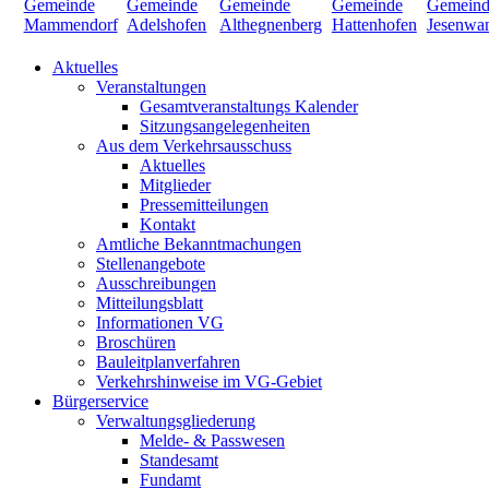
Aktuelles
Veranstaltungen
Gesamtveranstaltungs Kalender
Sitzungsangelegenheiten
Aus dem Verkehrsausschuss
Aktuelles
Mitglieder
Pressemitteilungen
Kontakt
Amtliche Bekanntmachungen
Stellenangebote
Ausschreibungen
Mitteilungsblatt
Informationen VG
Broschüren
Bauleitplanverfahren
Verkehrshinweise im VG-Gebiet
Bürgerservice
Verwaltungsgliederung
Melde- & Passwesen
Standesamt
Fundamt