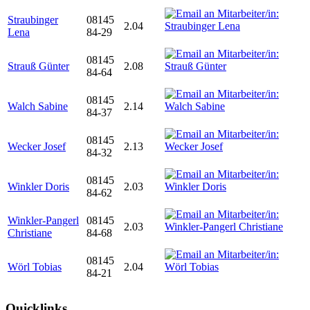
Straubinger
08145
2.04
Lena
84-29
08145
Strauß Günter
2.08
84-64
08145
Walch Sabine
2.14
84-37
08145
Wecker Josef
2.13
84-32
08145
Winkler Doris
2.03
84-62
Winkler-Pangerl
08145
2.03
Christiane
84-68
08145
Wörl Tobias
2.04
84-21
Quicklinks