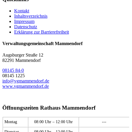
Kontakt
Inhaltsverzeichnis
Impressum
Datenschutz
Erklärung zur Barrierefreiheit
Verwaltungsgemeinschaft Mammendorf
Augsburger Straße 12
82291 Mammendorf
08145 84-0
08145 1225
info@vgmammendorf.de
www.vgmammendorf.de
Öffnungszeiten Rathaus Mammendorf
Montag
08:00 Uhr – 12:00 Uhr
---
Dienstag
08:00 Uhr – 12:00 Uhr
---