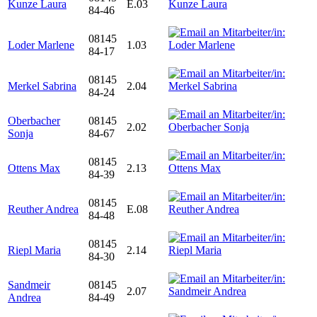
Kunze Laura
E.03
84-46
08145
Loder Marlene
1.03
84-17
08145
Merkel Sabrina
2.04
84-24
Oberbacher
08145
2.02
Sonja
84-67
08145
Ottens Max
2.13
84-39
08145
Reuther Andrea
E.08
84-48
08145
Riepl Maria
2.14
84-30
Sandmeir
08145
2.07
Andrea
84-49