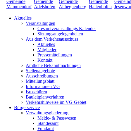
Aktuelles
Veranstaltungen
Gesamtveranstaltungs Kalender
Sitzungsangelegenheiten
Aus dem Verkehrsausschuss
Aktuelles
Mitglieder
Pressemitteilungen
Kontakt
Amtliche Bekanntmachungen
Stellenangebote
Ausschreibungen
Mitteilungsblatt
Informationen VG
Broschüren
Bauleitplanverfahren
Verkehrshinweise im VG-Gebiet
Bürgerservice
Verwaltungsgliederung
Melde- & Passwesen
Standesamt
Fundamt