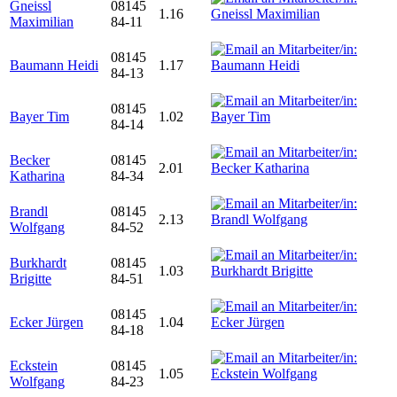
Gneissl
08145
1.16
Maximilian
84-11
08145
Baumann Heidi
1.17
84-13
08145
Bayer Tim
1.02
84-14
Becker
08145
2.01
Katharina
84-34
Brandl
08145
2.13
Wolfgang
84-52
Burkhardt
08145
1.03
Brigitte
84-51
08145
Ecker Jürgen
1.04
84-18
Eckstein
08145
1.05
Wolfgang
84-23