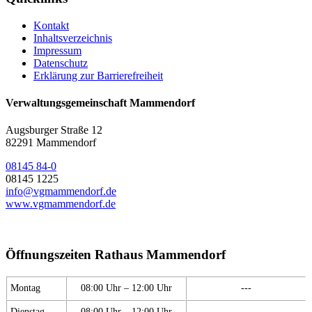
Kontakt
Inhaltsverzeichnis
Impressum
Datenschutz
Erklärung zur Barrierefreiheit
Verwaltungsgemeinschaft Mammendorf
Augsburger Straße 12
82291 Mammendorf
08145 84-0
08145 1225
info@vgmammendorf.de
www.vgmammendorf.de
Öffnungszeiten Rathaus Mammendorf
Montag
08:00 Uhr – 12:00 Uhr
---
Dienstag
08:00 Uhr – 12:00 Uhr
---