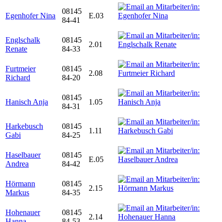
08145
Egenhofer Nina
E.03
84-41
Englschalk
08145
2.01
Renate
84-33
Furtmeier
08145
2.08
Richard
84-20
08145
Hanisch Anja
1.05
84-31
Harkebusch
08145
1.11
Gabi
84-25
Haselbauer
08145
E.05
Andrea
84-42
Hörmann
08145
2.15
Markus
84-35
Hohenauer
08145
2.14
Hanna
84-53