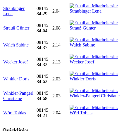
Straubinger
08145
2.04
Lena
84-29
08145
Strauß Günter
2.08
84-64
08145
Walch Sabine
2.14
84-37
08145
Wecker Josef
2.13
84-32
08145
Winkler Doris
2.03
84-62
Winkler-Pangerl
08145
2.03
Christiane
84-68
08145
Wörl Tobias
2.04
84-21
Quicklinks