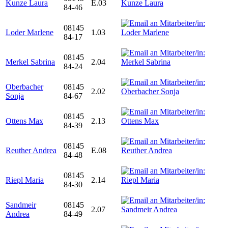
Kunze Laura
E.03
84-46
08145
Loder Marlene
1.03
84-17
08145
Merkel Sabrina
2.04
84-24
Oberbacher
08145
2.02
Sonja
84-67
08145
Ottens Max
2.13
84-39
08145
Reuther Andrea
E.08
84-48
08145
Riepl Maria
2.14
84-30
Sandmeir
08145
2.07
Andrea
84-49