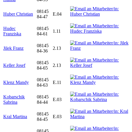
08145
Huber Christian
E.04
84-47
Hudec
08145
1.11
Franziska
84-61
08145
Jilek Franz
2.13
84-36
08145
Keller Josef
2.13
84-65
08145
Klenz Mandy
E.11
84-63
Kobarschik
08145
E.03
Sabrina
84-44
08145
Kral Martina
E.03
84-45
08145