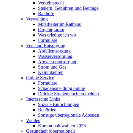
Verkehrsrecht
Steuern, Gebühren und Beiträge
Bauhöfe
Verwaltung
Mitarbeiter im Rathaus
Organigramm
Was erledige ich wo
Formulare
Ver- und Entsorgung
Abfallentsorgung
Wasserversorgung
Abwasserentsorgung
Strom und Gas
Kaminkehrer
Online Service
Formulare
Schadensmeldung online
Defekte Straßenleuchten melden
Interessante Links
Soziale Einrichtungen
Behörden
Sonstige überregionale Adressen
Wahlen
Kommunahlwahlen 2026
Gesundheit (überregional)