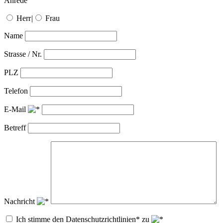
Anrede
Herr
|
Frau
Name
Strasse / Nr.
PLZ
Telefon
E-Mail
Betreff
Nachricht
Ich stimme den Datenschutzrichtlinien* zu