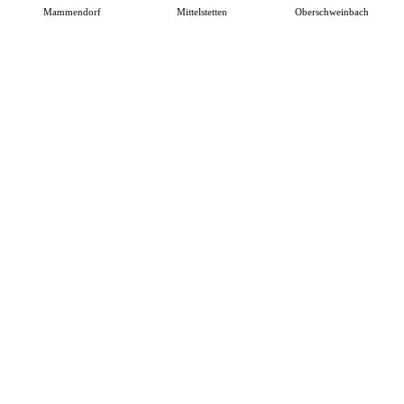
Mammendorf
Mittelstetten
Oberschweinbach