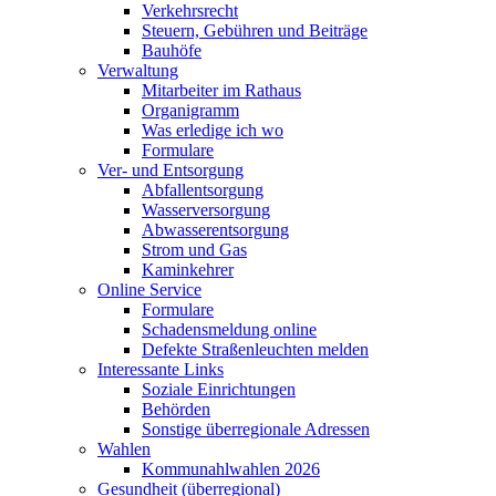
Verkehrsrecht
Steuern, Gebühren und Beiträge
Bauhöfe
Verwaltung
Mitarbeiter im Rathaus
Organigramm
Was erledige ich wo
Formulare
Ver- und Entsorgung
Abfallentsorgung
Wasserversorgung
Abwasserentsorgung
Strom und Gas
Kaminkehrer
Online Service
Formulare
Schadensmeldung online
Defekte Straßenleuchten melden
Interessante Links
Soziale Einrichtungen
Behörden
Sonstige überregionale Adressen
Wahlen
Kommunahlwahlen 2026
Gesundheit (überregional)