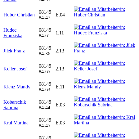
08145
Huber Christian
E.04
84-47
Hudec
08145
1.11
Franziska
84-61
08145
Jilek Franz
2.13
84-36
08145
Keller Josef
2.13
84-65
08145
Klenz Mandy
E.11
84-63
Kobarschik
08145
E.03
Sabrina
84-44
08145
Kral Martina
E.03
84-45
08145