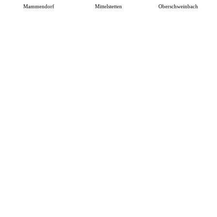
Mammendorf
Mittelstetten
Oberschweinbach