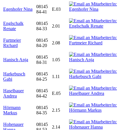
08145
Egenhofer Nina
E.03
84-41
Englschalk
08145
2.01
Renate
84-33
Furtmeier
08145
2.08
Richard
84-20
08145
Hanisch Anja
1.05
84-31
Harkebusch
08145
1.11
Gabi
84-25
Haselbauer
08145
E.05
Andrea
84-42
Hörmann
08145
2.15
Markus
84-35
Hohenauer
08145
2.14
Hanna
84-53