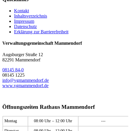
Kontakt
Inhaltsverzeichnis
Impressum
Datenschutz
Erklärung zur Barrierefreiheit
Verwaltungsgemeinschaft Mammendorf
Augsburger Straße 12
82291 Mammendorf
08145 84-0
08145 1225
info@vgmammendorf.de
www.vgmammendorf.de
Öffnungszeiten Rathaus Mammendorf
Montag
08:00 Uhr – 12:00 Uhr
---
Dienstag
08:00 Uhr – 12:00 Uhr
---