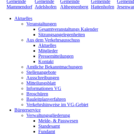
Aktuelles
Veranstaltungen
Gesamtveranstaltungs Kalender
Sitzungsangelegenheiten
Aus dem Verkehrsausschuss
Aktuelles
Mitglieder
Pressemitteilungen
Kontakt
Amtliche Bekanntmachungen
Stellenangebote
Ausschreibungen
Mitteilungsblatt
Informationen VG
Broschüren
Bauleitplanverfahren
Verkehrshinweise im VG-Gebiet
Bürgerservice
Verwaltungsgliederung
Melde- & Passwesen
Standesamt
Fundamt