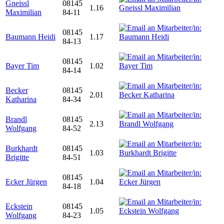
Gneissl
08145
1.16
Maximilian
84-11
08145
Baumann Heidi
1.17
84-13
08145
Bayer Tim
1.02
84-14
Becker
08145
2.01
Katharina
84-34
Brandl
08145
2.13
Wolfgang
84-52
Burkhardt
08145
1.03
Brigitte
84-51
08145
Ecker Jürgen
1.04
84-18
Eckstein
08145
1.05
Wolfgang
84-23