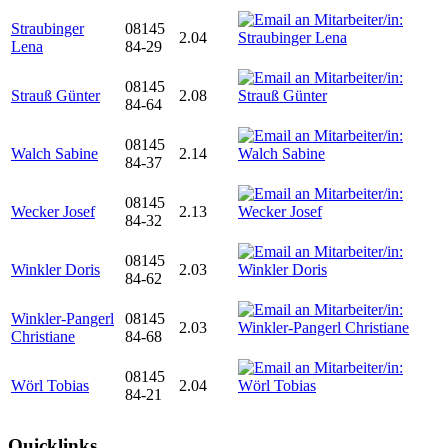
Straubinger
08145
2.04
Lena
84-29
08145
Strauß Günter
2.08
84-64
08145
Walch Sabine
2.14
84-37
08145
Wecker Josef
2.13
84-32
08145
Winkler Doris
2.03
84-62
Winkler-Pangerl
08145
2.03
Christiane
84-68
08145
Wörl Tobias
2.04
84-21
Quicklinks