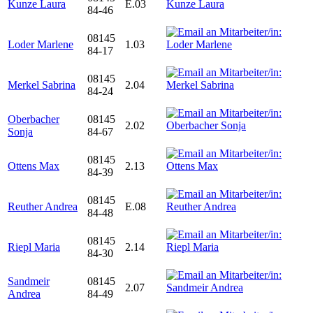
Kunze Laura
E.03
84-46
08145
Loder Marlene
1.03
84-17
08145
Merkel Sabrina
2.04
84-24
Oberbacher
08145
2.02
Sonja
84-67
08145
Ottens Max
2.13
84-39
08145
Reuther Andrea
E.08
84-48
08145
Riepl Maria
2.14
84-30
Sandmeir
08145
2.07
Andrea
84-49