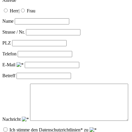
Anrede
Herr
|
Frau
Name
Strasse / Nr.
PLZ
Telefon
E-Mail
Betreff
Nachricht
Ich stimme den Datenschutzrichtlinien* zu