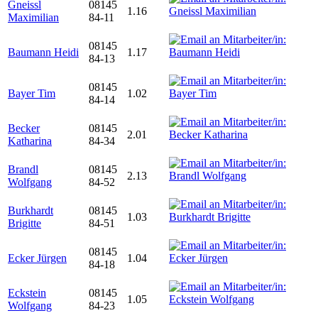
Gneissl
08145
1.16
Maximilian
84-11
08145
Baumann Heidi
1.17
84-13
08145
Bayer Tim
1.02
84-14
Becker
08145
2.01
Katharina
84-34
Brandl
08145
2.13
Wolfgang
84-52
Burkhardt
08145
1.03
Brigitte
84-51
08145
Ecker Jürgen
1.04
84-18
Eckstein
08145
1.05
Wolfgang
84-23