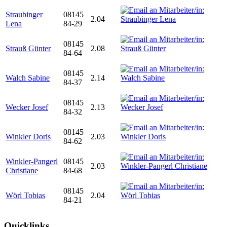
Straubinger
08145
2.04
Lena
84-29
08145
Strauß Günter
2.08
84-64
08145
Walch Sabine
2.14
84-37
08145
Wecker Josef
2.13
84-32
08145
Winkler Doris
2.03
84-62
Winkler-Pangerl
08145
2.03
Christiane
84-68
08145
Wörl Tobias
2.04
84-21
Quicklinks