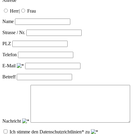
Anrede
Herr
|
Frau
Name
Strasse / Nr.
PLZ
Telefon
E-Mail
Betreff
Nachricht
Ich stimme den Datenschutzrichtlinien* zu