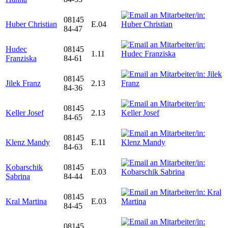
08145
Huber Christian
E.04
84-47
Hudec
08145
1.11
Franziska
84-61
08145
Jilek Franz
2.13
84-36
08145
Keller Josef
2.13
84-65
08145
Klenz Mandy
E.11
84-63
Kobarschik
08145
E.03
Sabrina
84-44
08145
Kral Martina
E.03
84-45
08145