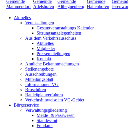
Aktuelles
Veranstaltungen
Gesamtveranstaltungs Kalender
Sitzungsangelegenheiten
Aus dem Verkehrsausschuss
Aktuelles
Mitglieder
Pressemitteilungen
Kontakt
Amtliche Bekanntmachungen
Stellenangebote
Ausschreibungen
Mitteilungsblatt
Informationen VG
Broschüren
Bauleitplanverfahren
Verkehrshinweise im VG-Gebiet
Bürgerservice
Verwaltungsgliederung
Melde- & Passwesen
Standesamt
Fundamt