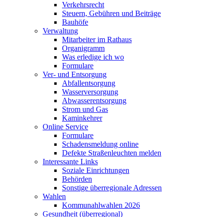
Verkehrsrecht
Steuern, Gebühren und Beiträge
Bauhöfe
Verwaltung
Mitarbeiter im Rathaus
Organigramm
Was erledige ich wo
Formulare
Ver- und Entsorgung
Abfallentsorgung
Wasserversorgung
Abwasserentsorgung
Strom und Gas
Kaminkehrer
Online Service
Formulare
Schadensmeldung online
Defekte Straßenleuchten melden
Interessante Links
Soziale Einrichtungen
Behörden
Sonstige überregionale Adressen
Wahlen
Kommunahlwahlen 2026
Gesundheit (überregional)