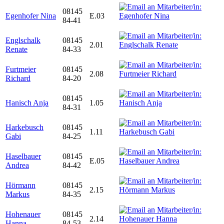
08145
Egenhofer Nina
E.03
84-41
Englschalk
08145
2.01
Renate
84-33
Furtmeier
08145
2.08
Richard
84-20
08145
Hanisch Anja
1.05
84-31
Harkebusch
08145
1.11
Gabi
84-25
Haselbauer
08145
E.05
Andrea
84-42
Hörmann
08145
2.15
Markus
84-35
Hohenauer
08145
2.14
Hanna
84-53