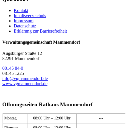
Kontakt
Inhaltsverzeichnis
Impressum
Datenschutz
Erklärung zur Barrierefreiheit
Verwaltungsgemeinschaft Mammendorf
Augsburger Straße 12
82291 Mammendorf
08145 84-0
08145 1225
info@vgmammendorf.de
www.vgmammendorf.de
Öffnungszeiten Rathaus Mammendorf
Montag
08:00 Uhr – 12:00 Uhr
---
Dienstag
08:00 Uhr – 12:00 Uhr
---