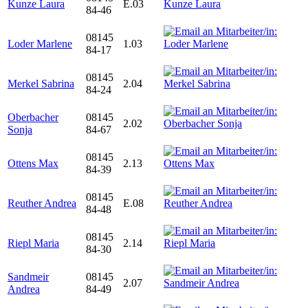
Kunze Laura
E.03
84-46
08145
Loder Marlene
1.03
84-17
08145
Merkel Sabrina
2.04
84-24
Oberbacher
08145
2.02
Sonja
84-67
08145
Ottens Max
2.13
84-39
08145
Reuther Andrea
E.08
84-48
08145
Riepl Maria
2.14
84-30
Sandmeir
08145
2.07
Andrea
84-49