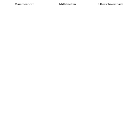
Mammendorf
Mittelstetten
Oberschweinbach