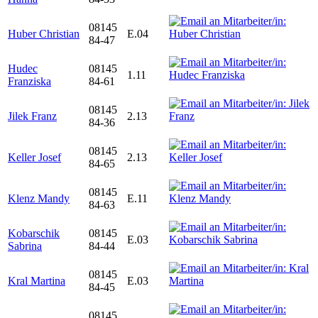
08145
Huber Christian
E.04
84-47
Hudec
08145
1.11
Franziska
84-61
08145
Jilek Franz
2.13
84-36
08145
Keller Josef
2.13
84-65
08145
Klenz Mandy
E.11
84-63
Kobarschik
08145
E.03
Sabrina
84-44
08145
Kral Martina
E.03
84-45
08145