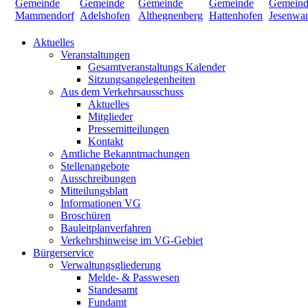
Aktuelles
Veranstaltungen
Gesamtveranstaltungs Kalender
Sitzungsangelegenheiten
Aus dem Verkehrsausschuss
Aktuelles
Mitglieder
Pressemitteilungen
Kontakt
Amtliche Bekanntmachungen
Stellenangebote
Ausschreibungen
Mitteilungsblatt
Informationen VG
Broschüren
Bauleitplanverfahren
Verkehrshinweise im VG-Gebiet
Bürgerservice
Verwaltungsgliederung
Melde- & Passwesen
Standesamt
Fundamt