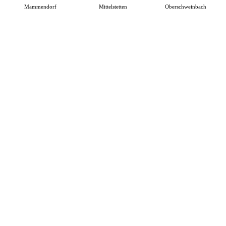
Mammendorf
Mittelstetten
Oberschweinbach