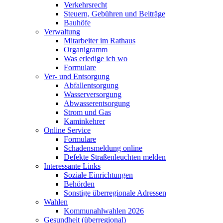
Verkehrsrecht
Steuern, Gebühren und Beiträge
Bauhöfe
Verwaltung
Mitarbeiter im Rathaus
Organigramm
Was erledige ich wo
Formulare
Ver- und Entsorgung
Abfallentsorgung
Wasserversorgung
Abwasserentsorgung
Strom und Gas
Kaminkehrer
Online Service
Formulare
Schadensmeldung online
Defekte Straßenleuchten melden
Interessante Links
Soziale Einrichtungen
Behörden
Sonstige überregionale Adressen
Wahlen
Kommunahlwahlen 2026
Gesundheit (überregional)