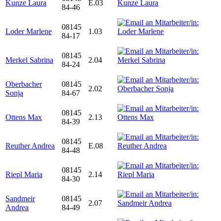
Kunze Laura
E.03
84-46
08145
Loder Marlene
1.03
84-17
08145
Merkel Sabrina
2.04
84-24
Oberbacher
08145
2.02
Sonja
84-67
08145
Ottens Max
2.13
84-39
08145
Reuther Andrea
E.08
84-48
08145
Riepl Maria
2.14
84-30
Sandmeir
08145
2.07
Andrea
84-49