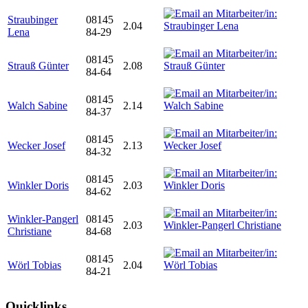
Straubinger
08145
2.04
Lena
84-29
08145
Strauß Günter
2.08
84-64
08145
Walch Sabine
2.14
84-37
08145
Wecker Josef
2.13
84-32
08145
Winkler Doris
2.03
84-62
Winkler-Pangerl
08145
2.03
Christiane
84-68
08145
Wörl Tobias
2.04
84-21
Quicklinks