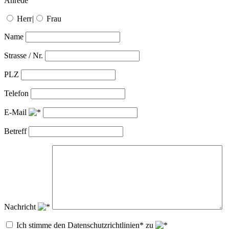
Anrede
Herr
|
Frau
Name
Strasse / Nr.
PLZ
Telefon
E-Mail
Betreff
Nachricht
Ich stimme den Datenschutzrichtlinien* zu