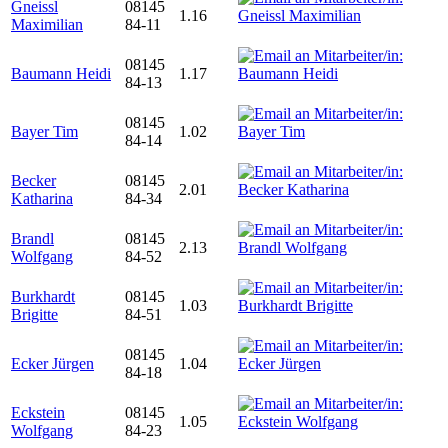
Gneissl
08145
1.16
Maximilian
84-11
08145
Baumann Heidi
1.17
84-13
08145
Bayer Tim
1.02
84-14
Becker
08145
2.01
Katharina
84-34
Brandl
08145
2.13
Wolfgang
84-52
Burkhardt
08145
1.03
Brigitte
84-51
08145
Ecker Jürgen
1.04
84-18
Eckstein
08145
1.05
Wolfgang
84-23