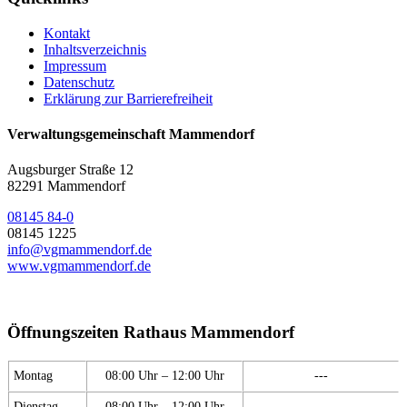
Kontakt
Inhaltsverzeichnis
Impressum
Datenschutz
Erklärung zur Barrierefreiheit
Verwaltungsgemeinschaft Mammendorf
Augsburger Straße 12
82291 Mammendorf
08145 84-0
08145 1225
info@vgmammendorf.de
www.vgmammendorf.de
Öffnungszeiten Rathaus Mammendorf
Montag
08:00 Uhr – 12:00 Uhr
---
Dienstag
08:00 Uhr – 12:00 Uhr
---