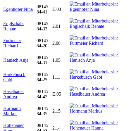
08145
Egenhofer Nina
E.03
84-41
Englschalk
08145
2.01
Renate
84-33
Furtmeier
08145
2.08
Richard
84-20
08145
Hanisch Anja
1.05
84-31
Harkebusch
08145
1.11
Gabi
84-25
Haselbauer
08145
E.05
Andrea
84-42
Hörmann
08145
2.15
Markus
84-35
Hohenauer
08145
2.14
Hanna
84-53