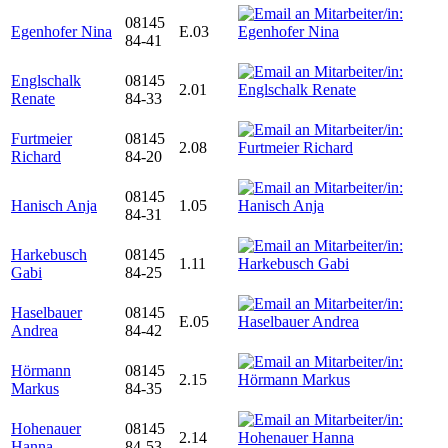
08145
Egenhofer Nina
E.03
84-41
Englschalk
08145
2.01
Renate
84-33
Furtmeier
08145
2.08
Richard
84-20
08145
Hanisch Anja
1.05
84-31
Harkebusch
08145
1.11
Gabi
84-25
Haselbauer
08145
E.05
Andrea
84-42
Hörmann
08145
2.15
Markus
84-35
Hohenauer
08145
2.14
Hanna
84-53