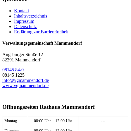
Kontakt
Inhaltsverzeichnis
Impressum
Datenschutz
Erklärung zur Barrierefreiheit
Verwaltungsgemeinschaft Mammendorf
Augsburger Straße 12
82291 Mammendorf
08145 84-0
08145 1225
info@vgmammendorf.de
www.vgmammendorf.de
Öffnungszeiten Rathaus Mammendorf
Montag
08:00 Uhr – 12:00 Uhr
---
Dienstag
08:00 Uhr – 12:00 Uhr
---