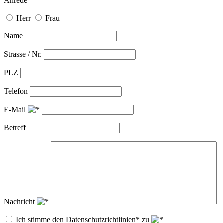
Anrede
Herr
|
Frau
Name
Strasse / Nr.
PLZ
Telefon
E-Mail
Betreff
Nachricht
Ich stimme den Datenschutzrichtlinien* zu