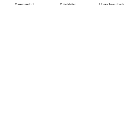
Mammendorf
Mittelstetten
Oberschweinbach