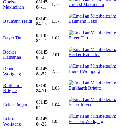
Gneissl
08145
1.16
Maximilian
84-11
08145
Baumann Heidi
1.17
84-13
08145
Bayer Tim
1.02
84-14
Becker
08145
2.01
Katharina
84-34
Brandl
08145
2.13
Wolfgang
84-52
Burkhardt
08145
1.03
Brigitte
84-51
08145
Ecker Jürgen
1.04
84-18
Eckstein
08145
1.05
Wolfgang
84-23