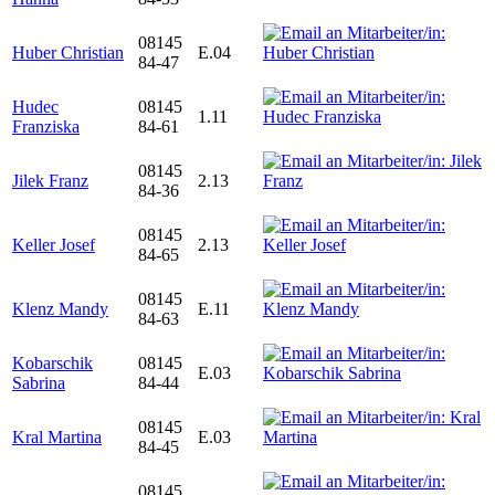
08145
Huber Christian
E.04
84-47
Hudec
08145
1.11
Franziska
84-61
08145
Jilek Franz
2.13
84-36
08145
Keller Josef
2.13
84-65
08145
Klenz Mandy
E.11
84-63
Kobarschik
08145
E.03
Sabrina
84-44
08145
Kral Martina
E.03
84-45
08145