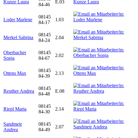
Kunze Laura
E.03
84-46
08145
Loder Marlene
1.03
84-17
08145
Merkel Sabrina
2.04
84-24
Oberbacher
08145
2.02
Sonja
84-67
08145
Ottens Max
2.13
84-39
08145
Reuther Andrea
E.08
84-48
08145
Riepl Maria
2.14
84-30
Sandmeir
08145
2.07
Andrea
84-49