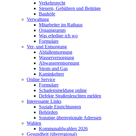
Verkehrsrecht
Steuern, Gebühren und Beiträge
Bauhöfe
Verwaltung
Mitarbeiter im Rathaus
Organigramm
Was erledige ich wo
Formulare
Ver- und Entsorgung
Abfallentsorgung
Wasserversorgung
Abwasserentsorgung
Strom und Gas
Kaminkehrer
Online Service
Formulare
Schadensmeldung online
Defekte Straßenleuchten melden
Interessante Links
Soziale Einrichtungen
Behörden
Sonstige überregionale Adressen
Wahlen
Kommunahlwahlen 2026
Gesundheit (überregional)