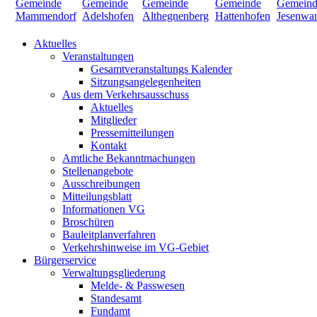
Aktuelles
Veranstaltungen
Gesamtveranstaltungs Kalender
Sitzungsangelegenheiten
Aus dem Verkehrsausschuss
Aktuelles
Mitglieder
Pressemitteilungen
Kontakt
Amtliche Bekanntmachungen
Stellenangebote
Ausschreibungen
Mitteilungsblatt
Informationen VG
Broschüren
Bauleitplanverfahren
Verkehrshinweise im VG-Gebiet
Bürgerservice
Verwaltungsgliederung
Melde- & Passwesen
Standesamt
Fundamt