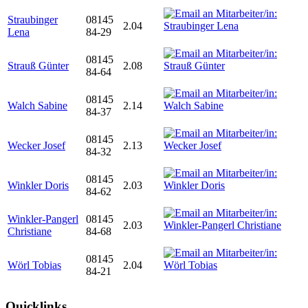
Straubinger
08145
2.04
Lena
84-29
08145
Strauß Günter
2.08
84-64
08145
Walch Sabine
2.14
84-37
08145
Wecker Josef
2.13
84-32
08145
Winkler Doris
2.03
84-62
Winkler-Pangerl
08145
2.03
Christiane
84-68
08145
Wörl Tobias
2.04
84-21
Quicklinks