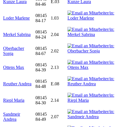
Kunze Laura
E.03
84-46
08145
Loder Marlene
1.03
84-17
08145
Merkel Sabrina
2.04
84-24
Oberbacher
08145
2.02
Sonja
84-67
08145
Ottens Max
2.13
84-39
08145
Reuther Andrea
E.08
84-48
08145
Riepl Maria
2.14
84-30
Sandmeir
08145
2.07
Andrea
84-49