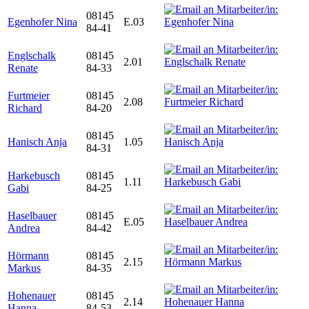
08145
Egenhofer Nina
E.03
84-41
Englschalk
08145
2.01
Renate
84-33
Furtmeier
08145
2.08
Richard
84-20
08145
Hanisch Anja
1.05
84-31
Harkebusch
08145
1.11
Gabi
84-25
Haselbauer
08145
E.05
Andrea
84-42
Hörmann
08145
2.15
Markus
84-35
Hohenauer
08145
2.14
Hanna
84-53