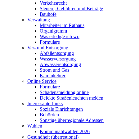
Verkehrsrecht
Steuern, Gebühren und Beiträge
Bauhöfe
Verwaltung
Mitarbeiter im Rathaus
Organigramm
Was erledige ich wo
Formulare
Ver- und Entsorgung
Abfallentsorgung
Wasserversorgung
Abwasserentsorgung
Strom und Gas
Kaminkehrer
Online Service
Formulare
Schadensmeldung online
Defekte Straßenleuchten melden
Interessante Links
Soziale Einrichtungen
Behörden
Sonstige überregionale Adressen
Wahlen
Kommunahlwahlen 2026
Gesundheit (überregional)