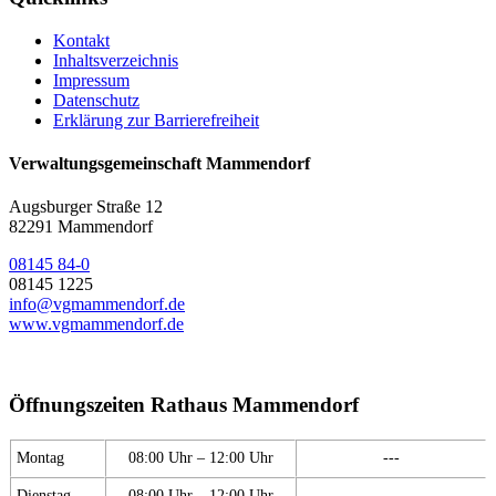
Kontakt
Inhaltsverzeichnis
Impressum
Datenschutz
Erklärung zur Barrierefreiheit
Verwaltungsgemeinschaft Mammendorf
Augsburger Straße 12
82291 Mammendorf
08145 84-0
08145 1225
info@vgmammendorf.de
www.vgmammendorf.de
Öffnungszeiten Rathaus Mammendorf
Montag
08:00 Uhr – 12:00 Uhr
---
Dienstag
08:00 Uhr – 12:00 Uhr
---