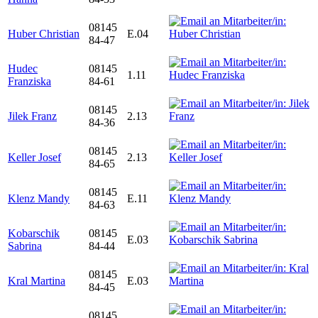
08145
Huber Christian
E.04
84-47
Hudec
08145
1.11
Franziska
84-61
08145
Jilek Franz
2.13
84-36
08145
Keller Josef
2.13
84-65
08145
Klenz Mandy
E.11
84-63
Kobarschik
08145
E.03
Sabrina
84-44
08145
Kral Martina
E.03
84-45
08145