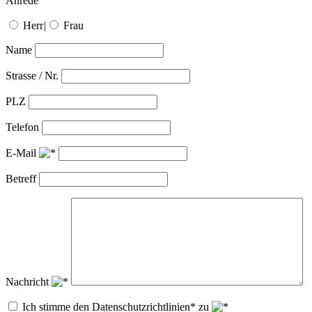
Anrede
Herr
|
Frau
Name
Strasse / Nr.
PLZ
Telefon
E-Mail
Betreff
Nachricht
Ich stimme den Datenschutzrichtlinien* zu