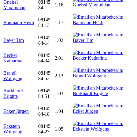
Gneissl
08145
1.16
Maximilian
84-11
08145
Baumann Heidi
1.17
84-13
08145
Bayer Tim
1.02
84-14
Becker
08145
2.01
Katharina
84-34
Brandl
08145
2.13
Wolfgang
84-52
Burkhardt
08145
1.03
Brigitte
84-51
08145
Ecker Jürgen
1.04
84-18
Eckstein
08145
1.05
Wolfgang
84-23