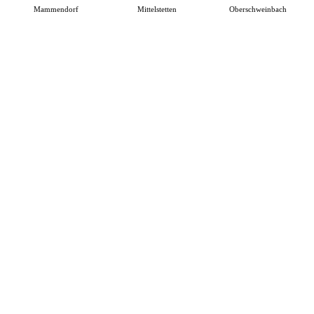
Mammendorf
Mittelstetten
Oberschweinbach