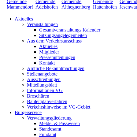
Aktuelles
Veranstaltungen
Gesamtveranstaltungs Kalender
Sitzungsangelegenheiten
Aus dem Verkehrsausschuss
Aktuelles
Mitglieder
Pressemitteilungen
Kontakt
Amtliche Bekanntmachungen
Stellenangebote
Ausschreibungen
Mitteilungsblatt
Informationen VG
Broschüren
Bauleitplanverfahren
Verkehrshinweise im VG-Gebiet
Bürgerservice
Verwaltungsgliederung
Melde- & Passwesen
Standesamt
Fundamt