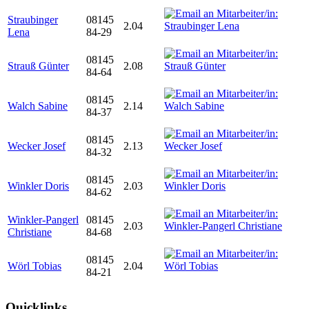
Straubinger
08145
2.04
Lena
84-29
08145
Strauß Günter
2.08
84-64
08145
Walch Sabine
2.14
84-37
08145
Wecker Josef
2.13
84-32
08145
Winkler Doris
2.03
84-62
Winkler-Pangerl
08145
2.03
Christiane
84-68
08145
Wörl Tobias
2.04
84-21
Quicklinks