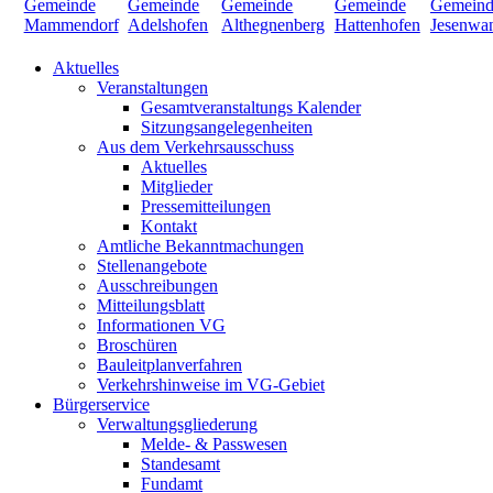
Aktuelles
Veranstaltungen
Gesamtveranstaltungs Kalender
Sitzungsangelegenheiten
Aus dem Verkehrsausschuss
Aktuelles
Mitglieder
Pressemitteilungen
Kontakt
Amtliche Bekanntmachungen
Stellenangebote
Ausschreibungen
Mitteilungsblatt
Informationen VG
Broschüren
Bauleitplanverfahren
Verkehrshinweise im VG-Gebiet
Bürgerservice
Verwaltungsgliederung
Melde- & Passwesen
Standesamt
Fundamt