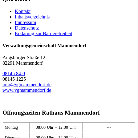
Kontakt
Inhaltsverzeichnis
Impressum
Datenschutz
Erklärung zur Barrierefreiheit
Verwaltungsgemeinschaft Mammendorf
Augsburger Straße 12
82291 Mammendorf
08145 84-0
08145 1225
info@vgmammendorf.de
www.vgmammendorf.de
Öffnungszeiten Rathaus Mammendorf
Montag
08:00 Uhr – 12:00 Uhr
---
Dienstag
08:00 Uhr – 12:00 Uhr
---