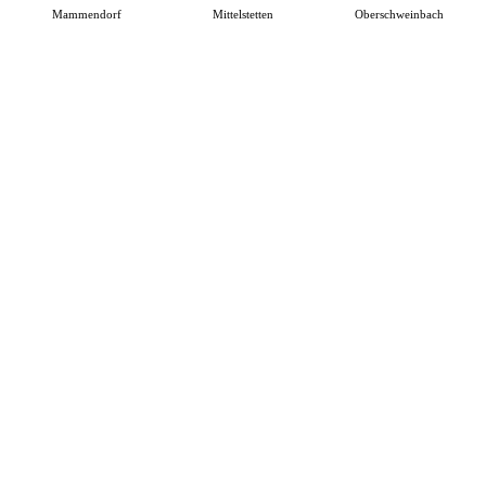
Mammendorf
Mittelstetten
Oberschweinbach