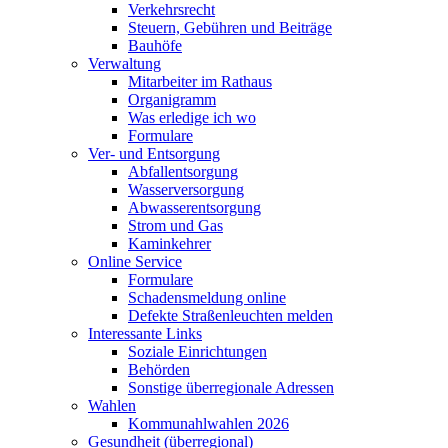
Verkehrsrecht
Steuern, Gebühren und Beiträge
Bauhöfe
Verwaltung
Mitarbeiter im Rathaus
Organigramm
Was erledige ich wo
Formulare
Ver- und Entsorgung
Abfallentsorgung
Wasserversorgung
Abwasserentsorgung
Strom und Gas
Kaminkehrer
Online Service
Formulare
Schadensmeldung online
Defekte Straßenleuchten melden
Interessante Links
Soziale Einrichtungen
Behörden
Sonstige überregionale Adressen
Wahlen
Kommunahlwahlen 2026
Gesundheit (überregional)