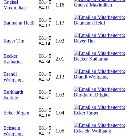
Gneissl
08145
1.16
Maximilian
84-11
08145
Baumann Heidi
1.17
84-13
08145
Bayer Tim
1.02
84-14
Becker
08145
2.01
Katharina
84-34
Brandl
08145
2.13
Wolfgang
84-52
Burkhardt
08145
1.03
Brigitte
84-51
08145
Ecker Jürgen
1.04
84-18
Eckstein
08145
1.05
Wolfgang
84-23