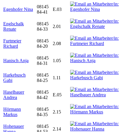
08145
Egenhofer Nina
E.03
84-41
Englschalk
08145
2.01
Renate
84-33
Furtmeier
08145
2.08
Richard
84-20
08145
Hanisch Anja
1.05
84-31
Harkebusch
08145
1.11
Gabi
84-25
Haselbauer
08145
E.05
Andrea
84-42
Hörmann
08145
2.15
Markus
84-35
Hohenauer
08145
2.14
Hanna
84-53