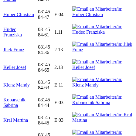
08145
Huber Christian
E.04
84-47
Hudec
08145
1.11
Franziska
84-61
08145
Jilek Franz
2.13
84-36
08145
Keller Josef
2.13
84-65
08145
Klenz Mandy
E.11
84-63
Kobarschik
08145
E.03
Sabrina
84-44
08145
Kral Martina
E.03
84-45
08145