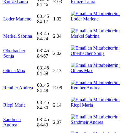
Kunze Laura
E.03
84-46
08145
Loder Marlene
1.03
84-17
08145
Merkel Sabrina
2.04
84-24
Oberbacher
08145
2.02
Sonja
84-67
08145
Ottens Max
2.13
84-39
08145
Reuther Andrea
E.08
84-48
08145
Riepl Maria
2.14
84-30
Sandmeir
08145
2.07
Andrea
84-49