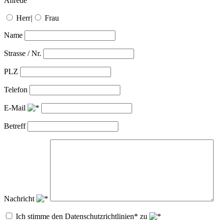
Anrede
Herr
|
Frau
Name
Strasse / Nr.
PLZ
Telefon
E-Mail
Betreff
Nachricht
Ich stimme den Datenschutzrichtlinien* zu