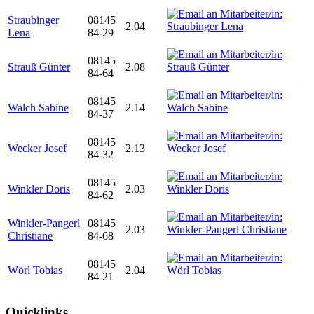
Straubinger
08145
2.04
Lena
84-29
08145
Strauß Günter
2.08
84-64
08145
Walch Sabine
2.14
84-37
08145
Wecker Josef
2.13
84-32
08145
Winkler Doris
2.03
84-62
Winkler-Pangerl
08145
2.03
Christiane
84-68
08145
Wörl Tobias
2.04
84-21
Quicklinks