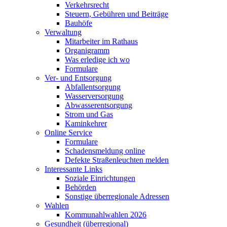
Verkehrsrecht
Steuern, Gebühren und Beiträge
Bauhöfe
Verwaltung
Mitarbeiter im Rathaus
Organigramm
Was erledige ich wo
Formulare
Ver- und Entsorgung
Abfallentsorgung
Wasserversorgung
Abwasserentsorgung
Strom und Gas
Kaminkehrer
Online Service
Formulare
Schadensmeldung online
Defekte Straßenleuchten melden
Interessante Links
Soziale Einrichtungen
Behörden
Sonstige überregionale Adressen
Wahlen
Kommunahlwahlen 2026
Gesundheit (überregional)