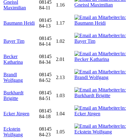
Gneissl
08145
1.16
Maximilian
84-11
08145
Baumann Heidi
1.17
84-13
08145
Bayer Tim
1.02
84-14
Becker
08145
2.01
Katharina
84-34
Brandl
08145
2.13
Wolfgang
84-52
Burkhardt
08145
1.03
Brigitte
84-51
08145
Ecker Jürgen
1.04
84-18
Eckstein
08145
1.05
Wolfgang
84-23