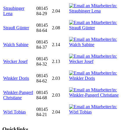
Straubinger
08145
2.04
Lena
84-29
08145
Strauß Günter
2.08
84-64
08145
Walch Sabine
2.14
84-37
08145
Wecker Josef
2.13
84-32
08145
Winkler Doris
2.03
84-62
Winkler-Pangerl
08145
2.03
Christiane
84-68
08145
Wörl Tobias
2.04
84-21
Quicklinks