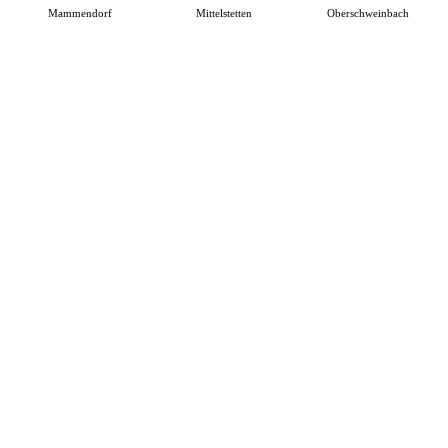
Mammendorf
Mittelstetten
Oberschweinbach