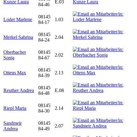
Kunze Laura
E.03
84-46
08145
Loder Marlene
1.03
84-17
08145
Merkel Sabrina
2.04
84-24
Oberbacher
08145
2.02
Sonja
84-67
08145
Ottens Max
2.13
84-39
08145
Reuther Andrea
E.08
84-48
08145
Riepl Maria
2.14
84-30
Sandmeir
08145
2.07
Andrea
84-49