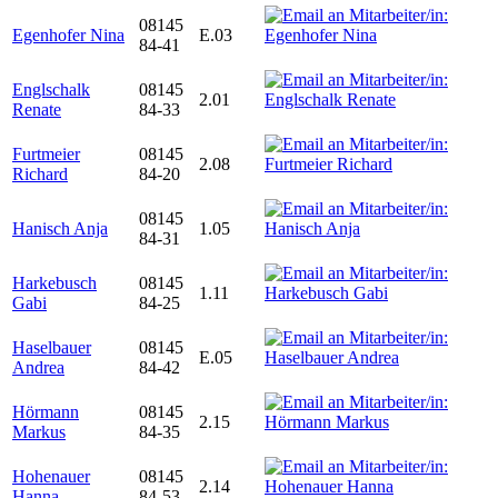
08145
Egenhofer Nina
E.03
84-41
Englschalk
08145
2.01
Renate
84-33
Furtmeier
08145
2.08
Richard
84-20
08145
Hanisch Anja
1.05
84-31
Harkebusch
08145
1.11
Gabi
84-25
Haselbauer
08145
E.05
Andrea
84-42
Hörmann
08145
2.15
Markus
84-35
Hohenauer
08145
2.14
Hanna
84-53