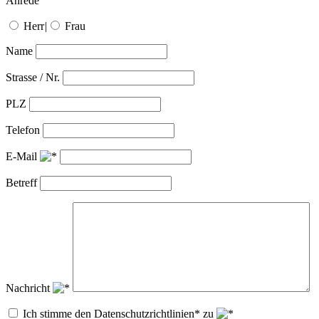
Anrede
Herr
|
Frau
Name
Strasse / Nr.
PLZ
Telefon
E-Mail
Betreff
Nachricht
Ich stimme den Datenschutzrichtlinien* zu