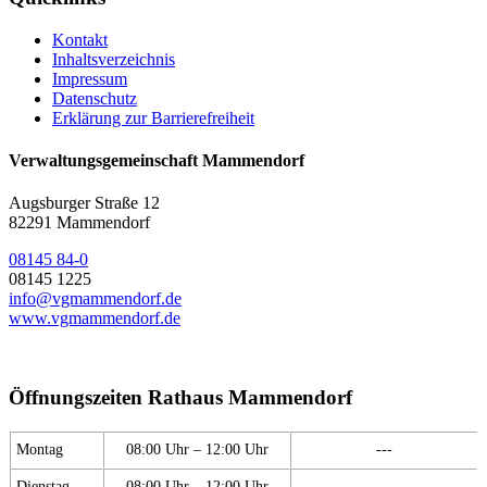
Kontakt
Inhaltsverzeichnis
Impressum
Datenschutz
Erklärung zur Barrierefreiheit
Verwaltungsgemeinschaft Mammendorf
Augsburger Straße 12
82291 Mammendorf
08145 84-0
08145 1225
info@vgmammendorf.de
www.vgmammendorf.de
Öffnungszeiten Rathaus Mammendorf
Montag
08:00 Uhr – 12:00 Uhr
---
Dienstag
08:00 Uhr – 12:00 Uhr
---