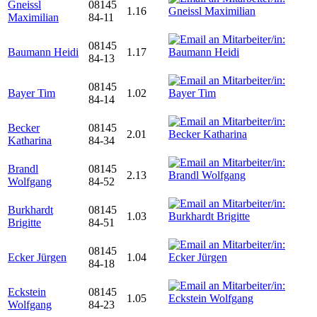
Gneissl
08145
1.16
Maximilian
84-11
08145
Baumann Heidi
1.17
84-13
08145
Bayer Tim
1.02
84-14
Becker
08145
2.01
Katharina
84-34
Brandl
08145
2.13
Wolfgang
84-52
Burkhardt
08145
1.03
Brigitte
84-51
08145
Ecker Jürgen
1.04
84-18
Eckstein
08145
1.05
Wolfgang
84-23