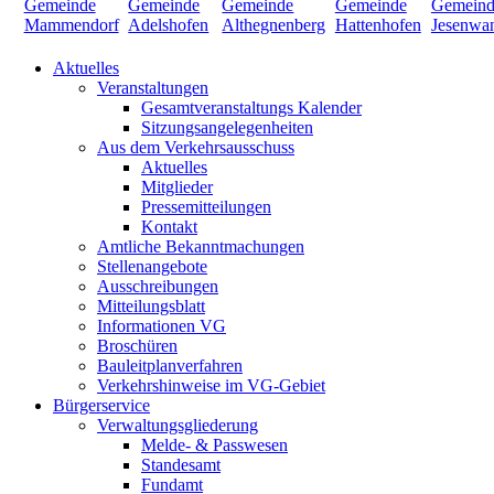
Aktuelles
Veranstaltungen
Gesamtveranstaltungs Kalender
Sitzungsangelegenheiten
Aus dem Verkehrsausschuss
Aktuelles
Mitglieder
Pressemitteilungen
Kontakt
Amtliche Bekanntmachungen
Stellenangebote
Ausschreibungen
Mitteilungsblatt
Informationen VG
Broschüren
Bauleitplanverfahren
Verkehrshinweise im VG-Gebiet
Bürgerservice
Verwaltungsgliederung
Melde- & Passwesen
Standesamt
Fundamt