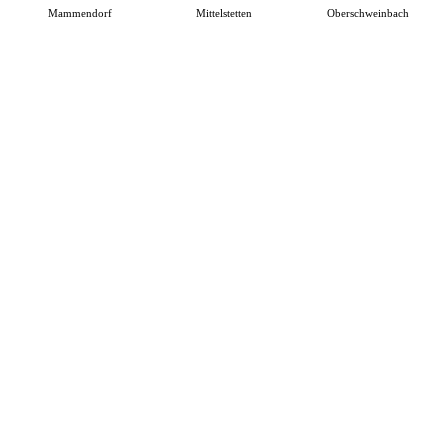
Mammendorf
Mittelstetten
Oberschweinbach