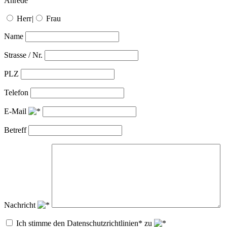
Anrede
Herr
|
Frau
Name
Strasse / Nr.
PLZ
Telefon
E-Mail
Betreff
Nachricht
Ich stimme den Datenschutzrichtlinien* zu