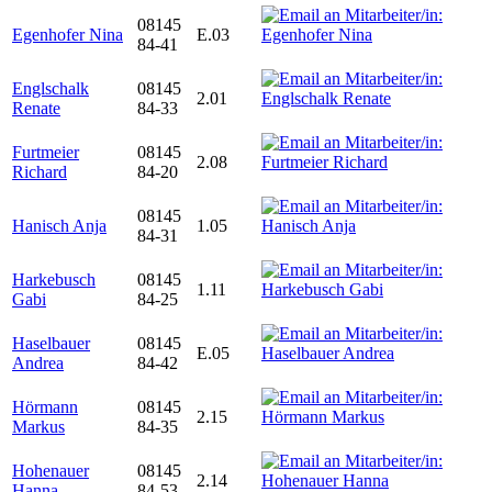
08145
Egenhofer Nina
E.03
84-41
Englschalk
08145
2.01
Renate
84-33
Furtmeier
08145
2.08
Richard
84-20
08145
Hanisch Anja
1.05
84-31
Harkebusch
08145
1.11
Gabi
84-25
Haselbauer
08145
E.05
Andrea
84-42
Hörmann
08145
2.15
Markus
84-35
Hohenauer
08145
2.14
Hanna
84-53