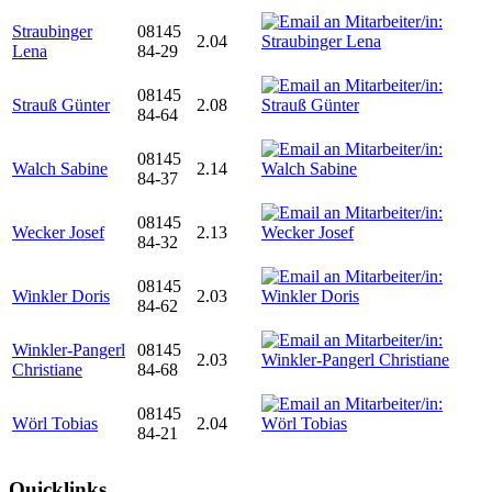
Straubinger
08145
2.04
Lena
84-29
08145
Strauß Günter
2.08
84-64
08145
Walch Sabine
2.14
84-37
08145
Wecker Josef
2.13
84-32
08145
Winkler Doris
2.03
84-62
Winkler-Pangerl
08145
2.03
Christiane
84-68
08145
Wörl Tobias
2.04
84-21
Quicklinks