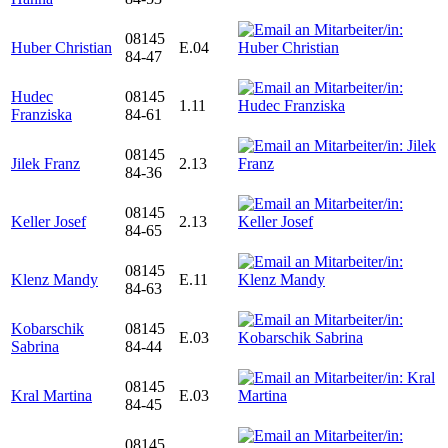
08145
Huber Christian
E.04
84-47
Hudec
08145
1.11
Franziska
84-61
08145
Jilek Franz
2.13
84-36
08145
Keller Josef
2.13
84-65
08145
Klenz Mandy
E.11
84-63
Kobarschik
08145
E.03
Sabrina
84-44
08145
Kral Martina
E.03
84-45
08145