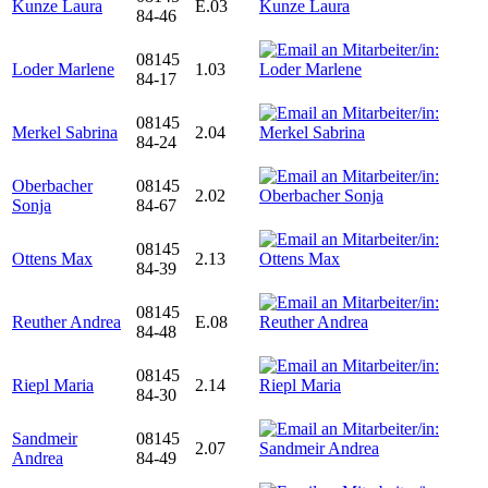
Kunze Laura
E.03
84-46
08145
Loder Marlene
1.03
84-17
08145
Merkel Sabrina
2.04
84-24
Oberbacher
08145
2.02
Sonja
84-67
08145
Ottens Max
2.13
84-39
08145
Reuther Andrea
E.08
84-48
08145
Riepl Maria
2.14
84-30
Sandmeir
08145
2.07
Andrea
84-49