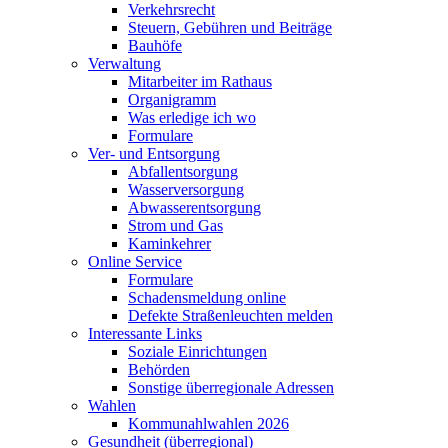
Verkehrsrecht
Steuern, Gebühren und Beiträge
Bauhöfe
Verwaltung
Mitarbeiter im Rathaus
Organigramm
Was erledige ich wo
Formulare
Ver- und Entsorgung
Abfallentsorgung
Wasserversorgung
Abwasserentsorgung
Strom und Gas
Kaminkehrer
Online Service
Formulare
Schadensmeldung online
Defekte Straßenleuchten melden
Interessante Links
Soziale Einrichtungen
Behörden
Sonstige überregionale Adressen
Wahlen
Kommunahlwahlen 2026
Gesundheit (überregional)