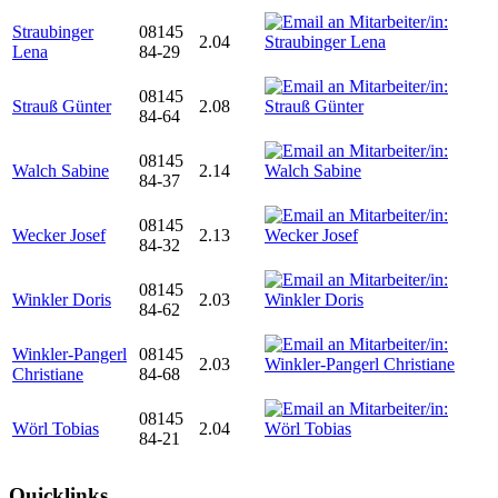
Straubinger
08145
2.04
Lena
84-29
08145
Strauß Günter
2.08
84-64
08145
Walch Sabine
2.14
84-37
08145
Wecker Josef
2.13
84-32
08145
Winkler Doris
2.03
84-62
Winkler-Pangerl
08145
2.03
Christiane
84-68
08145
Wörl Tobias
2.04
84-21
Quicklinks