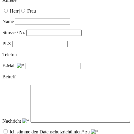
Anrede
Herr
|
Frau
Name
Strasse / Nr.
PLZ
Telefon
E-Mail
Betreff
Nachricht
Ich stimme den Datenschutzrichtlinien* zu