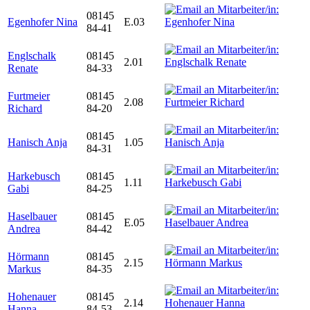
08145
Egenhofer Nina
E.03
84-41
Englschalk
08145
2.01
Renate
84-33
Furtmeier
08145
2.08
Richard
84-20
08145
Hanisch Anja
1.05
84-31
Harkebusch
08145
1.11
Gabi
84-25
Haselbauer
08145
E.05
Andrea
84-42
Hörmann
08145
2.15
Markus
84-35
Hohenauer
08145
2.14
Hanna
84-53