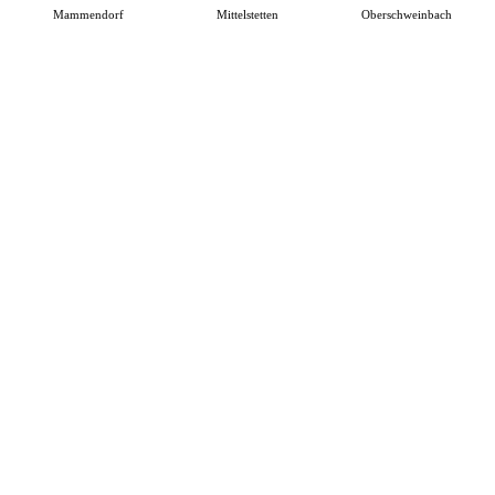
Mammendorf
Mittelstetten
Oberschweinbach