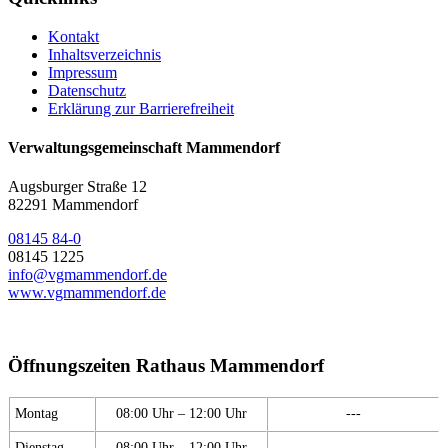
Kontakt
Inhaltsverzeichnis
Impressum
Datenschutz
Erklärung zur Barrierefreiheit
Verwaltungsgemeinschaft Mammendorf
Augsburger Straße 12
82291 Mammendorf
08145 84-0
08145 1225
info@vgmammendorf.de
www.vgmammendorf.de
Öffnungszeiten Rathaus Mammendorf
Montag
08:00 Uhr – 12:00 Uhr
---
Dienstag
08:00 Uhr – 12:00 Uhr
---