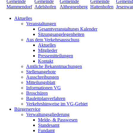
Aktuelles
Veranstaltungen
Gesamtveranstaltungs Kalender
Sitzungsangelegenheiten
Aus dem Verkehrsausschuss
Aktuelles
Mitglieder
Pressemitteilungen
Kontakt
Amtliche Bekanntmachungen
Stellenangebote
Ausschreibungen
Mitteilungsblatt
Informationen VG
Broschüren
Bauleitplanverfahren
Verkehrshinweise im VG-Gebiet
Bürgerservice
Verwaltungsgliederung
Melde- & Passwesen
Standesamt
Fundamt