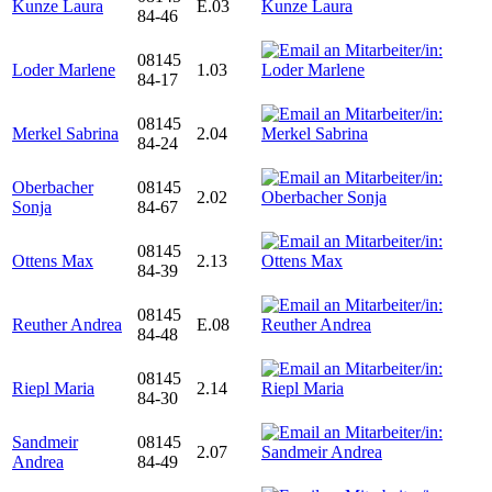
Kunze Laura
E.03
84-46
08145
Loder Marlene
1.03
84-17
08145
Merkel Sabrina
2.04
84-24
Oberbacher
08145
2.02
Sonja
84-67
08145
Ottens Max
2.13
84-39
08145
Reuther Andrea
E.08
84-48
08145
Riepl Maria
2.14
84-30
Sandmeir
08145
2.07
Andrea
84-49