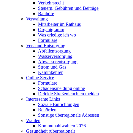
Verkehrsrecht
Steuern, Gebühren und Beiträge
Bauhöfe
Verwaltung
Mitarbeiter im Rathaus
Organigramm
Was erledige ich wo
Formulare
Ver- und Entsorgung
Abfallentsorgung
Wasserversorgung
Abwasserentsorgung
Strom und Gas
Kaminkehrer
Online Service
Formulare
Schadensmeldung online
Defekte Straßenleuchten melden
Interessante Links
Soziale Einrichtungen
Behörden
Sonstige überregionale Adressen
Wahlen
Kommunahlwahlen 2026
Gesundheit (überregional)