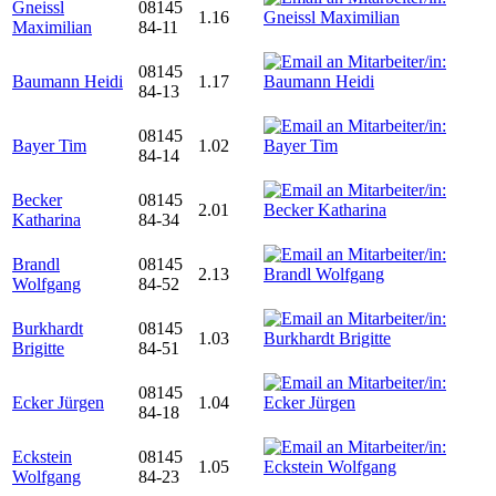
Gneissl
08145
1.16
Maximilian
84-11
08145
Baumann Heidi
1.17
84-13
08145
Bayer Tim
1.02
84-14
Becker
08145
2.01
Katharina
84-34
Brandl
08145
2.13
Wolfgang
84-52
Burkhardt
08145
1.03
Brigitte
84-51
08145
Ecker Jürgen
1.04
84-18
Eckstein
08145
1.05
Wolfgang
84-23