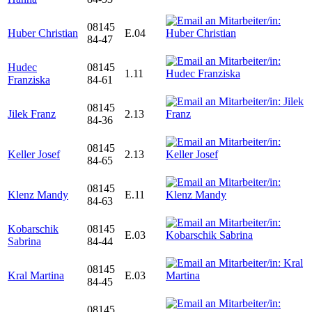
08145
Huber Christian
E.04
84-47
Hudec
08145
1.11
Franziska
84-61
08145
Jilek Franz
2.13
84-36
08145
Keller Josef
2.13
84-65
08145
Klenz Mandy
E.11
84-63
Kobarschik
08145
E.03
Sabrina
84-44
08145
Kral Martina
E.03
84-45
08145