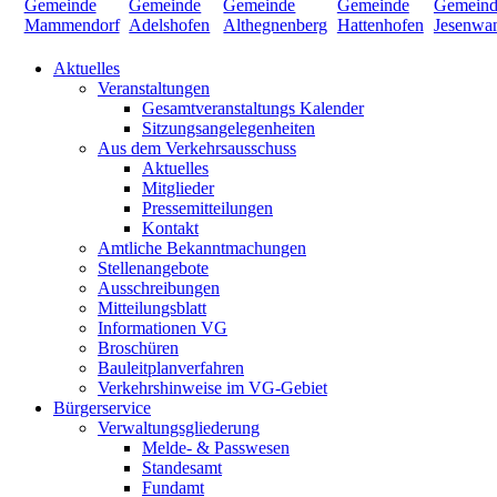
Aktuelles
Veranstaltungen
Gesamtveranstaltungs Kalender
Sitzungsangelegenheiten
Aus dem Verkehrsausschuss
Aktuelles
Mitglieder
Pressemitteilungen
Kontakt
Amtliche Bekanntmachungen
Stellenangebote
Ausschreibungen
Mitteilungsblatt
Informationen VG
Broschüren
Bauleitplanverfahren
Verkehrshinweise im VG-Gebiet
Bürgerservice
Verwaltungsgliederung
Melde- & Passwesen
Standesamt
Fundamt