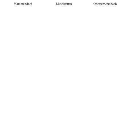
Mammendorf
Mittelstetten
Oberschweinbach