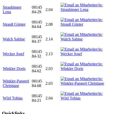
Straubinger
08145
2.04
Lena
84-29
08145
Strauß Günter
2.08
84-64
08145
Walch Sabine
2.14
84-37
08145
Wecker Josef
2.13
84-32
08145
Winkler Doris
2.03
84-62
Winkler-Pangerl
08145
2.03
Christiane
84-68
08145
Wörl Tobias
2.04
84-21
Quicklinks