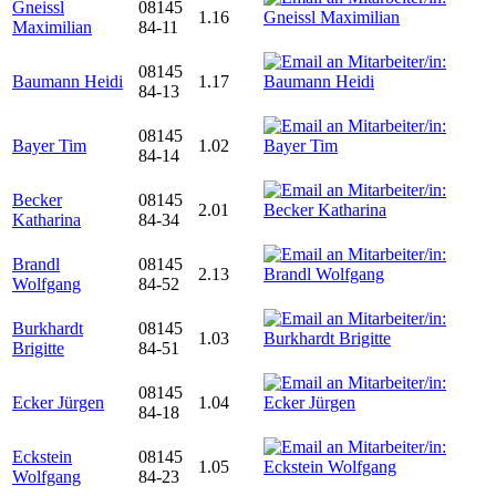
Gneissl
08145
1.16
Maximilian
84-11
08145
Baumann Heidi
1.17
84-13
08145
Bayer Tim
1.02
84-14
Becker
08145
2.01
Katharina
84-34
Brandl
08145
2.13
Wolfgang
84-52
Burkhardt
08145
1.03
Brigitte
84-51
08145
Ecker Jürgen
1.04
84-18
Eckstein
08145
1.05
Wolfgang
84-23