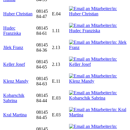
08145
Huber Christian
E.04
84-47
Hudec
08145
1.11
Franziska
84-61
08145
Jilek Franz
2.13
84-36
08145
Keller Josef
2.13
84-65
08145
Klenz Mandy
E.11
84-63
Kobarschik
08145
E.03
Sabrina
84-44
08145
Kral Martina
E.03
84-45
08145