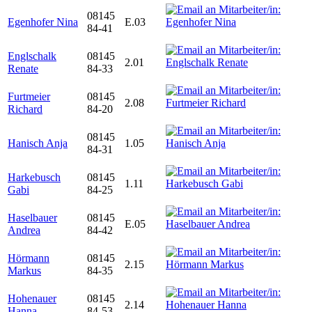
08145
Egenhofer Nina
E.03
84-41
Englschalk
08145
2.01
Renate
84-33
Furtmeier
08145
2.08
Richard
84-20
08145
Hanisch Anja
1.05
84-31
Harkebusch
08145
1.11
Gabi
84-25
Haselbauer
08145
E.05
Andrea
84-42
Hörmann
08145
2.15
Markus
84-35
Hohenauer
08145
2.14
Hanna
84-53