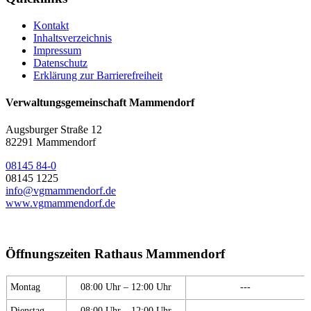
Kontakt
Inhaltsverzeichnis
Impressum
Datenschutz
Erklärung zur Barrierefreiheit
Verwaltungsgemeinschaft Mammendorf
Augsburger Straße 12
82291 Mammendorf
08145 84-0
08145 1225
info@vgmammendorf.de
www.vgmammendorf.de
Öffnungszeiten Rathaus Mammendorf
Montag
08:00 Uhr – 12:00 Uhr
---
Dienstag
08:00 Uhr – 12:00 Uhr
---