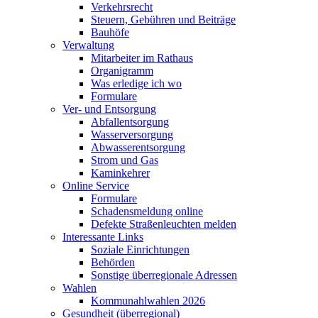
Verkehrsrecht
Steuern, Gebühren und Beiträge
Bauhöfe
Verwaltung
Mitarbeiter im Rathaus
Organigramm
Was erledige ich wo
Formulare
Ver- und Entsorgung
Abfallentsorgung
Wasserversorgung
Abwasserentsorgung
Strom und Gas
Kaminkehrer
Online Service
Formulare
Schadensmeldung online
Defekte Straßenleuchten melden
Interessante Links
Soziale Einrichtungen
Behörden
Sonstige überregionale Adressen
Wahlen
Kommunahlwahlen 2026
Gesundheit (überregional)