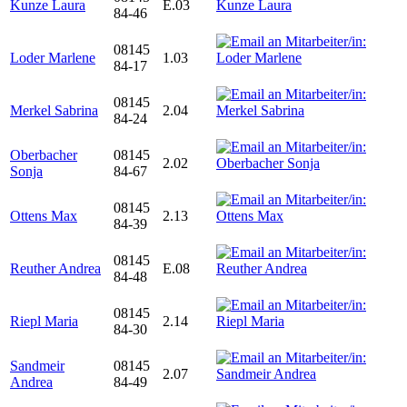
Kunze Laura
E.03
84-46
08145
Loder Marlene
1.03
84-17
08145
Merkel Sabrina
2.04
84-24
Oberbacher
08145
2.02
Sonja
84-67
08145
Ottens Max
2.13
84-39
08145
Reuther Andrea
E.08
84-48
08145
Riepl Maria
2.14
84-30
Sandmeir
08145
2.07
Andrea
84-49