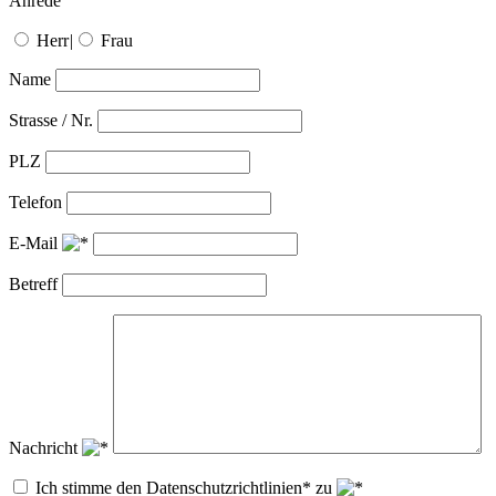
Anrede
Herr
|
Frau
Name
Strasse / Nr.
PLZ
Telefon
E-Mail
Betreff
Nachricht
Ich stimme den Datenschutzrichtlinien* zu