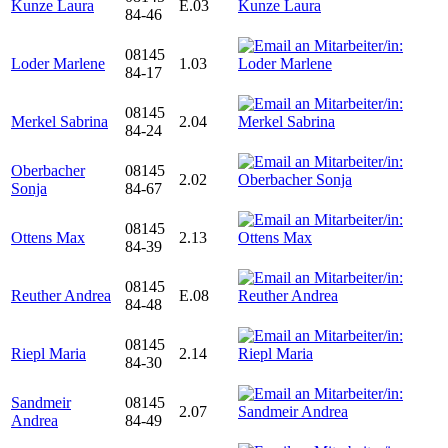
Kunze Laura
E.03
84-46
08145
Loder Marlene
1.03
84-17
08145
Merkel Sabrina
2.04
84-24
Oberbacher
08145
2.02
Sonja
84-67
08145
Ottens Max
2.13
84-39
08145
Reuther Andrea
E.08
84-48
08145
Riepl Maria
2.14
84-30
Sandmeir
08145
2.07
Andrea
84-49