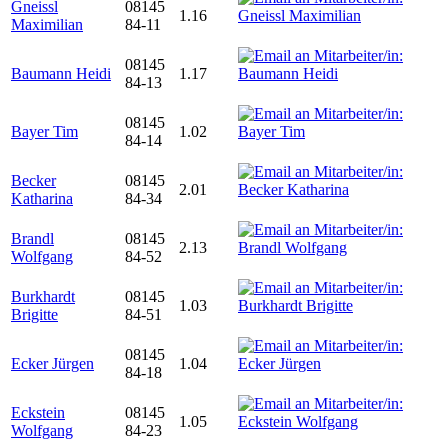
Gneissl
08145
1.16
Maximilian
84-11
08145
Baumann Heidi
1.17
84-13
08145
Bayer Tim
1.02
84-14
Becker
08145
2.01
Katharina
84-34
Brandl
08145
2.13
Wolfgang
84-52
Burkhardt
08145
1.03
Brigitte
84-51
08145
Ecker Jürgen
1.04
84-18
Eckstein
08145
1.05
Wolfgang
84-23