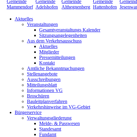
Aktuelles
Veranstaltungen
Gesamtveranstaltungs Kalender
Sitzungsangelegenheiten
Aus dem Verkehrsausschuss
Aktuelles
Mitglieder
Pressemitteilungen
Kontakt
Amtliche Bekanntmachungen
Stellenangebote
Ausschreibungen
Mitteilungsblatt
Informationen VG
Broschüren
Bauleitplanverfahren
Verkehrshinweise im VG-Gebiet
Bürgerservice
Verwaltungsgliederung
Melde- & Passwesen
Standesamt
Fundamt