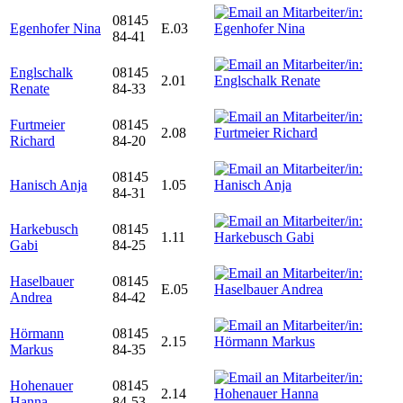
08145
Egenhofer Nina
E.03
84-41
Englschalk
08145
2.01
Renate
84-33
Furtmeier
08145
2.08
Richard
84-20
08145
Hanisch Anja
1.05
84-31
Harkebusch
08145
1.11
Gabi
84-25
Haselbauer
08145
E.05
Andrea
84-42
Hörmann
08145
2.15
Markus
84-35
Hohenauer
08145
2.14
Hanna
84-53