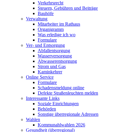
Verkehrsrecht
Steuern, Gebühren und Beiträge
Bauhöfe
Verwaltung
Mitarbeiter im Rathaus
Organigramm
Was erledige ich wo
Formulare
Ver- und Entsorgung
Abfallentsorgung
Wasserversorgung
Abwasserentsorgung
Strom und Gas
Kaminkehrer
Online Service
Formulare
Schadensmeldung online
Defekte Straßenleuchten melden
Interessante Links
Soziale Einrichtungen
Behörden
Sonstige überregionale Adressen
Wahlen
Kommunahlwahlen 2026
Gesundheit (überregional)