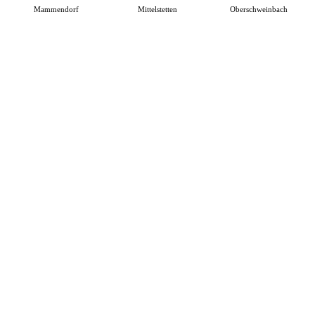
Mammendorf
Mittelstetten
Oberschweinbach