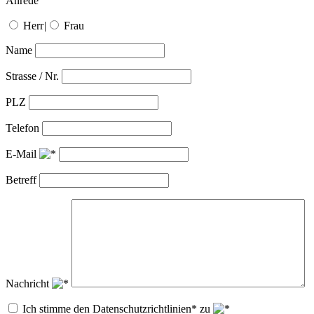
Anrede
Herr
|
Frau
Name
Strasse / Nr.
PLZ
Telefon
E-Mail
Betreff
Nachricht
Ich stimme den Datenschutzrichtlinien* zu