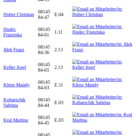
08145
Huber Christian
E.04
84-47
Hudec
08145
1.11
Franziska
84-61
08145
Jilek Franz
2.13
84-36
08145
Keller Josef
2.13
84-65
08145
Klenz Mandy
E.11
84-63
Kobarschik
08145
E.03
Sabrina
84-44
08145
Kral Martina
E.03
84-45
08145