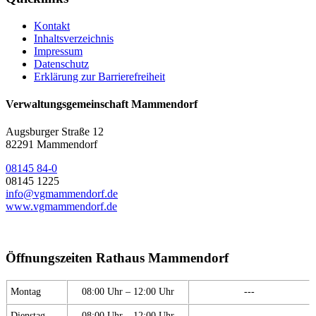
Kontakt
Inhaltsverzeichnis
Impressum
Datenschutz
Erklärung zur Barrierefreiheit
Verwaltungsgemeinschaft Mammendorf
Augsburger Straße 12
82291 Mammendorf
08145 84-0
08145 1225
info@vgmammendorf.de
www.vgmammendorf.de
Öffnungszeiten Rathaus Mammendorf
Montag
08:00 Uhr – 12:00 Uhr
---
Dienstag
08:00 Uhr – 12:00 Uhr
---