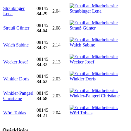
Straubinger
08145
2.04
Lena
84-29
08145
Strauß Günter
2.08
84-64
08145
Walch Sabine
2.14
84-37
08145
Wecker Josef
2.13
84-32
08145
Winkler Doris
2.03
84-62
Winkler-Pangerl
08145
2.03
Christiane
84-68
08145
Wörl Tobias
2.04
84-21
Quicklinks