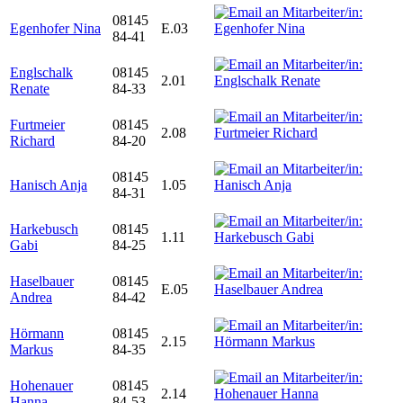
08145
Egenhofer Nina
E.03
84-41
Englschalk
08145
2.01
Renate
84-33
Furtmeier
08145
2.08
Richard
84-20
08145
Hanisch Anja
1.05
84-31
Harkebusch
08145
1.11
Gabi
84-25
Haselbauer
08145
E.05
Andrea
84-42
Hörmann
08145
2.15
Markus
84-35
Hohenauer
08145
2.14
Hanna
84-53