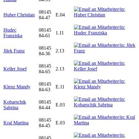
08145
Huber Christian
E.04
84-47
Hudec
08145
1.11
Franziska
84-61
08145
Jilek Franz
2.13
84-36
08145
Keller Josef
2.13
84-65
08145
Klenz Mandy
E.11
84-63
Kobarschik
08145
E.03
Sabrina
84-44
08145
Kral Martina
E.03
84-45
08145