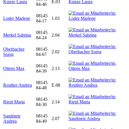
Kunze Laura
E.03
84-46
08145
Loder Marlene
1.03
84-17
08145
Merkel Sabrina
2.04
84-24
Oberbacher
08145
2.02
Sonja
84-67
08145
Ottens Max
2.13
84-39
08145
Reuther Andrea
E.08
84-48
08145
Riepl Maria
2.14
84-30
Sandmeir
08145
2.07
Andrea
84-49