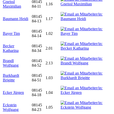
Gneissl
08145
1.16
Maximilian
84-11
08145
Baumann Heidi
1.17
84-13
08145
Bayer Tim
1.02
84-14
Becker
08145
2.01
Katharina
84-34
Brandl
08145
2.13
Wolfgang
84-52
Burkhardt
08145
1.03
Brigitte
84-51
08145
Ecker Jürgen
1.04
84-18
Eckstein
08145
1.05
Wolfgang
84-23