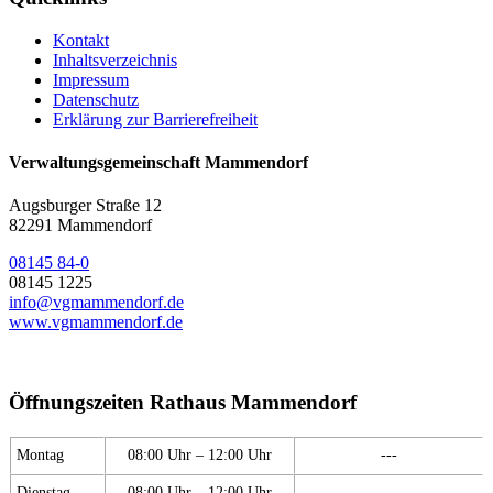
Kontakt
Inhaltsverzeichnis
Impressum
Datenschutz
Erklärung zur Barrierefreiheit
Verwaltungsgemeinschaft Mammendorf
Augsburger Straße 12
82291 Mammendorf
08145 84-0
08145 1225
info@vgmammendorf.de
www.vgmammendorf.de
Öffnungszeiten Rathaus Mammendorf
Montag
08:00 Uhr – 12:00 Uhr
---
Dienstag
08:00 Uhr – 12:00 Uhr
---