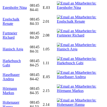
08145
Egenhofer Nina
E.03
84-41
Englschalk
08145
2.01
Renate
84-33
Furtmeier
08145
2.08
Richard
84-20
08145
Hanisch Anja
1.05
84-31
Harkebusch
08145
1.11
Gabi
84-25
Haselbauer
08145
E.05
Andrea
84-42
Hörmann
08145
2.15
Markus
84-35
Hohenauer
08145
2.14
Hanna
84-53