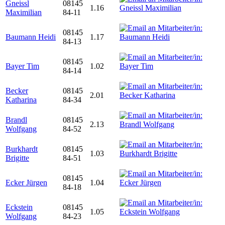
Gneissl
08145
1.16
Maximilian
84-11
08145
Baumann Heidi
1.17
84-13
08145
Bayer Tim
1.02
84-14
Becker
08145
2.01
Katharina
84-34
Brandl
08145
2.13
Wolfgang
84-52
Burkhardt
08145
1.03
Brigitte
84-51
08145
Ecker Jürgen
1.04
84-18
Eckstein
08145
1.05
Wolfgang
84-23