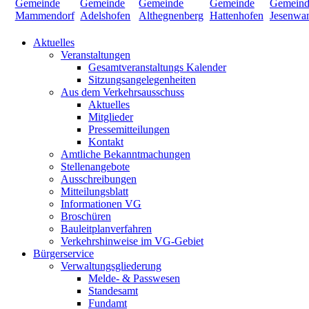
Aktuelles
Veranstaltungen
Gesamtveranstaltungs Kalender
Sitzungsangelegenheiten
Aus dem Verkehrsausschuss
Aktuelles
Mitglieder
Pressemitteilungen
Kontakt
Amtliche Bekanntmachungen
Stellenangebote
Ausschreibungen
Mitteilungsblatt
Informationen VG
Broschüren
Bauleitplanverfahren
Verkehrshinweise im VG-Gebiet
Bürgerservice
Verwaltungsgliederung
Melde- & Passwesen
Standesamt
Fundamt