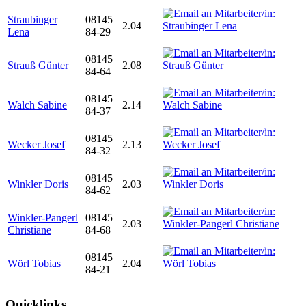
Straubinger
08145
2.04
Lena
84-29
08145
Strauß Günter
2.08
84-64
08145
Walch Sabine
2.14
84-37
08145
Wecker Josef
2.13
84-32
08145
Winkler Doris
2.03
84-62
Winkler-Pangerl
08145
2.03
Christiane
84-68
08145
Wörl Tobias
2.04
84-21
Quicklinks