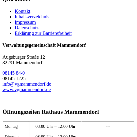
Kontakt
Inhaltsverzeichnis
Impressum
Datenschutz
Erklärung zur Barrierefreiheit
Verwaltungsgemeinschaft Mammendorf
Augsburger Straße 12
82291 Mammendorf
08145 84-0
08145 1225
info@vgmammendorf.de
www.vgmammendorf.de
Öffnungszeiten Rathaus Mammendorf
Montag
08:00 Uhr – 12:00 Uhr
---
Dienstag
08:00 Uhr – 12:00 Uhr
---