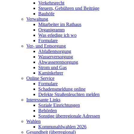
Verkehrsrecht
Steuern, Gebühren und Beiträge
Bauhöfe
Verwaltung
Mitarbeiter im Rathaus
Organigramm
Was erledige ich wo
Formulare
Ver- und Entsorgung
Abfallentsorgung
Wasserversorgung
Abwasserentsorgung
Strom und Gas
Kaminkehrer
Online Service
Formulare
Schadensmeldung online
Defekte Straßenleuchten melden
Interessante Links
Soziale Einrichtungen
Behörden
Sonstige überregionale Adressen
Wahlen
Kommunahlwahlen 2026
Gesundheit (überregional)