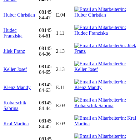
08145
Huber Christian
E.04
84-47
Hudec
08145
1.11
Franziska
84-61
08145
Jilek Franz
2.13
84-36
08145
Keller Josef
2.13
84-65
08145
Klenz Mandy
E.11
84-63
Kobarschik
08145
E.03
Sabrina
84-44
08145
Kral Martina
E.03
84-45
08145