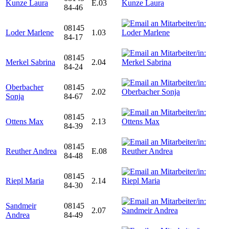
Kunze Laura
E.03
84-46
08145
Loder Marlene
1.03
84-17
08145
Merkel Sabrina
2.04
84-24
Oberbacher
08145
2.02
Sonja
84-67
08145
Ottens Max
2.13
84-39
08145
Reuther Andrea
E.08
84-48
08145
Riepl Maria
2.14
84-30
Sandmeir
08145
2.07
Andrea
84-49