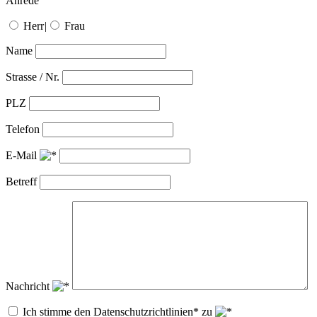
Anrede
Herr
|
Frau
Name
Strasse / Nr.
PLZ
Telefon
E-Mail
Betreff
Nachricht
Ich stimme den Datenschutzrichtlinien* zu