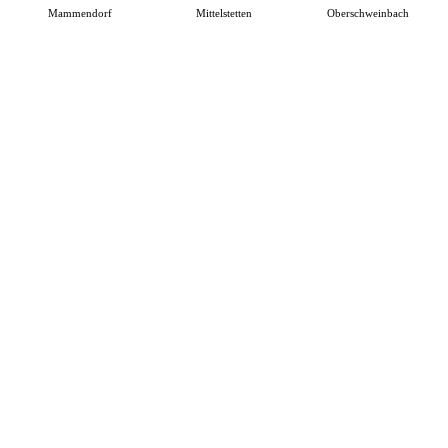
Mammendorf
Mittelstetten
Oberschweinbach