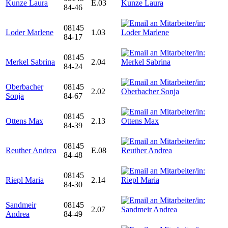
Kunze Laura
E.03
84-46
08145
Loder Marlene
1.03
84-17
08145
Merkel Sabrina
2.04
84-24
Oberbacher
08145
2.02
Sonja
84-67
08145
Ottens Max
2.13
84-39
08145
Reuther Andrea
E.08
84-48
08145
Riepl Maria
2.14
84-30
Sandmeir
08145
2.07
Andrea
84-49