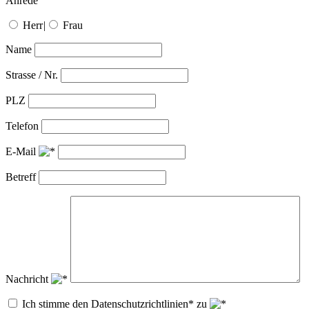
Anrede
Herr
|
Frau
Name
Strasse / Nr.
PLZ
Telefon
E-Mail
Betreff
Nachricht
Ich stimme den Datenschutzrichtlinien* zu