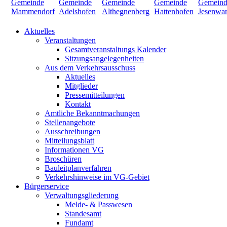
Aktuelles
Veranstaltungen
Gesamtveranstaltungs Kalender
Sitzungsangelegenheiten
Aus dem Verkehrsausschuss
Aktuelles
Mitglieder
Pressemitteilungen
Kontakt
Amtliche Bekanntmachungen
Stellenangebote
Ausschreibungen
Mitteilungsblatt
Informationen VG
Broschüren
Bauleitplanverfahren
Verkehrshinweise im VG-Gebiet
Bürgerservice
Verwaltungsgliederung
Melde- & Passwesen
Standesamt
Fundamt