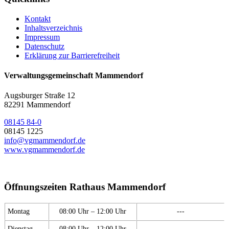
Kontakt
Inhaltsverzeichnis
Impressum
Datenschutz
Erklärung zur Barrierefreiheit
Verwaltungsgemeinschaft Mammendorf
Augsburger Straße 12
82291 Mammendorf
08145 84-0
08145 1225
info@vgmammendorf.de
www.vgmammendorf.de
Öffnungszeiten Rathaus Mammendorf
Montag
08:00 Uhr – 12:00 Uhr
---
Dienstag
08:00 Uhr – 12:00 Uhr
---