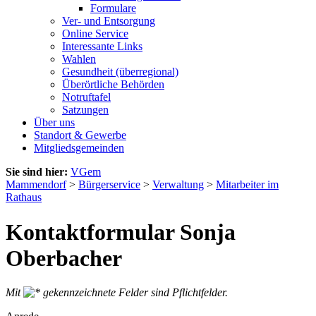
Formulare
Ver- und Entsorgung
Online Service
Interessante Links
Wahlen
Gesundheit (überregional)
Überörtliche Behörden
Notruftafel
Satzungen
Über uns
Standort & Gewerbe
Mitgliedsgemeinden
Sie sind hier:
VGem
Mammendorf
>
Bürgerservice
>
Verwaltung
>
Mitarbeiter im
Rathaus
Kontaktformular Sonja
Oberbacher
Mit
gekennzeichnete Felder sind Pflichtfelder.