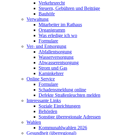
Verkehrsrecht
Steuern, Gebühren und Beiträge
Bauhöfe
Verwaltung
Mitarbeiter im Rathaus
Organigramm
Was erledige ich wo
Formulare
Ver- und Entsorgung
Abfallentsorgung
Wasserversorgung
Abwasserentsorgung
Strom und Gas
Kaminkehrer
Online Service
Formulare
Schadensmeldung online
Defekte Straßenleuchten melden
Interessante Links
Soziale Einrichtungen
Behörden
Sonstige überregionale Adressen
Wahlen
Kommunahlwahlen 2026
Gesundheit (überregional)