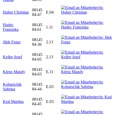
08145
Huber Christian
E.04
84-47
Hudec
08145
1.11
Franziska
84-61
08145
Jilek Franz
2.13
84-36
08145
Keller Josef
2.13
84-65
08145
Klenz Mandy
E.11
84-63
Kobarschik
08145
E.03
Sabrina
84-44
08145
Kral Martina
E.03
84-45
08145