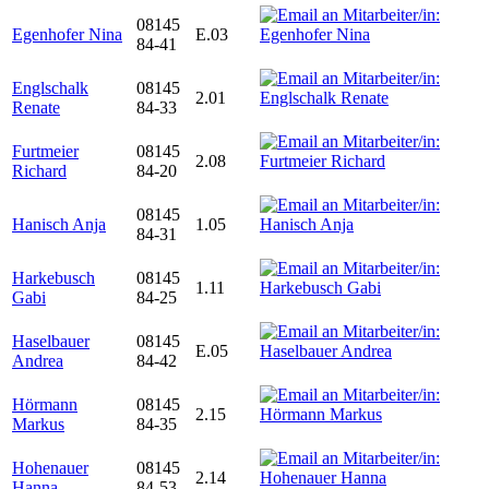
08145
Egenhofer Nina
E.03
84-41
Englschalk
08145
2.01
Renate
84-33
Furtmeier
08145
2.08
Richard
84-20
08145
Hanisch Anja
1.05
84-31
Harkebusch
08145
1.11
Gabi
84-25
Haselbauer
08145
E.05
Andrea
84-42
Hörmann
08145
2.15
Markus
84-35
Hohenauer
08145
2.14
Hanna
84-53