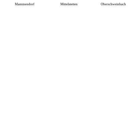
Mammendorf
Mittelstetten
Oberschweinbach