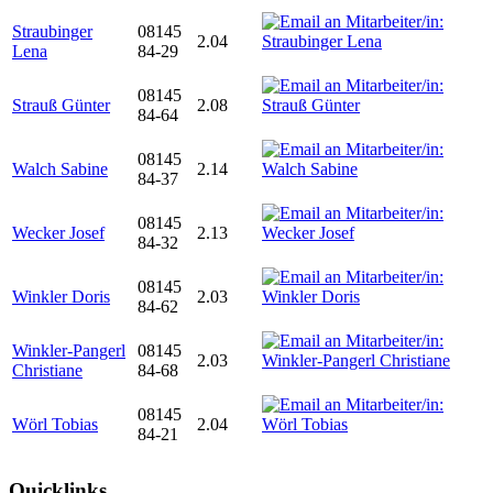
Straubinger
08145
2.04
Lena
84-29
08145
Strauß Günter
2.08
84-64
08145
Walch Sabine
2.14
84-37
08145
Wecker Josef
2.13
84-32
08145
Winkler Doris
2.03
84-62
Winkler-Pangerl
08145
2.03
Christiane
84-68
08145
Wörl Tobias
2.04
84-21
Quicklinks