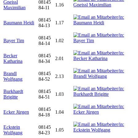
Gneissl
08145
1.16
Maximilian
84-11
08145
Baumann Heidi
1.17
84-13
08145
Bayer Tim
1.02
84-14
Becker
08145
2.01
Katharina
84-34
Brandl
08145
2.13
Wolfgang
84-52
Burkhardt
08145
1.03
Brigitte
84-51
08145
Ecker Jürgen
1.04
84-18
Eckstein
08145
1.05
Wolfgang
84-23