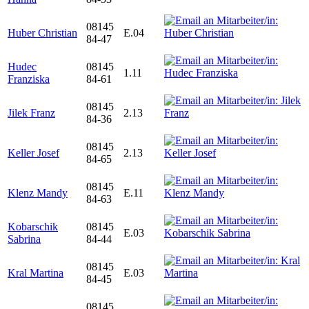
08145
Huber Christian
E.04
84-47
Hudec
08145
1.11
Franziska
84-61
08145
Jilek Franz
2.13
84-36
08145
Keller Josef
2.13
84-65
08145
Klenz Mandy
E.11
84-63
Kobarschik
08145
E.03
Sabrina
84-44
08145
Kral Martina
E.03
84-45
08145