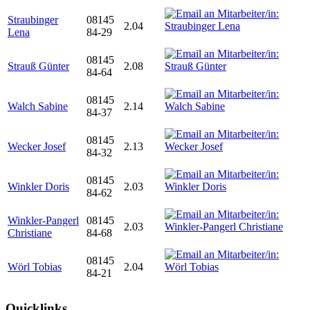
Straubinger
08145
2.04
Lena
84-29
08145
Strauß Günter
2.08
84-64
08145
Walch Sabine
2.14
84-37
08145
Wecker Josef
2.13
84-32
08145
Winkler Doris
2.03
84-62
Winkler-Pangerl
08145
2.03
Christiane
84-68
08145
Wörl Tobias
2.04
84-21
Quicklinks