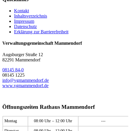
Kontakt
Inhaltsverzeichnis
Impressum
Datenschutz
Erklärung zur Barrierefreiheit
Verwaltungsgemeinschaft Mammendorf
Augsburger Straße 12
82291 Mammendorf
08145 84-0
08145 1225
info@vgmammendorf.de
www.vgmammendorf.de
Öffnungszeiten Rathaus Mammendorf
Montag
08:00 Uhr – 12:00 Uhr
---
Dienstag
08:00 Uhr – 12:00 Uhr
---