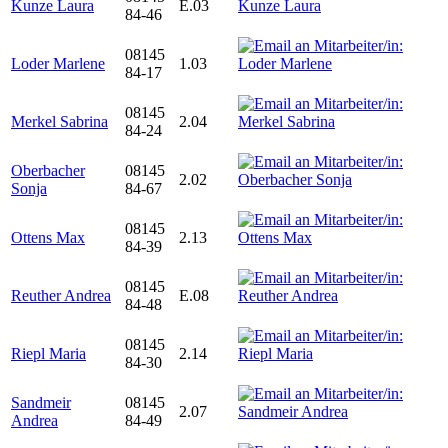
Kunze Laura
E.03
84-46
08145
Loder Marlene
1.03
84-17
08145
Merkel Sabrina
2.04
84-24
Oberbacher
08145
2.02
Sonja
84-67
08145
Ottens Max
2.13
84-39
08145
Reuther Andrea
E.08
84-48
08145
Riepl Maria
2.14
84-30
Sandmeir
08145
2.07
Andrea
84-49