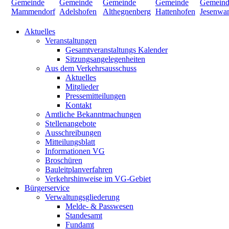
Aktuelles
Veranstaltungen
Gesamtveranstaltungs Kalender
Sitzungsangelegenheiten
Aus dem Verkehrsausschuss
Aktuelles
Mitglieder
Pressemitteilungen
Kontakt
Amtliche Bekanntmachungen
Stellenangebote
Ausschreibungen
Mitteilungsblatt
Informationen VG
Broschüren
Bauleitplanverfahren
Verkehrshinweise im VG-Gebiet
Bürgerservice
Verwaltungsgliederung
Melde- & Passwesen
Standesamt
Fundamt