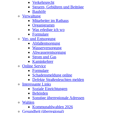
Verkehrsrecht
Steuern, Gebühren und Beiträge
Bauhöfe
Verwaltung
Mitarbeiter im Rathaus
Organigramm
Was erledige ich wo
Formulare
Ver- und Entsorgung
Abfallentsorgung
Wasserversorgung
Abwasserentsorgung
Strom und Gas
Kaminkehrer
Online Service
Formulare
Schadensmeldung online
Defekte Straßenleuchten melden
Interessante Links
Soziale Einrichtungen
Behörden
Sonstige überregionale Adressen
Wahlen
Kommunahlwahlen 2026
Gesundheit (überregional)