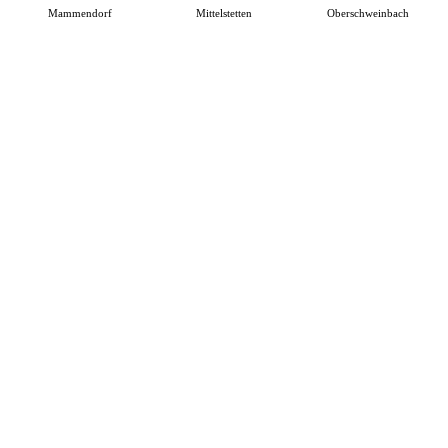
Mammendorf
Mittelstetten
Oberschweinbach