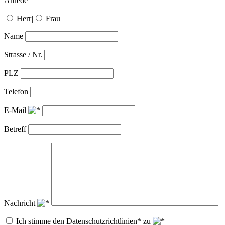
Anrede
Herr
|
Frau
Name
Strasse / Nr.
PLZ
Telefon
E-Mail
Betreff
Nachricht
Ich stimme den Datenschutzrichtlinien* zu