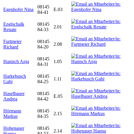
08145
Egenhofer Nina
E.03
84-41
Englschalk
08145
2.01
Renate
84-33
Furtmeier
08145
2.08
Richard
84-20
08145
Hanisch Anja
1.05
84-31
Harkebusch
08145
1.11
Gabi
84-25
Haselbauer
08145
E.05
Andrea
84-42
Hörmann
08145
2.15
Markus
84-35
Hohenauer
08145
2.14
Hanna
84-53