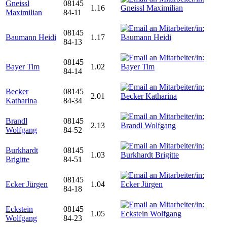
Gneissl
08145
1.16
Maximilian
84-11
08145
Baumann Heidi
1.17
84-13
08145
Bayer Tim
1.02
84-14
Becker
08145
2.01
Katharina
84-34
Brandl
08145
2.13
Wolfgang
84-52
Burkhardt
08145
1.03
Brigitte
84-51
08145
Ecker Jürgen
1.04
84-18
Eckstein
08145
1.05
Wolfgang
84-23