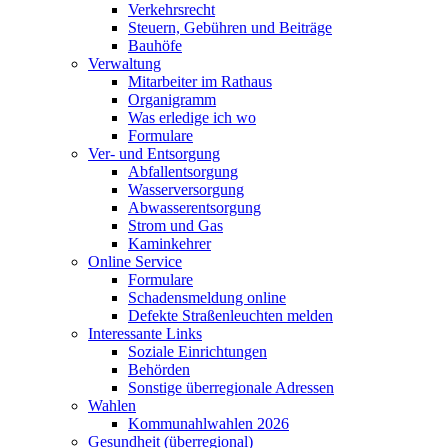
Verkehrsrecht
Steuern, Gebühren und Beiträge
Bauhöfe
Verwaltung
Mitarbeiter im Rathaus
Organigramm
Was erledige ich wo
Formulare
Ver- und Entsorgung
Abfallentsorgung
Wasserversorgung
Abwasserentsorgung
Strom und Gas
Kaminkehrer
Online Service
Formulare
Schadensmeldung online
Defekte Straßenleuchten melden
Interessante Links
Soziale Einrichtungen
Behörden
Sonstige überregionale Adressen
Wahlen
Kommunahlwahlen 2026
Gesundheit (überregional)