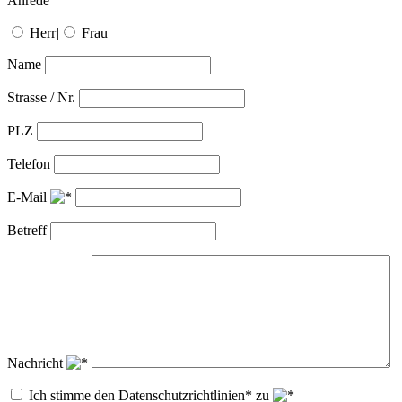
Anrede
Herr
|
Frau
Name
Strasse / Nr.
PLZ
Telefon
E-Mail
Betreff
Nachricht
Ich stimme den Datenschutzrichtlinien* zu