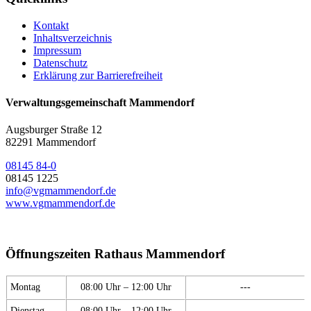
Kontakt
Inhaltsverzeichnis
Impressum
Datenschutz
Erklärung zur Barrierefreiheit
Verwaltungsgemeinschaft Mammendorf
Augsburger Straße 12
82291 Mammendorf
08145 84-0
08145 1225
info@vgmammendorf.de
www.vgmammendorf.de
Öffnungszeiten Rathaus Mammendorf
Montag
08:00 Uhr – 12:00 Uhr
---
Dienstag
08:00 Uhr – 12:00 Uhr
---