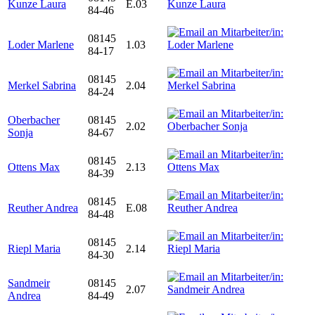
Kunze Laura
E.03
84-46
08145
Loder Marlene
1.03
84-17
08145
Merkel Sabrina
2.04
84-24
Oberbacher
08145
2.02
Sonja
84-67
08145
Ottens Max
2.13
84-39
08145
Reuther Andrea
E.08
84-48
08145
Riepl Maria
2.14
84-30
Sandmeir
08145
2.07
Andrea
84-49