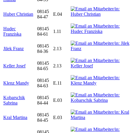
08145
Huber Christian
E.04
84-47
Hudec
08145
1.11
Franziska
84-61
08145
Jilek Franz
2.13
84-36
08145
Keller Josef
2.13
84-65
08145
Klenz Mandy
E.11
84-63
Kobarschik
08145
E.03
Sabrina
84-44
08145
Kral Martina
E.03
84-45
08145