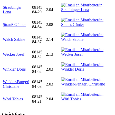
Straubinger
08145
2.04
Lena
84-29
08145
Strauß Günter
2.08
84-64
08145
Walch Sabine
2.14
84-37
08145
Wecker Josef
2.13
84-32
08145
Winkler Doris
2.03
84-62
Winkler-Pangerl
08145
2.03
Christiane
84-68
08145
Wörl Tobias
2.04
84-21
Quicklinks